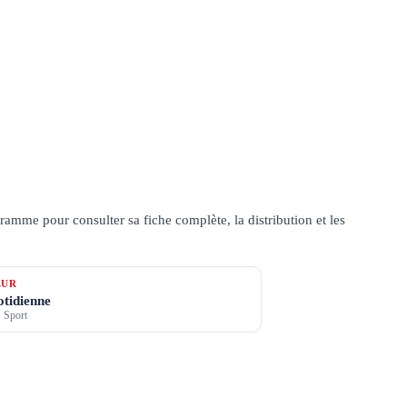
amme pour consulter sa fiche complète, la distribution et les
ŒUR
otidienne
 Sport