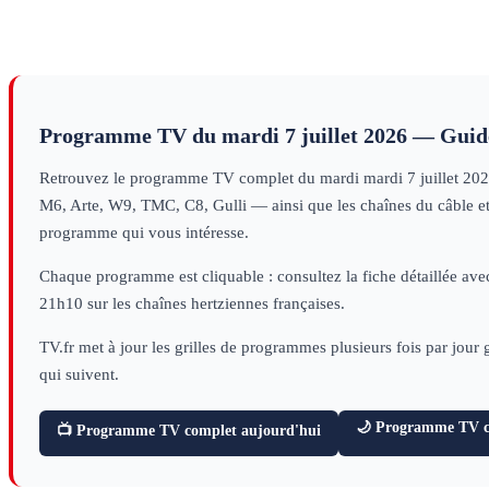
Programme TV du
mardi 7 juillet 2026
— Guide
Retrouvez le programme TV complet du
mardi
mardi 7 juillet 20
M6, Arte, W9, TMC, C8, Gulli — ainsi que les chaînes du câble et d
programme qui vous intéresse.
Chaque programme est cliquable : consultez la fiche détaillée avec
21h10 sur les chaînes hertziennes françaises.
TV.fr met à jour les grilles de programmes plusieurs fois par jour
qui suivent.
🌙 Programme TV ce
📺 Programme TV complet aujourd'hui