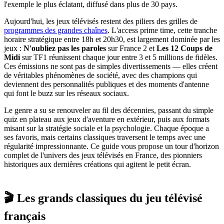
l'exemple le plus éclatant, diffusé dans plus de 30 pays.
Aujourd'hui, les jeux télévisés restent des piliers des grilles de
programmes des grandes chaînes
. L'access prime time, cette tranche
horaire stratégique entre 18h et 20h30, est largement dominée par les
jeux :
N'oubliez pas les paroles
sur France 2 et
Les 12 Coups de
Midi
sur TF1 réunissent chaque jour entre 3 et 5 millions de fidèles.
Ces émissions ne sont pas de simples divertissements — elles créent
de véritables phénomènes de société, avec des champions qui
deviennent des personnalités publiques et des moments d'antenne
qui font le buzz sur les réseaux sociaux.
Le genre a su se renouveler au fil des décennies, passant du simple
quiz en plateau aux jeux d'aventure en extérieur, puis aux formats
misant sur la stratégie sociale et la psychologie. Chaque époque a
ses favoris, mais certains classiques traversent le temps avec une
régularité impressionnante. Ce guide vous propose un tour d'horizon
complet de l'univers des jeux télévisés en France, des pionniers
historiques aux dernières créations qui agitent le petit écran.
🎬 Les grands classiques du jeu télévisé
français