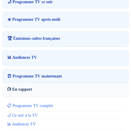
🌙 Programme TV ce soir
☀️ Programme TV après-midi
🏆 Émissions cultes françaises
📊 Audiences TV
⏰ Programme TV maintenant
📺 En rapport
📋 Programme TV complet
🌙 Ce soir à la TV
📊 Audiences TV