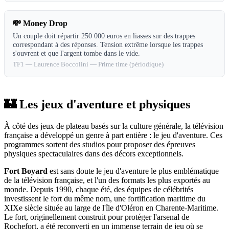
💸
Money Drop
Un couple doit répartir 250 000 euros en liasses sur des trappes
correspondant à des réponses. Tension extrême lorsque les trappes
s'ouvrent et que l'argent tombe dans le vide.
TF1
—
Laurence Boccolini
—
Prime time (périodique)
🏰 Les jeux d'aventure et physiques
À côté des jeux de plateau basés sur la culture générale, la télévision
française a développé un genre à part entière : le jeu d'aventure. Ces
programmes sortent des studios pour proposer des épreuves
physiques spectaculaires dans des décors exceptionnels.
Fort Boyard
est sans doute le jeu d'aventure le plus emblématique
de la télévision française, et l'un des formats les plus exportés au
monde. Depuis 1990, chaque été, des équipes de célébrités
investissent le fort du même nom, une fortification maritime du
XIXe siècle située au large de l'île d'Oléron en Charente-Maritime.
Le fort, originellement construit pour protéger l'arsenal de
Rochefort, a été reconverti en un immense terrain de jeu où se