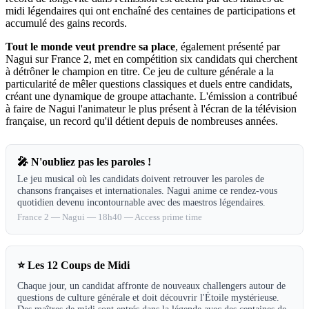
midi légendaires qui ont enchaîné des centaines de participations et
accumulé des gains records.
Tout le monde veut prendre sa place
, également présenté par
Nagui sur France 2, met en compétition six candidats qui cherchent
à détrôner le champion en titre. Ce jeu de culture générale a la
particularité de mêler questions classiques et duels entre candidats,
créant une dynamique de groupe attachante. L'émission a contribué
à faire de Nagui l'animateur le plus présent à l'écran de la télévision
française, un record qu'il détient depuis de nombreuses années.
🎤
N'oubliez pas les paroles !
Le jeu musical où les candidats doivent retrouver les paroles de
chansons françaises et internationales. Nagui anime ce rendez-vous
quotidien devenu incontournable avec des maestros légendaires.
France 2
—
Nagui
—
18h40 — Access prime time
⭐
Les 12 Coups de Midi
Chaque jour, un candidat affronte de nouveaux challengers autour de
questions de culture générale et doit découvrir l'Étoile mystérieuse.