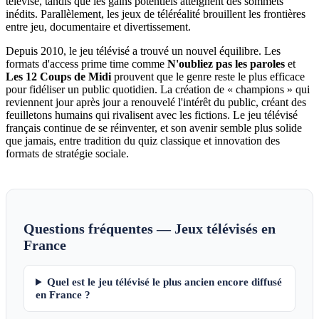
télévisé, tandis que les gains potentiels atteignent des sommets
inédits. Parallèlement, les jeux de téléréalité brouillent les frontières
entre jeu, documentaire et divertissement.
Depuis 2010, le jeu télévisé a trouvé un nouvel équilibre. Les
formats d'access prime time comme
N'oubliez pas les paroles
et
Les 12 Coups de Midi
prouvent que le genre reste le plus efficace
pour fidéliser un public quotidien. La création de « champions » qui
reviennent jour après jour a renouvelé l'intérêt du public, créant des
feuilletons humains qui rivalisent avec les fictions. Le jeu télévisé
français continue de se réinventer, et son avenir semble plus solide
que jamais, entre tradition du quiz classique et innovation des
formats de stratégie sociale.
Questions fréquentes — Jeux télévisés en
France
Quel est le jeu télévisé le plus ancien encore diffusé
en France ?