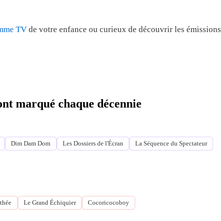
amme TV
de votre enfance ou curieux de découvrir les émissions
i ont marqué chaque décennie
Dim Dam Dom
Les Dossiers de l'Écran
La Séquence du Spectateur
thée
Le Grand Échiquier
Cocoricocoboy