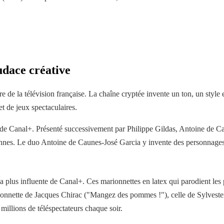
udace créative
de la télévision française. La chaîne cryptée invente un ton, un style et
et de jeux spectaculaires.
e Canal+. Présenté successivement par Philippe Gildas, Antoine de Cau
ennes. Le duo Antoine de Caunes-José Garcia y invente des personnages d
a plus influente de Canal+. Ces marionnettes en latex qui parodient les 
rionnette de Jacques Chirac ("Mangez des pommes !"), celle de Sylvester
millions de téléspectateurs chaque soir.