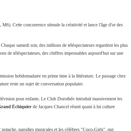
M6). Cette concurrence stimule la créativité et lance l'âge d'or des
 Chaque samedi soir, des millions de téléspectateurs regardent les plus
ions de téléspectateurs, des chiffres impensables aujourd'hui sur une
ission hebdomadaire en prime time à la littérature. Le passage chez
rature reste un sujet de conversation populaire.
lévision pour enfants. Le Club Dorothée introduit massivement les
Grand Échiquier
de Jacques Chancel réunit quant à lui culture
potache, parodies musicales et les célèbres "Coco-Girls", qui