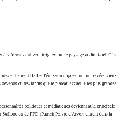
 des formats qui vont irriguer tout le paysage audiovisuel. C'est
nes et Laurent Baffie, l'émission impose un ton irrévérencieux
evenus cultes, tandis que le plateau accueille les plus grandes
personnalités politiques et médiatiques deviennent la principale
 Stallone ou de PPD (Patrick Poivre d'Arvor) entrent dans la