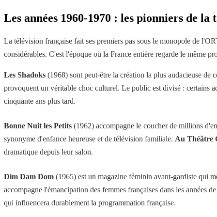
Les années 1960-1970 : les pionniers de la t
La télévision française fait ses premiers pas sous le monopole de l'O
considérables. C'est l'époque où la France entière regarde le même p
Les Shadoks
(1968) sont peut-être la création la plus audacieuse de 
provoquent un véritable choc culturel. Le public est divisé : certains ad
cinquante ans plus tard.
Bonne Nuit les Petits
(1962) accompagne le coucher de millions d'enfa
synonyme d'enfance heureuse et de télévision familiale.
Au Théâtre 
dramatique depuis leur salon.
Dim Dam Dom
(1965) est un magazine féminin avant-gardiste qui m
accompagne l'émancipation des femmes françaises dans les années de 
qui influencera durablement la programmation française.