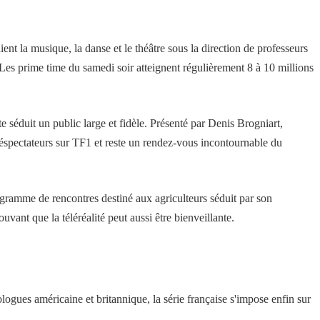
nt la musique, la danse et le théâtre sous la direction de professeurs
es prime time du samedi soir atteignent régulièrement 8 à 10 millions
 séduit un public large et fidèle. Présenté par Denis Brogniart,
téléspectateurs sur TF1 et reste un rendez-vous incontournable du
ogramme de rencontres destiné aux agriculteurs séduit par son
vant que la téléréalité peut aussi être bienveillante.
gues américaine et britannique, la série française s'impose enfin sur