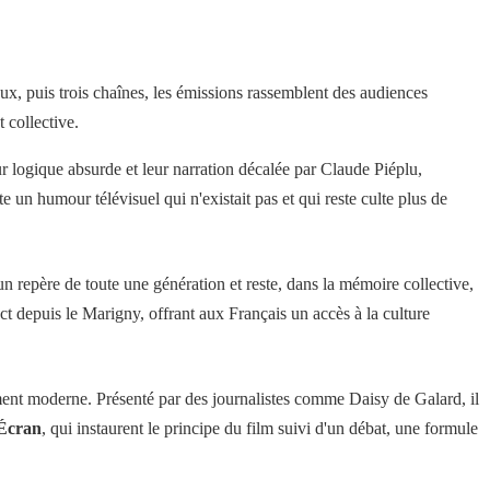
x, puis trois chaînes, les émissions rassemblent des audiences
 collective.
r logique absurde et leur narration décalée par Claude Piéplu,
te un humour télévisuel qui n'existait pas et qui reste culte plus de
 repère de toute une génération et reste, dans la mémoire collective,
ct depuis le Marigny, offrant aux Français un accès à la culture
ent moderne. Présenté par des journalistes comme Daisy de Galard, il
'Écran
, qui instaurent le principe du film suivi d'un débat, une formule