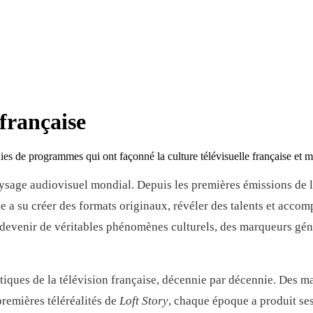
 française
s de programmes qui ont façonné la culture télévisuelle française et m
paysage audiovisuel mondial. Depuis les premières émissions de
e a su créer des formats originaux, révéler des talents et accom
 devenir de véritables phénomènes culturels, des marqueurs gén
tiques de la télévision française, décennie par décennie. Des m
remières téléréalités de
Loft Story
, chaque époque a produit se