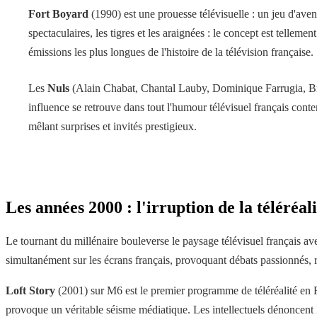
Fort Boyard
(1990) est une prouesse télévisuelle : un jeu d'ave
spectaculaires, les tigres et les araignées : le concept est tellem
émissions les plus longues de l'histoire de la télévision française.
Les
Nuls
(Alain Chabat, Chantal Lauby, Dominique Farrugia, Bru
influence se retrouve dans tout l'humour télévisuel français con
mêlant surprises et invités prestigieux.
Les années 2000 : l'irruption de la téléréali
Le tournant du millénaire bouleverse le paysage télévisuel français av
simultanément sur les écrans français, provoquant débats passionnés, r
Loft Story
(2001) sur M6 est le premier programme de téléréalité en F
provoque un véritable séisme médiatique. Les intellectuels dénoncent 