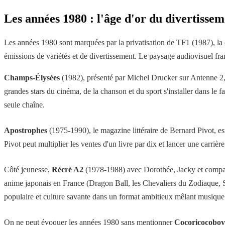
Les années 1980 : l'âge d'or du divertisse
Les années 1980 sont marquées par la privatisation de TF1 (1987), la c
émissions de variétés et de divertissement. Le paysage audiovisuel fra
Champs-Élysées
(1982), présenté par Michel Drucker sur Antenne 2, i
grandes stars du cinéma, de la chanson et du sport s'installer dans le 
seule chaîne.
Apostrophes
(1975-1990), le magazine littéraire de Bernard Pivot, 
Pivot peut multiplier les ventes d'un livre par dix et lancer une carrièr
Côté jeunesse,
Récré A2
(1978-1988) avec Dorothée, Jacky et compa
anime japonais en France (Dragon Ball, les Chevaliers du Zodiaque, 
populaire et culture savante dans un format ambitieux mêlant musique 
On ne peut évoquer les années 1980 sans mentionner
Cocoricocoboy