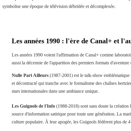
symbolise une époque de télévision débridée et décomplexée.
Les années 1990 : l'ère de Canal+ et l'a
Les années 1990 voient l'affirmation de Canal+ comme laboratoire 
aussi la décennie de l'apparition des premiers formats d'aventure 
Nulle Part Ailleurs
(1987-2001) est le talk-show emblématique d
et décontracté qui tranche avec le formalisme des chaînes hertzi
stars internationales dans une ambiance unique.
Les Guignols de l'Info
(1988-2018) sont sans doute la création l
source d'information satirique pour toute une génération. La ma
culture populaire. À leur apogée, les Guignols fédèrent plus de 4 