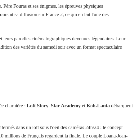
e. Père Fouras et ses énigmes, les épreuves physiques
oursuit sa diffusion sur France 2, ce qui en fait l'une des
t leurs parodies cinématographiques devenues légendaires. Leur
dition des variétés du samedi soir avec un format spectaculaire
ée charnière :
Loft Story
,
Star Academy
et
Koh-Lanta
débarquent
fermés dans un loft sous l'oeil des caméras 24h/24 : le concept
10 millions de Français regardent la finale. Le couple Loana-Jean-