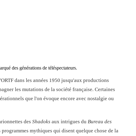
arqué des générations de téléspectateurs.
 l'ORTF dans les années 1950 jusqu'aux productions
pagner les mutations de la société française. Certaines
érationnels que l'on évoque encore avec nostalgie ou
arionnettes des
Shadoks
aux intrigues du
Bureau des
s programmes mythiques qui disent quelque chose de la