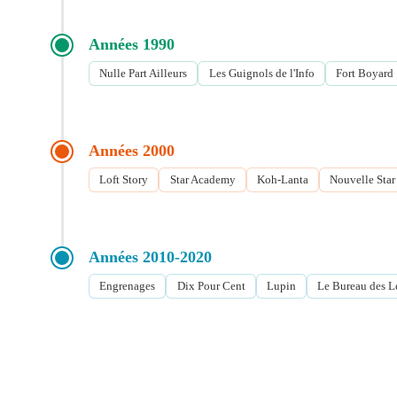
Années 1990
Nulle Part Ailleurs
Les Guignols de l'Info
Fort Boyard
Années 2000
Loft Story
Star Academy
Koh-Lanta
Nouvelle Star
Années 2010-2020
Engrenages
Dix Pour Cent
Lupin
Le Bureau des 