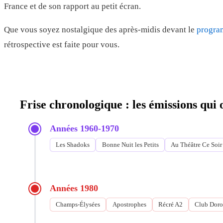
France et de son rapport au petit écran.
Que vous soyez nostalgique des après-midis devant le
progr
rétrospective est faite pour vous.
Frise chronologique : les émissions qu
Années 1960-1970
Les Shadoks
Bonne Nuit les Petits
Au Théâtre Ce Soir
Années 1980
Champs-Élysées
Apostrophes
Récré A2
Club Doro