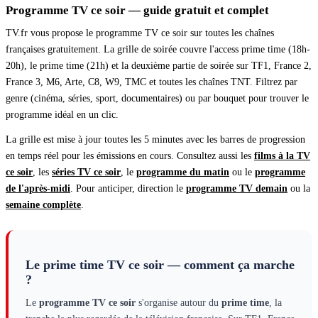
Programme TV ce soir — guide gratuit et complet
TV.fr vous propose le programme TV ce soir sur toutes les chaînes
françaises gratuitement. La grille de soirée couvre l'access prime time (18h-
20h), le prime time (21h) et la deuxième partie de soirée sur TF1, France 2,
France 3, M6, Arte, C8, W9, TMC et toutes les chaînes TNT. Filtrez par
genre (cinéma, séries, sport, documentaires) ou par bouquet pour trouver le
programme idéal en un clic.
La grille est mise à jour toutes les 5 minutes avec les barres de progression
en temps réel pour les émissions en cours. Consultez aussi les
films à la TV
ce soir
,
les
séries TV ce soir
,
le
programme du matin
ou le
programme
de l'après-midi
.
Pour anticiper, direction le
programme TV demain
ou la
semaine complète
.
Le prime time TV ce soir — comment ça marche
?
Le
programme TV ce soir
s'organise autour du
prime time
, la