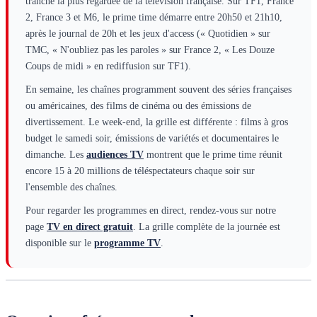
tranche la plus regardée de la télévision française. Sur TF1, France
2, France 3 et M6, le prime time démarre entre 20h50 et 21h10,
après le journal de 20h et les jeux d'access (« Quotidien » sur
TMC, « N'oubliez pas les paroles » sur France 2, « Les Douze
Coups de midi » en rediffusion sur TF1).
En semaine, les chaînes programment souvent des séries françaises
ou américaines, des films de cinéma ou des émissions de
divertissement. Le week-end, la grille est différente : films à gros
budget le samedi soir, émissions de variétés et documentaires le
dimanche. Les
audiences TV
montrent que le prime time réunit
encore 15 à 20 millions de téléspectateurs chaque soir sur
l'ensemble des chaînes.
Pour regarder les programmes en direct, rendez-vous sur notre
page
TV en direct gratuit
. La grille complète de la journée est
disponible sur le
programme TV
.