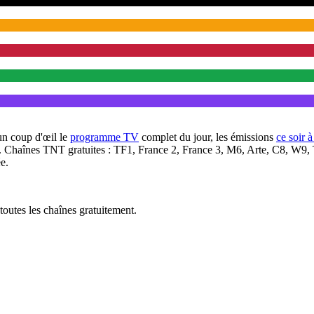
un coup d'œil le
programme TV
complet du jour, les émissions
ce soir 
. Chaînes TNT gratuites : TF1, France 2, France 3, M6, Arte, C8, W9,
e.
outes les chaînes gratuitement.