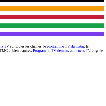
à la TV
sur toutes les chaînes, le
programme TV du matin
, le
 TMC et bien d'autres.
Programme TV demain
,
audiences TV
et grille