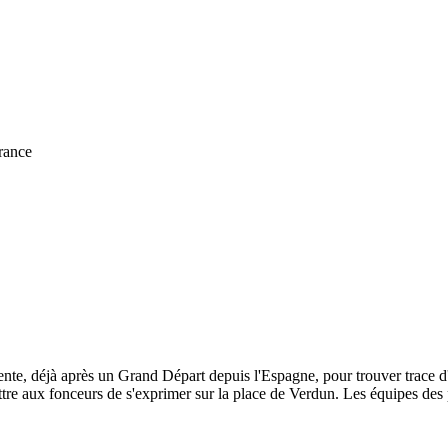
rance
ente, déjà après un Grand Départ depuis l'Espagne, pour trouver trace d
ttre aux fonceurs de s'exprimer sur la place de Verdun. Les équipes des 