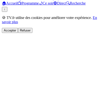
🏠
Accueil
📺
Programme
🌙
Ce soir
🔴
Direct
🔍
Recherche
↑
🍪 TV.fr utilise des cookies pour améliorer votre expérience.
En
savoir plus
Accepter
Refuser