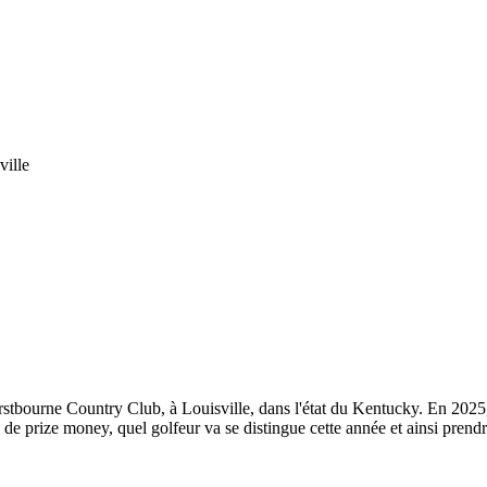
ville
rstbourne Country Club, à Louisville, dans l'état du Kentucky. En 2025
de prize money, quel golfeur va se distingue cette année et ainsi prendre