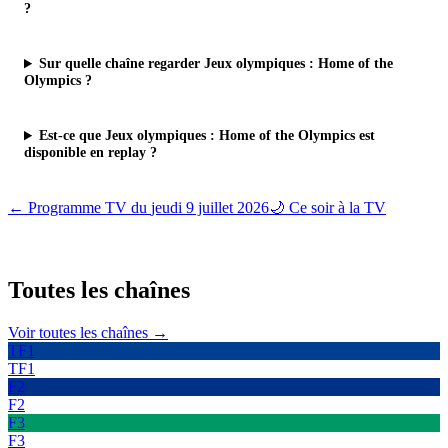
?
Sur quelle chaîne regarder Jeux olympiques : Home of the
Olympics ?
Est-ce que Jeux olympiques : Home of the Olympics est
disponible en replay ?
← Programme TV du
jeudi 9 juillet 2026
🌙 Ce soir à la TV
Toutes les
chaînes
Voir toutes les chaînes →
TF1
TF1
F2
F2
F3
F3