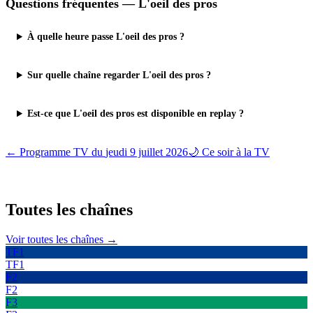
Questions fréquentes —
L'oeil des pros
À quelle heure passe L'oeil des pros ?
Sur quelle chaîne regarder L'oeil des pros ?
Est-ce que L'oeil des pros est disponible en replay ?
← Programme TV du
jeudi 9 juillet 2026
🌙 Ce soir à la TV
Toutes les
chaînes
Voir toutes les chaînes →
TF1
TF1
F2
F2
F3