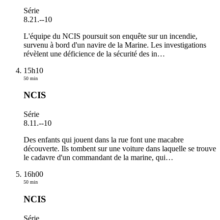
Série
8.21.
-
-10
L'équipe du NCIS poursuit son enquête sur un incendie,
survenu à bord d'un navire de la Marine. Les investigations
révèlent une déficience de la sécurité des in
…
15h10
50 min
NCIS
Série
8.11.
-
-10
Des enfants qui jouent dans la rue font une macabre
découverte. Ils tombent sur une voiture dans laquelle se trouve
le cadavre d'un commandant de la marine, qui
…
16h00
50 min
NCIS
Série