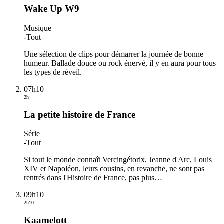
Wake Up W9
Musique
-
Tout
Une sélection de clips pour démarrer la journée de bonne
humeur. Ballade douce ou rock énervé, il y en aura pour tous
les types de réveil.
07h10
2h
La petite histoire de France
Série
-
Tout
Si tout le monde connaît Vercingétorix, Jeanne d'Arc, Louis
XIV et Napoléon, leurs cousins, en revanche, ne sont pas
rentrés dans l'Histoire de France, pas plus
…
09h10
2h10
Kaamelott