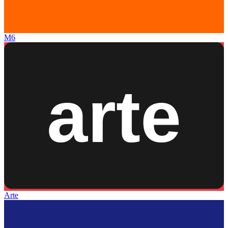
M6
Arte