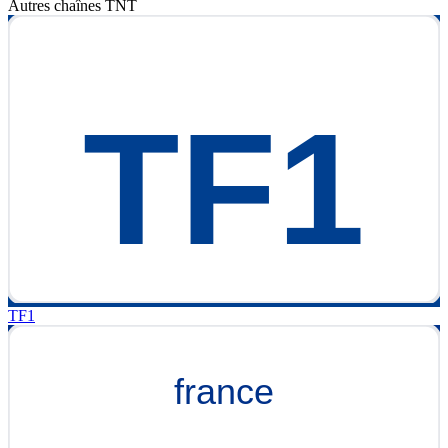
Autres chaînes
TNT
TF1