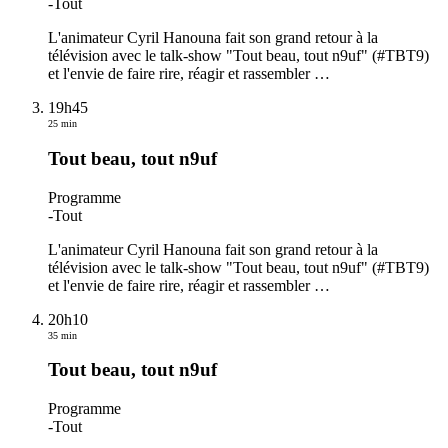
-
Tout
L'animateur Cyril Hanouna fait son grand retour à la
télévision avec le talk-show "Tout beau, tout n9uf" (#TBT9)
et l'envie de faire rire, réagir et rassembler
…
19h45
25 min
Tout beau, tout n9uf
Programme
-
Tout
L'animateur Cyril Hanouna fait son grand retour à la
télévision avec le talk-show "Tout beau, tout n9uf" (#TBT9)
et l'envie de faire rire, réagir et rassembler
…
20h10
35 min
Tout beau, tout n9uf
Programme
-
Tout