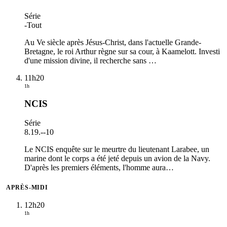
Série
-
Tout
Au Ve siècle après Jésus-Christ, dans l'actuelle Grande-
Bretagne, le roi Arthur règne sur sa cour, à Kaamelott. Investi
d'une mission divine, il recherche sans
…
11h20
1h
NCIS
Série
8.19.
-
-10
Le NCIS enquête sur le meurtre du lieutenant Larabee, un
marine dont le corps a été jeté depuis un avion de la Navy.
D'après les premiers éléments, l'homme aura
…
APRÈS-MIDI
12h20
1h