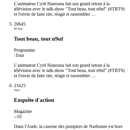
L'animateur Cyril Hanouna fait son grand retour à la
télévision avec le talk-show "Tout beau, tout n9uf" (#TBT9)
et l'envie de faire rire, réagir et rassembler
…
20h45
40 min
Tout beau, tout n9uf
Programme
-
Tout
L'animateur Cyril Hanouna fait son grand retour à la
télévision avec le talk-show "Tout beau, tout n9uf" (#TBT9)
et l'envie de faire rire, réagir et rassembler
…
21h25
1h55
Enquête d'action
Magazine
-
-10
Dans l'Aude, la caserne des pompiers de Narbonne est hors