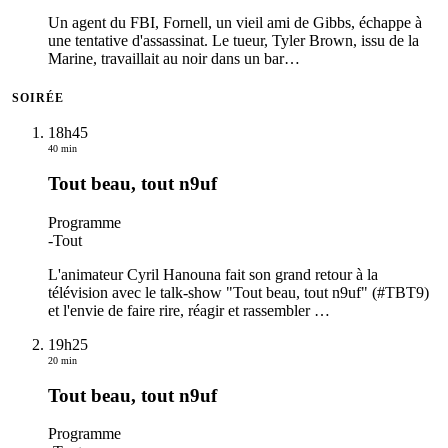
Un agent du FBI, Fornell, un vieil ami de Gibbs, échappe à
une tentative d'assassinat. Le tueur, Tyler Brown, issu de la
Marine, travaillait au noir dans un bar
…
SOIRÉE
18h45
40 min
Tout beau, tout n9uf
Programme
-
Tout
L'animateur Cyril Hanouna fait son grand retour à la
télévision avec le talk-show "Tout beau, tout n9uf" (#TBT9)
et l'envie de faire rire, réagir et rassembler
…
19h25
20 min
Tout beau, tout n9uf
Programme