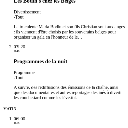
Les Bodin's chez les Belges
Divertissement
-
Tout
La truculente Maria Bodin et son fils Christian sont aux anges
: ils viennent d'être choisis par les souverains belges pour
organiser un gala en l'honneur de le
…
03h20
2h40
Programmes de la nuit
Programme
-
Tout
A suivre, des rediffusions des émissions de la chaîne, ainsi
que des documentaires et autres reportages destinés à divertir
les couche-tard comme les lève-tôt.
MATIN
06h00
1h10