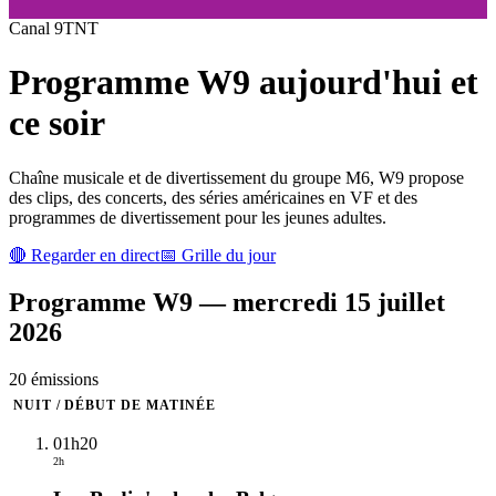
Canal
9
TNT
Programme
W9
aujourd'hui et
ce soir
Chaîne musicale et de divertissement du groupe M6, W9 propose
des clips, des concerts, des séries américaines en VF et des
programmes de divertissement pour les jeunes adultes.
🔴 Regarder en direct
📅 Grille du jour
Programme
W9
—
mercredi 15 juillet
2026
20
émission
s
NUIT / DÉBUT DE MATINÉE
01h20
2h