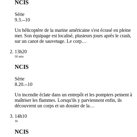
NCIS
Série
9.3.
-
-10
Un hélicoptère de la marine américaine s'est écrasé en pleine
mer. Son équipage est localisé, plusieurs jours après le crash,
sur un canot de sauvetage. Le corp
…
13h20
50 min
NCIS
Série
8.20.
-
-10
Un incendie éclate dans un entrepôt et les pompiers peinent à
maîtriser les flammes. Lorsqu'ils y parviennent enfin, ils
découvrent un corps et un dossier de la
…
14h10
1h
NCIS