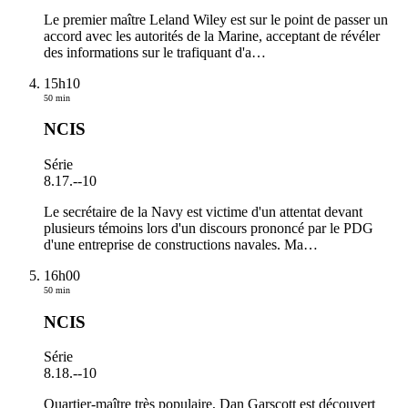
Le premier maître Leland Wiley est sur le point de passer un
accord avec les autorités de la Marine, acceptant de révéler
des informations sur le trafiquant d'a
…
15h10
50 min
NCIS
Série
8.17.
-
-10
Le secrétaire de la Navy est victime d'un attentat devant
plusieurs témoins lors d'un discours prononcé par le PDG
d'une entreprise de constructions navales. Ma
…
16h00
50 min
NCIS
Série
8.18.
-
-10
Quartier-maître très populaire, Dan Garscott est découvert