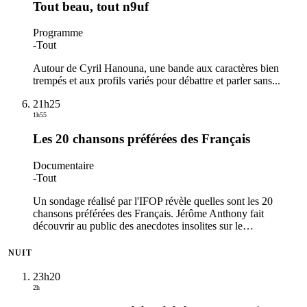
Tout beau, tout n9uf
Programme
-
Tout
Autour de Cyril Hanouna, une bande aux caractères bien
trempés et aux profils variés pour débattre et parler sans...
21h25
1h55
Les 20 chansons préférées des Français
Documentaire
-
Tout
Un sondage réalisé par l'IFOP révèle quelles sont les 20
chansons préférées des Français. Jérôme Anthony fait
découvrir au public des anecdotes insolites sur le
…
NUIT
23h20
2h