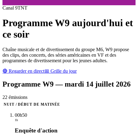
Canal
9
TNT
Programme
W9
aujourd'hui et
ce soir
Chaîne musicale et de divertissement du groupe M6, W9 propose
des clips, des concerts, des séries américaines en VF et des
programmes de divertissement pour les jeunes adultes.
🔴 Regarder en direct
📅 Grille du jour
Programme
W9
—
mardi 14 juillet 2026
22
émission
s
NUIT / DÉBUT DE MATINÉE
00h50
1h
Enquête d'action