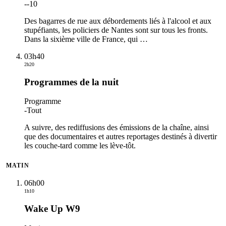
-
-10
Des bagarres de rue aux débordements liés à l'alcool et aux
stupéfiants, les policiers de Nantes sont sur tous les fronts.
Dans la sixième ville de France, qui
…
03h40
2h20
Programmes de la nuit
Programme
-
Tout
A suivre, des rediffusions des émissions de la chaîne, ainsi
que des documentaires et autres reportages destinés à divertir
les couche-tard comme les lève-tôt.
MATIN
06h00
1h10
Wake Up W9