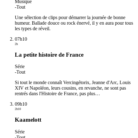
Musique
-
Tout
Une sélection de clips pour démarrer la journée de bonne
humeur. Ballade douce ou rock énervé, il y en aura pour tous
les types de réveil.
07h10
2h
La petite histoire de France
Série
-
Tout
Si tout le monde connaît Vercingétorix, Jeanne d'Arc, Louis
XIV et Napoléon, leurs cousins, en revanche, ne sont pas
rentrés dans l'Histoire de France, pas plus
…
09h10
2h10
Kaamelott
Série
-
Tout