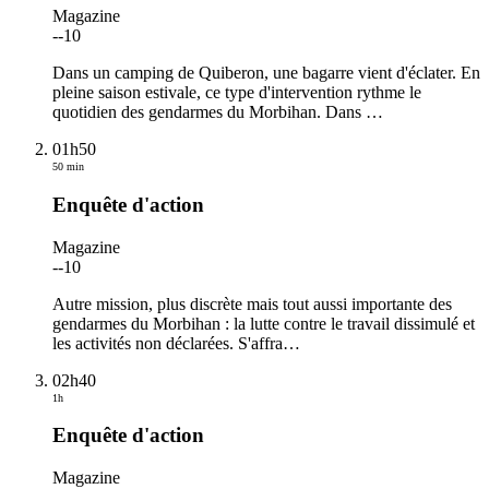
Magazine
-
-10
Dans un camping de Quiberon, une bagarre vient d'éclater. En
pleine saison estivale, ce type d'intervention rythme le
quotidien des gendarmes du Morbihan. Dans
…
01h50
50 min
Enquête d'action
Magazine
-
-10
Autre mission, plus discrète mais tout aussi importante des
gendarmes du Morbihan : la lutte contre le travail dissimulé et
les activités non déclarées. S'affra
…
02h40
1h
Enquête d'action
Magazine