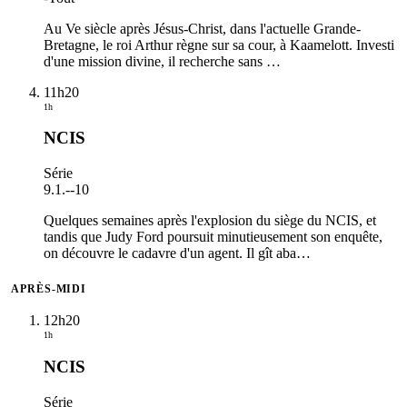
Au Ve siècle après Jésus-Christ, dans l'actuelle Grande-
Bretagne, le roi Arthur règne sur sa cour, à Kaamelott. Investi
d'une mission divine, il recherche sans
…
11h20
1h
NCIS
Série
9.1.
-
-10
Quelques semaines après l'explosion du siège du NCIS, et
tandis que Judy Ford poursuit minutieusement son enquête,
on découvre le cadavre d'un agent. Il gît aba
…
APRÈS-MIDI
12h20
1h
NCIS
Série