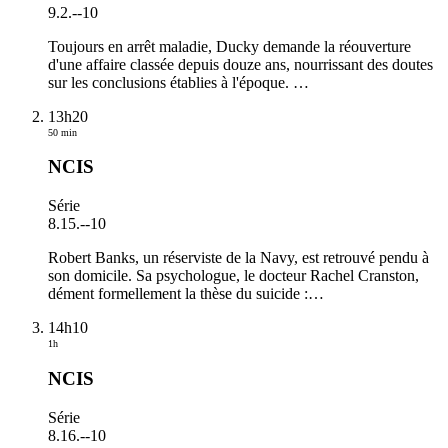
9.2.
-
-10
Toujours en arrêt maladie, Ducky demande la réouverture
d'une affaire classée depuis douze ans, nourrissant des doutes
sur les conclusions établies à l'époque.
…
13h20
50 min
NCIS
Série
8.15.
-
-10
Robert Banks, un réserviste de la Navy, est retrouvé pendu à
son domicile. Sa psychologue, le docteur Rachel Cranston,
dément formellement la thèse du suicide :
…
14h10
1h
NCIS
Série
8.16.
-
-10