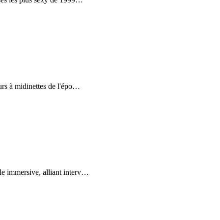
rs à midinettes de l'épo
…
e immersive, alliant interv
…