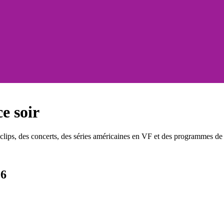
e soir
ips, des concerts, des séries américaines en VF et des programmes de d
26