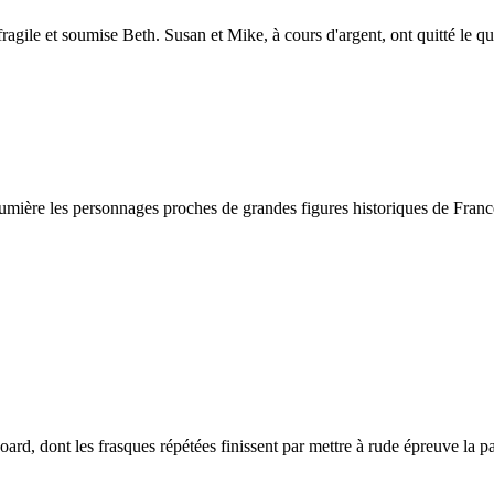
agile et soumise Beth. Susan et Mike, à cours d'argent, ont quitté le q
umière les personnages proches de grandes figures historiques de Franc
oard, dont les frasques répétées finissent par mettre à rude épreuve la 