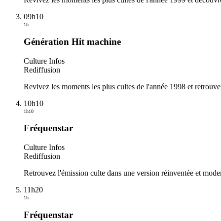
09h10
1h
Génération Hit machine
Culture Infos
Rediffusion
Revivez les moments les plus cultes de l'année 1998 et retrouvez
10h10
1h10
Fréquenstar
Culture Infos
Rediffusion
Retrouvez l'émission culte dans une version réinventée et moder
11h20
1h
Fréquenstar