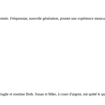
nisée. Fréquenstar, nouvelle génération, promet une expérience musical
agile et soumise Beth. Susan et Mike, à cours d'argent, ont quitté le q