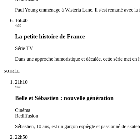
Paul Young emménage à Wisteria Lane. Il s'est remarié avec la fr
16h40
4h30
La petite histoire de France
Série TV
Dans une approche humoristique et décalée, cette série met en l
SOIRÉE
21h10
1h40
Belle et Sébastien : nouvelle génération
Cinéma
Rediffusion
Sébastien, 10 ans, est un garçon espiègle et passionné de skateb
22h50