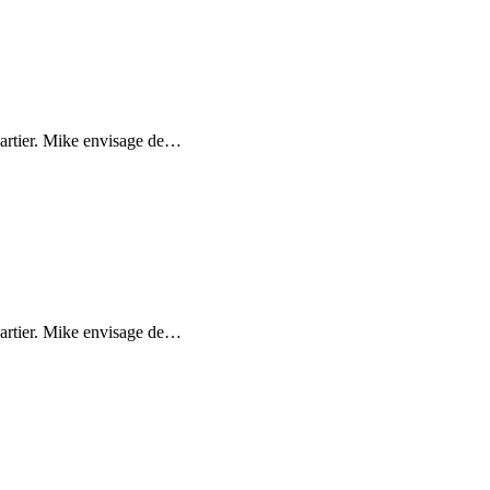
uartier. Mike envisage de
…
uartier. Mike envisage de
…