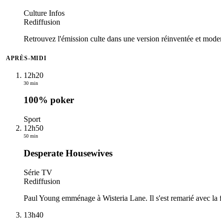
Culture Infos
Rediffusion
Retrouvez l'émission culte dans une version réinventée et moder
APRÈS-MIDI
12h20
30 min
100% poker
Sport
12h50
50 min
Desperate Housewives
Série TV
Rediffusion
Paul Young emménage à Wisteria Lane. Il s'est remarié avec la fr
13h40