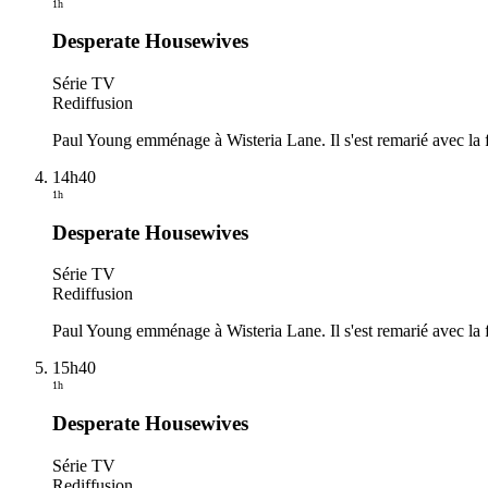
1h
Desperate Housewives
Série TV
Rediffusion
Paul Young emménage à Wisteria Lane. Il s'est remarié avec la fr
14h40
1h
Desperate Housewives
Série TV
Rediffusion
Paul Young emménage à Wisteria Lane. Il s'est remarié avec la fr
15h40
1h
Desperate Housewives
Série TV
Rediffusion