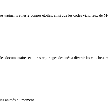
ros gagnants et les 2 bonnes étoiles, ainsi que les codes victorieux de M
des documentaires et autres reportages destinés à divertir les couche-tar
ssins animés du moment.