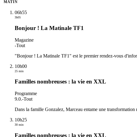
MATIN
06h55
3h05
Bonjour ! La Matinale TF1
Magazine
-
Tout
"Bonjour ! La Matinale TF1" est le premier rendez-vous d'inform
10h00
25 min
Familles nombreuses : la vie en XXL
Programme
9.0.
-
Tout
Dans la famille Gonzalez, Marceau entame une transformation 
10h25
30 min
Familles nombreuses : la vie en XXL