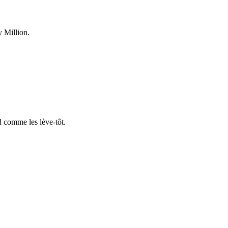
y Million.
d comme les lève-tôt.