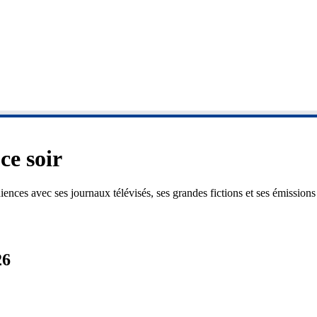
ce soir
diences avec ses journaux télévisés, ses grandes fictions et ses émissi
26