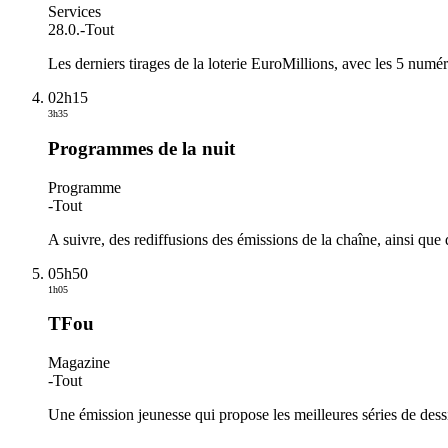
Services
28.0.
-
Tout
Les derniers tirages de la loterie EuroMillions, avec les 5 numé
02h15
3h35
Programmes de la nuit
Programme
-
Tout
A suivre, des rediffusions des émissions de la chaîne, ainsi que 
05h50
1h05
TFou
Magazine
-
Tout
Une émission jeunesse qui propose les meilleures séries de de