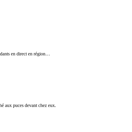
dants en direct en région
…
hé aux puces devant chez eux.