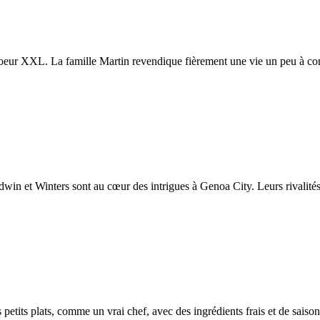
oeur XXL. La famille Martin revendique fièrement une vie un peu à con
in et Winters sont au cœur des intrigues à Genoa City. Leurs rivalités,
petits plats, comme un vrai chef, avec des ingrédients frais et de saison