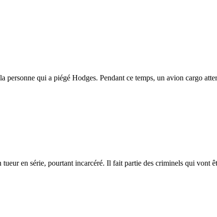
 la personne qui a piégé Hodges. Pendant ce temps, un avion cargo atte
ueur en série, pourtant incarcéré. Il fait partie des criminels qui vont êtr