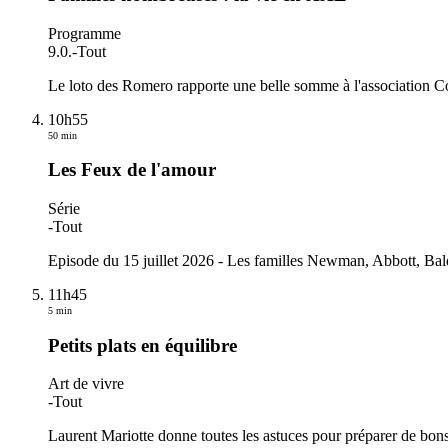
Programme
9.0.
-
Tout
Le loto des Romero rapporte une belle somme à l'association C
10h55
50 min
Les Feux de l'amour
Série
-
Tout
Episode du 15 juillet 2026 - Les familles Newman, Abbott, Baldw
11h45
5 min
Petits plats en équilibre
Art de vivre
-
Tout
Laurent Mariotte donne toutes les astuces pour préparer de bons 