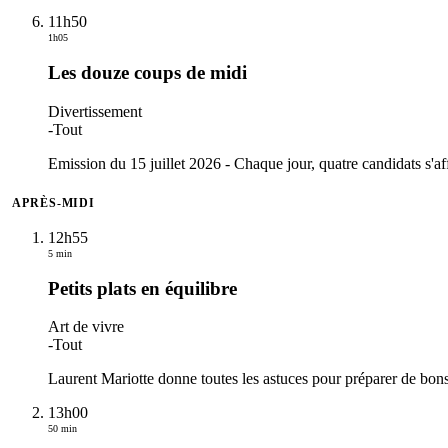
11h50
1h05
Les douze coups de midi
Divertissement
-
Tout
Emission du 15 juillet 2026 - Chaque jour, quatre candidats s'af
APRÈS-MIDI
12h55
5 min
Petits plats en équilibre
Art de vivre
-
Tout
Laurent Mariotte donne toutes les astuces pour préparer de bons 
13h00
50 min