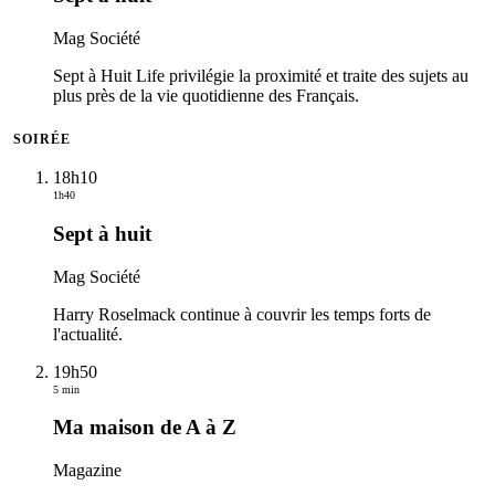
Mag Société
Sept à Huit Life privilégie la proximité et traite des sujets au
plus près de la vie quotidienne des Français.
SOIRÉE
18h10
1h40
Sept à huit
Mag Société
Harry Roselmack continue à couvrir les temps forts de
l'actualité.
19h50
5 min
Ma maison de A à Z
Magazine