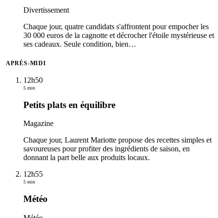
Divertissement
Chaque jour, quatre candidats s'affrontent pour empocher les
30 000 euros de la cagnotte et décrocher l'étoile mystérieuse et
ses cadeaux. Seule condition, bien
…
APRÈS-MIDI
12h50
5 min
Petits plats en équilibre
Magazine
Chaque jour, Laurent Mariotte propose des recettes simples et
savoureuses pour profiter des ingrédients de saison, en
donnant la part belle aux produits locaux.
12h55
5 min
Météo
Météo