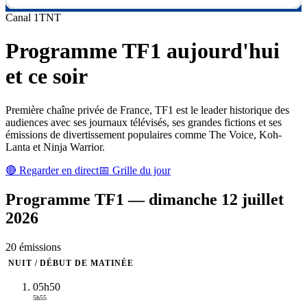
Canal
1
TNT
Programme
TF1
aujourd'hui
et ce soir
Première chaîne privée de France, TF1 est le leader historique des
audiences avec ses journaux télévisés, ses grandes fictions et ses
émissions de divertissement populaires comme The Voice, Koh-
Lanta et Ninja Warrior.
🔴 Regarder en direct
📅 Grille du jour
Programme
TF1
—
dimanche 12 juillet
2026
20
émission
s
NUIT / DÉBUT DE MATINÉE
05h50
5h55