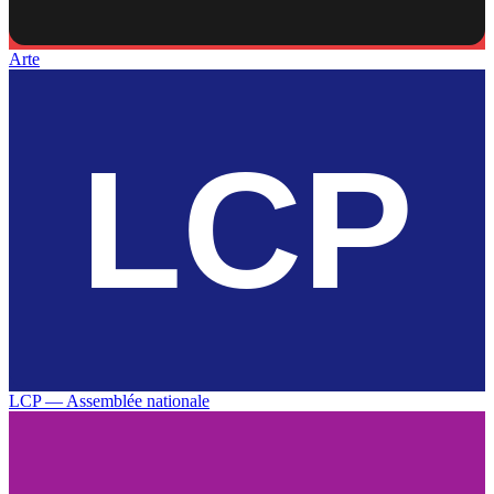
Arte
LCP — Assemblée nationale