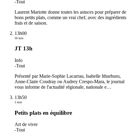
-
Tout
Laurent Mariotte donne toutes les astuces pour préparer de
bons petits plats, comme un vrai chef, avec des ingrédients
frais et de saison.
13h00
50 min
JT 13h
Info
-
Tout
Présenté par Marie-Sophie Lacarrau, Isabelle Ithurburu,
Anne-Claire Coudray ou Audrey Crespo-Mara, le journal
vous informe de l'actualité régionale, nationale e
…
13h50
5 min
Petits plats en équilibre
Art de vivre
-
Tout