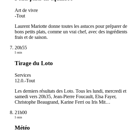
Art de vivre
-
Tout
Laurent Mariotte donne toutes les astuces pour préparer de
bons petits plats, comme un vrai chef, avec des ingrédients
frais et de saison.
20h55
5 min
Tirage du Loto
Services
12.0.
-
Tout
Les derniers résultats des Loto. Tous les lundi, mercredi et
samedi vers 20h35, Jean-Pierre Foucault, Elsa Fayer,
Christophe Beaugrand, Karine Ferri ou Iris Mit
…
21h00
5 min
Météo