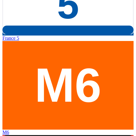
France 5
M6