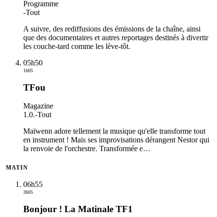
Programme
-
Tout
A suivre, des rediffusions des émissions de la chaîne, ainsi
que des documentaires et autres reportages destinés à divertir
les couche-tard comme les lève-tôt.
05h50
1h05
TFou
Magazine
1.0.
-
Tout
Maïwenn adore tellement la musique qu'elle transforme tout
en instrument ! Mais ses improvisations dérangent Nestor qui
la renvoie de l'orchestre. Transformée e
…
MATIN
06h55
3h05
Bonjour ! La Matinale TF1