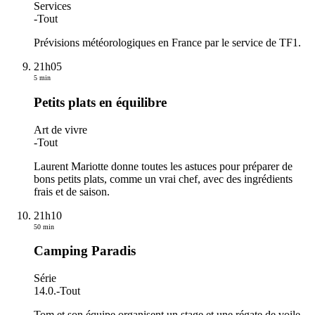
Services
-
Tout
Prévisions météorologiques en France par le service de TF1.
21h05
5 min
Petits plats en équilibre
Art de vivre
-
Tout
Laurent Mariotte donne toutes les astuces pour préparer de
bons petits plats, comme un vrai chef, avec des ingrédients
frais et de saison.
21h10
50 min
Camping Paradis
Série
14.0.
-
Tout
Tom et son équipe organisent un stage et une régate de voile