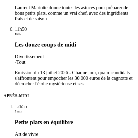
Laurent Mariotte donne toutes les astuces pour préparer de
bons petits plats, comme un vrai chef, avec des ingrédients
frais et de saison.
11h50
1h05
Les douze coups de midi
Divertissement
-
Tout
Emission du 13 juillet 2026 - Chaque jour, quatre candidats
s'affrontent pour empocher les 30 000 euros de la cagnotte et
décrocher l'étoile mystérieuse et ses
…
APRÈS-MIDI
12h55
5 min
Petits plats en équilibre
Art de vivre