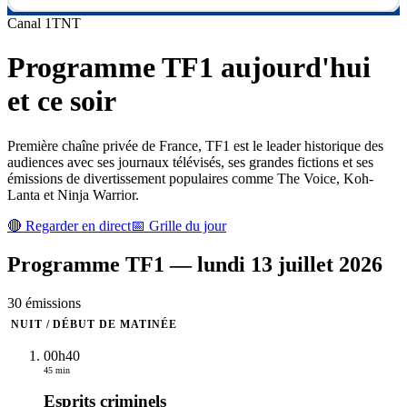
Canal
1
TNT
Programme
TF1
aujourd'hui
et ce soir
Première chaîne privée de France, TF1 est le leader historique des
audiences avec ses journaux télévisés, ses grandes fictions et ses
émissions de divertissement populaires comme The Voice, Koh-
Lanta et Ninja Warrior.
🔴 Regarder en direct
📅 Grille du jour
Programme
TF1
—
lundi 13 juillet 2026
30
émission
s
NUIT / DÉBUT DE MATINÉE
00h40
45 min
Esprits criminels