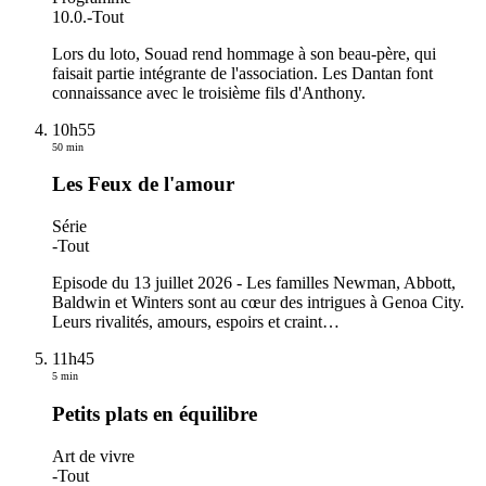
10.0.
-
Tout
Lors du loto, Souad rend hommage à son beau-père, qui
faisait partie intégrante de l'association. Les Dantan font
connaissance avec le troisième fils d'Anthony.
10h55
50 min
Les Feux de l'amour
Série
-
Tout
Episode du 13 juillet 2026 - Les familles Newman, Abbott,
Baldwin et Winters sont au cœur des intrigues à Genoa City.
Leurs rivalités, amours, espoirs et craint
…
11h45
5 min
Petits plats en équilibre
Art de vivre
-
Tout