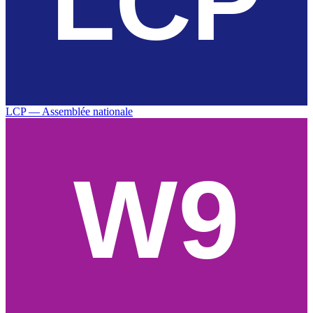
LCP — Assemblée nationale