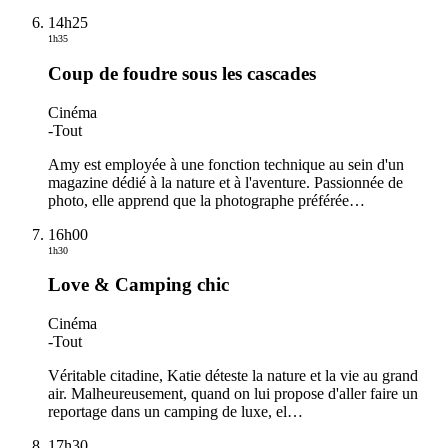
14h25
1h35
Coup de foudre sous les cascades
Cinéma
-
Tout
Amy est employée à une fonction technique au sein d'un
magazine dédié à la nature et à l'aventure. Passionnée de
photo, elle apprend que la photographe préférée
…
16h00
1h30
Love & Camping chic
Cinéma
-
Tout
Véritable citadine, Katie déteste la nature et la vie au grand
air. Malheureusement, quand on lui propose d'aller faire un
reportage dans un camping de luxe, el
…
17h30