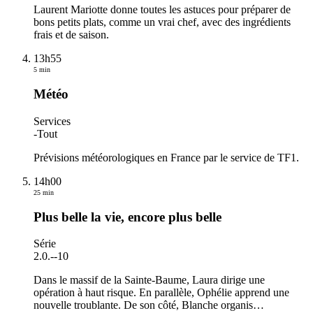
Laurent Mariotte donne toutes les astuces pour préparer de
bons petits plats, comme un vrai chef, avec des ingrédients
frais et de saison.
13h55
5 min
Météo
Services
-
Tout
Prévisions météorologiques en France par le service de TF1.
14h00
25 min
Plus belle la vie, encore plus belle
Série
2.0.
-
-10
Dans le massif de la Sainte-Baume, Laura dirige une
opération à haut risque. En parallèle, Ophélie apprend une
nouvelle troublante. De son côté, Blanche organis
…