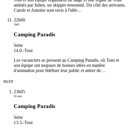
animés par Julien, un skipper renommé. Du côté des arrivants,
Carole et Antoine sont ravis à l'idée
…
22h00
1h05
Camping Paradis
Série
14.0.
-
Tout
Les vacanciers se pressent au Camping Paradis, où Tom et
son équipe ont toujours de bonnes idées en matière
d'animation pour fidéliser leur public et attirer de
…
NUIT
23h05
55 min
Camping Paradis
Série
13.5.
-
Tout