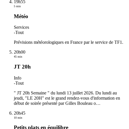
19h55
5 min
Météo
Services
-
Tout
Prévisions météorologiques en France par le service de TF1.
20h00
45 min
JT 20h
Info
-
Tout
" JT 20h Semaine " du lundi 13 juillet 2026. Du lundi au
jeudi, "LE 20H" est le grand rendez-vous d'information en
début de soirée présenté par Gilles Bouleau o
…
20h45
10 min
Petits plats en équilibre