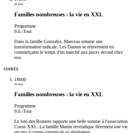
30 min
Familles nombreuses : la vie en XXL
Programme
9.0.
-
Tout
Dans la famille Gonzalez, Marceau entame une
transformation radicale. Les Dantan se réinventent en
commerçants le temps d'un marché aux puces devant chez
eux.
SOIRÉE
18h00
30 min
Familles nombreuses : la vie en XXL
Programme
9.0.
-
Tout
Le loto des Romero rapporte une belle somme à l'association
Coeur XXL. La famille Martin revendique fièrement une vie
un peu à contre-courant de sa génération.