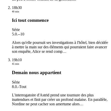
18h30
40 min
Ici tout commence
Série
5.0.
-
-10
Alors qu'elle poursuit ses investigations à l'hôtel, bien décidée
à mettre la main sur des éléments qui pourraient faire avancer
son enquête, Alice se rend comp
…
19h10
45 min
Demain nous appartient
Série
8.0.
-
Tout
L'interrogatoire d'Astrid prend une tournure des plus
inattendues et finit par créer un profond malaise. En parallèle,
Nordine ne peut cacher son amertume alors
…