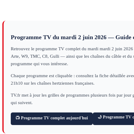
Programme TV du
mardi 2 juin 2026
— Guide 
Retrouvez le programme TV complet du
mardi
mardi 2 juin 2026
Arte, W9, TMC, C8, Gulli — ainsi que les chaînes du câble et du sa
programme qui vous intéresse.
Chaque programme est cliquable : consultez la fiche détaillée avec
21h10 sur les chaînes hertziennes françaises.
TV.fr met à jour les grilles de programmes plusieurs fois par jour
qui suivent.
🌙 Programme TV ce
📺 Programme TV complet aujourd'hui