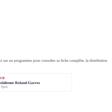
z sur un programme pour consulter sa fiche complète, la distribution
ŒUR
uotidienne Roland-Garros
 Sport