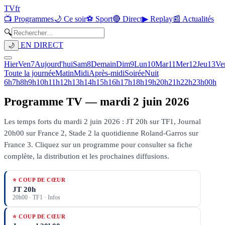
TV
fr
📺 Programmes
🌙 Ce soir
⚽ Sport
🔴 Direct
▶ Replay
📰 Actualités
🔍
EN DIRECT
🌙
Hier
Ven
7
Aujourd'hui
Sam
8
Demain
Dim
9
Lun
10
Mar
11
Mer
12
Jeu
13
Ve
Toute la journée
Matin
Midi
Après-midi
Soirée
Nuit
6h
7h
8h
9h
10h
11h
12h
13h
14h
15h
16h
17h
18h
19h
20h
21h
22h
23h
00h
Programme TV —
mardi 2 juin 2026
Les temps forts du mardi 2 juin 2026 : JT 20h sur TF1, Journal
20h00 sur France 2, Stade 2 la quotidienne Roland-Garros sur
France 3.
Cliquez sur un programme pour consulter sa fiche
complète, la distribution et les prochaines diffusions.
⭐ COUP DE CŒUR
JT 20h
20h00
·
TF1
· Infos
⭐ COUP DE CŒUR