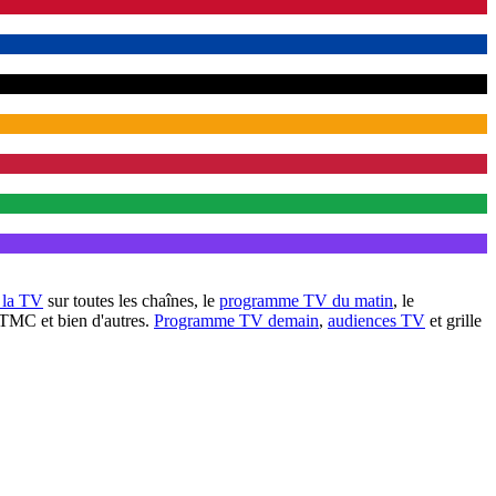
à la TV
sur toutes les chaînes, le
programme TV du matin
, le
 TMC et bien d'autres.
Programme TV demain
,
audiences TV
et grille