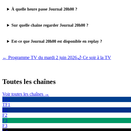
À quelle heure passe Journal 20h00 ?
Sur quelle chaîne regarder Journal 20h00 ?
Est-ce que Journal 20h00 est disponible en replay ?
← Programme TV du
mardi 2 juin 2026
🌙 Ce soir à la TV
Toutes les
chaînes
Voir toutes les chaînes →
TF1
TF1
F2
F2
F3
F3
C+