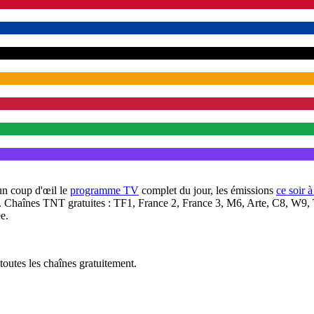
un coup d'œil le
programme TV
complet du jour, les émissions
ce soir 
. Chaînes TNT gratuites : TF1, France 2, France 3, M6, Arte, C8, W9,
e.
outes les chaînes gratuitement.