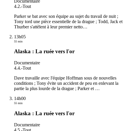
Documentaire
4.2.
-
Tout
Parker se bat avec son équipe au sujet du travail de nuit ;
Tony tord une pièce essentielle de la drague ; Todd, Jack et
Thurber s'attèlent à leur premier netto
…
13h05
55 min
Alaska : La ruée vers l'or
Documentaire
4.4.
-
Tout
Dave travaille avec l'équipe Hoffman sous de nouvelles
conditions ; Tony évite un accident de peu en enlevant la
partie la plus lourde de la drague ; Parker et
…
14h00
55 min
Alaska : La ruée vers l'or
Documentaire
4.5.
-
Tout