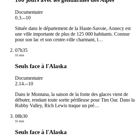
Documentaire
0.3.
-
-10
Située dans le département de la Haute-Savoie, Annecy est
une ville importante de plus de 125 000 habitants. Connue
pour son lac et son centre-ville charmant, l
…
07h35
55 min
Seuls face à l'Alaska
Documentaire
2.14.
-
-10
Dans le Montana, la saison de la fonte des glaces vient de
débuter, rendant toute sortie périlleuse pour Tim Oar. Dans la
Rubby Valley, Rich Lewis traque un pré
…
08h30
55 min
Seuls face à l'Alaska