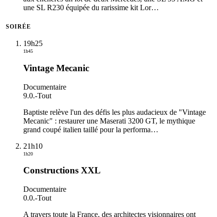
une SL R230 équipée du rarissime kit Lor
…
SOIRÉE
19h25
1h45
Vintage Mecanic
Documentaire
9.0.
-
Tout
Baptiste relève l'un des défis les plus audacieux de "Vintage
Mecanic" : restaurer une Maserati 3200 GT, le mythique
grand coupé italien taillé pour la performa
…
21h10
1h20
Constructions XXL
Documentaire
0.0.
-
Tout
A travers toute la France, des architectes visionnaires ont