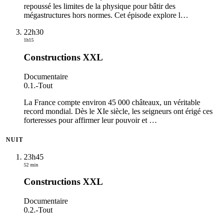
repoussé les limites de la physique pour bâtir des
mégastructures hors normes. Cet épisode explore l
…
22h30
1h15
Constructions XXL
Documentaire
0.1.
-
Tout
La France compte environ 45 000 châteaux, un véritable
record mondial. Dès le XIe siècle, les seigneurs ont érigé ces
forteresses pour affirmer leur pouvoir et
…
NUIT
23h45
52 min
Constructions XXL
Documentaire
0.2.
-
Tout