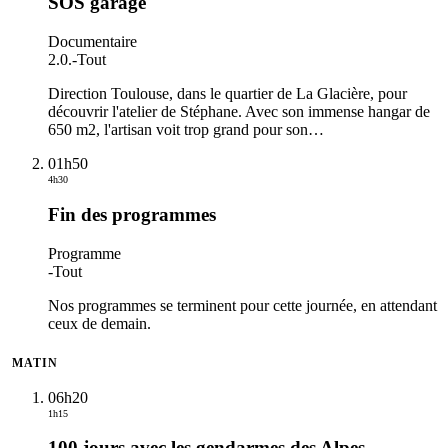
SOS garage
Documentaire
2.0.
-
Tout
Direction Toulouse, dans le quartier de La Glacière, pour
découvrir l'atelier de Stéphane. Avec son immense hangar de
650 m2, l'artisan voit trop grand pour son
…
01h50
4h30
Fin des programmes
Programme
-
Tout
Nos programmes se terminent pour cette journée, en attendant
ceux de demain.
MATIN
06h20
1h15
100 jours avec les gendarmes des Alpes