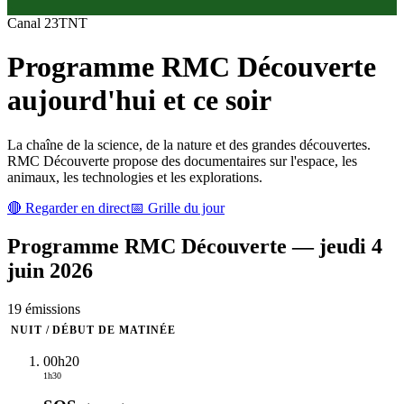
Canal
23
TNT
Programme
RMC Découverte
aujourd'hui et ce soir
La chaîne de la science, de la nature et des grandes découvertes.
RMC Découverte propose des documentaires sur l'espace, les
animaux, les technologies et les explorations.
🔴 Regarder en direct
📅 Grille du jour
Programme
RMC Découverte
—
jeudi 4
juin 2026
19
émission
s
NUIT / DÉBUT DE MATINÉE
00h20
1h30