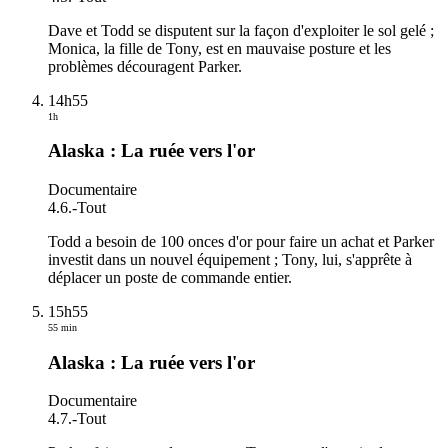
Dave et Todd se disputent sur la façon d'exploiter le sol gelé ;
Monica, la fille de Tony, est en mauvaise posture et les
problèmes découragent Parker.
14h55
1h
Alaska : La ruée vers l'or
Documentaire
4.6.
-
Tout
Todd a besoin de 100 onces d'or pour faire un achat et Parker
investit dans un nouvel équipement ; Tony, lui, s'apprête à
déplacer un poste de commande entier.
15h55
55 min
Alaska : La ruée vers l'or
Documentaire
4.7.
-
Tout