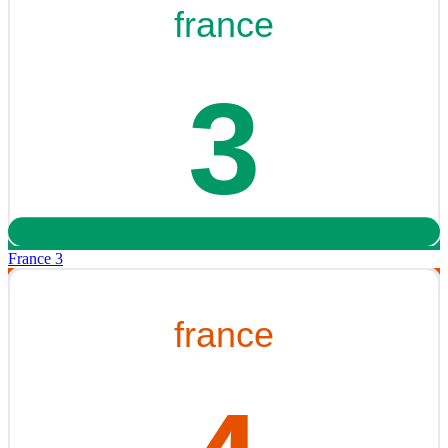
France 3