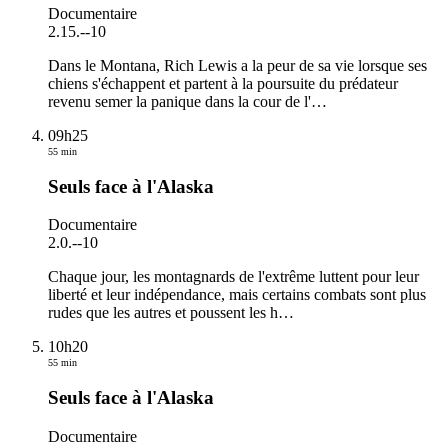
Documentaire
2.15.
-
-10
Dans le Montana, Rich Lewis a la peur de sa vie lorsque ses
chiens s'échappent et partent à la poursuite du prédateur
revenu semer la panique dans la cour de l'
…
09h25
55 min
Seuls face à l'Alaska
Documentaire
2.0.
-
-10
Chaque jour, les montagnards de l'extrême luttent pour leur
liberté et leur indépendance, mais certains combats sont plus
rudes que les autres et poussent les h
…
10h20
55 min
Seuls face à l'Alaska
Documentaire