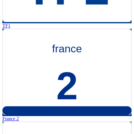
TF1
France 2