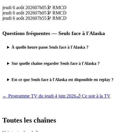
jeudi 6 août 2026
07h05
🔭
RMCD
jeudi 6 août 2026
07h05
🔭
RMCD
jeudi 6 août 2026
07h55
🔭
RMCD
Questions fréquentes —
Seuls face à l'Alaska
À quelle heure passe Seuls face à l'Alaska ?
Sur quelle chaîne regarder Seuls face à l'Alaska ?
Est-ce que Seuls face à l'Alaska est disponible en replay ?
← Programme TV du
jeudi 4 juin 2026
🌙 Ce soir à la TV
Toutes les
chaînes