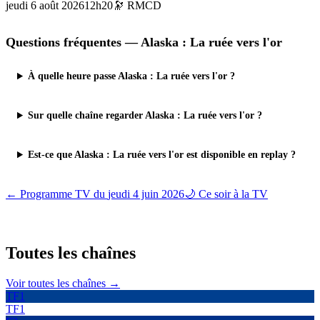
jeudi 6 août 2026
12h20
🔭
RMCD
Questions fréquentes —
Alaska : La ruée vers l'or
À quelle heure passe Alaska : La ruée vers l'or ?
Sur quelle chaîne regarder Alaska : La ruée vers l'or ?
Est-ce que Alaska : La ruée vers l'or est disponible en replay ?
← Programme TV du
jeudi 4 juin 2026
🌙 Ce soir à la TV
Toutes les
chaînes
Voir toutes les chaînes →
TF1
TF1