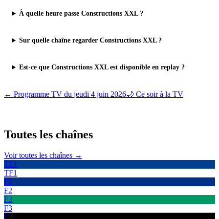
À quelle heure passe Constructions XXL ?
Sur quelle chaîne regarder Constructions XXL ?
Est-ce que Constructions XXL est disponible en replay ?
← Programme TV du
jeudi 4 juin 2026
🌙 Ce soir à la TV
Toutes les
chaînes
Voir toutes les chaînes →
TF1
TF1
F2
F2
F3
F3
C+