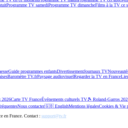
tuit
Programme TV samedi
Programme TV dimanche
Films à la TV ce s
esse
Guide programmes enfants
Divertissement
Journaux TV
Nouveautés
aises
Baromètre TV.fr
Paysage audiovisuel
Regarder la TV en France
Lie
g 2026
Carte TV France
Événements culturels TV
🎾 Roland-Garros 202
fréquentes
Nous contacter
🇬🇧 English
Mentions légales
Cookies & Vie 
ce en France. Contact :
support@tv.fr