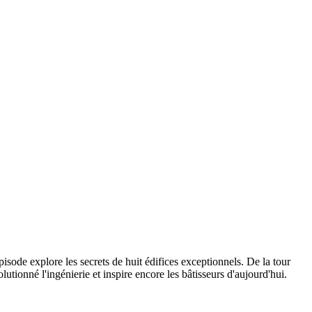
pisode explore les secrets de huit édifices exceptionnels. De la tour
tionné l'ingénierie et inspire encore les bâtisseurs d'aujourd'hui.