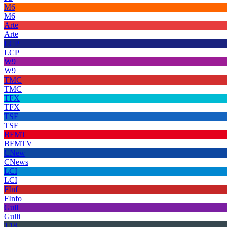
M6
M6
Arte
Arte
LCP
LCP
W9
W9
TMC
TMC
TFX
TFX
TSF
TSF
BFMT
BFMTV
CNew
CNews
LCI
LCI
FInf
FInfo
Gull
Gulli
T18