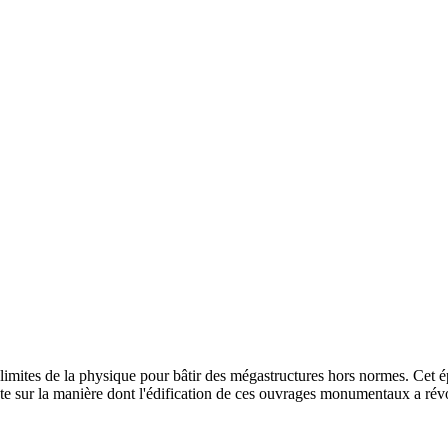
s limites de la physique pour bâtir des mégastructures hors normes. Cet é
e sur la manière dont l'édification de ces ouvrages monumentaux a révolu