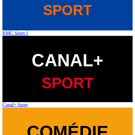
RMC Sport 1
Canal+ Sport