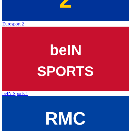
Eurosport 2
beIN Sports 1