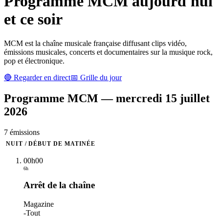
Programme
MCM
aujourd'hui
et ce soir
MCM est la chaîne musicale française diffusant clips vidéo,
émissions musicales, concerts et documentaires sur la musique rock,
pop et électronique.
🔴 Regarder en direct
📅 Grille du jour
Programme
MCM
—
mercredi 15 juillet
2026
7
émission
s
NUIT / DÉBUT DE MATINÉE
00h00
6h
Arrêt de la chaîne
Magazine
-
Tout