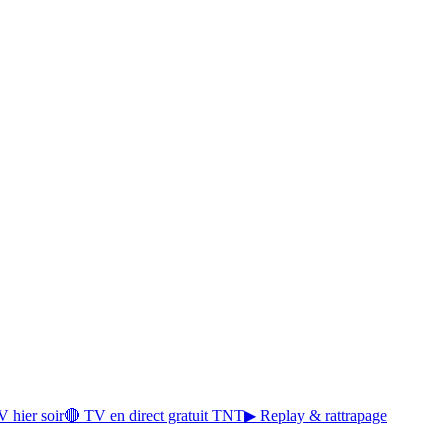
 hier soir
🔴 TV en direct gratuit TNT
▶ Replay & rattrapage