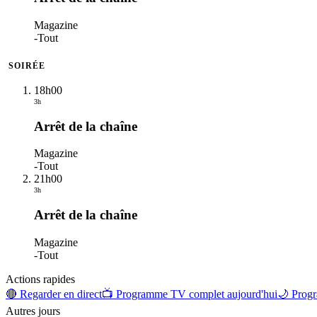
Magazine
-
Tout
SOIRÉE
18h00
3h
Arrêt de la chaîne
Magazine
-
Tout
21h00
3h
Arrêt de la chaîne
Magazine
-
Tout
Actions rapides
🔴 Regarder en direct
📺 Programme TV complet aujourd'hui
🌙 Progr
Autres jours