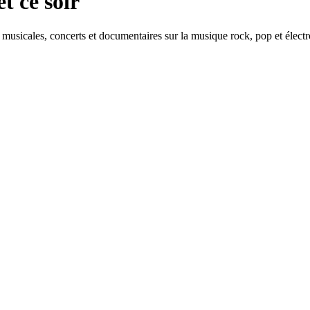
t ce soir
 musicales, concerts et documentaires sur la musique rock, pop et élect