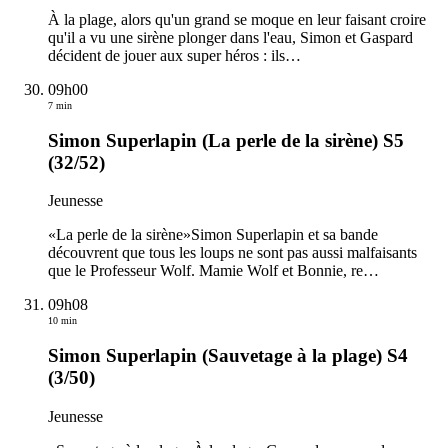
À la plage, alors qu'un grand se moque en leur faisant croire
qu'il a vu une sirène plonger dans l'eau, Simon et Gaspard
décident de jouer aux super héros : ils
…
09h00
7 min
Simon Superlapin (La perle de la sirène) S5
(32/52)
Jeunesse
«La perle de la sirène»Simon Superlapin et sa bande
découvrent que tous les loups ne sont pas aussi malfaisants
que le Professeur Wolf. Mamie Wolf et Bonnie, re
…
09h08
10 min
Simon Superlapin (Sauvetage à la plage) S4
(3/50)
Jeunesse