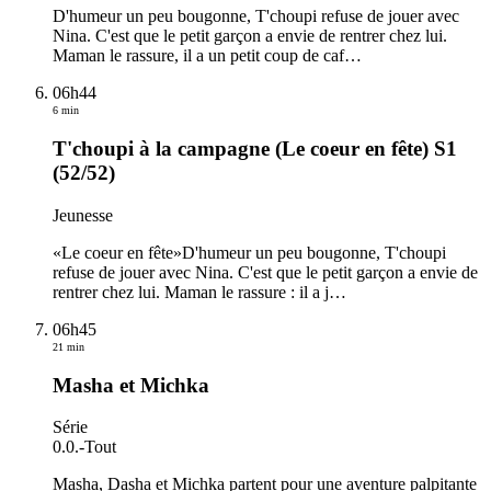
D'humeur un peu bougonne, T'choupi refuse de jouer avec
Nina. C'est que le petit garçon a envie de rentrer chez lui.
Maman le rassure, il a un petit coup de caf
…
06h44
6 min
T'choupi à la campagne (Le coeur en fête) S1
(52/52)
Jeunesse
«Le coeur en fête»D'humeur un peu bougonne, T'choupi
refuse de jouer avec Nina. C'est que le petit garçon a envie de
rentrer chez lui. Maman le rassure : il a j
…
06h45
21 min
Masha et Michka
Série
0.0.
-
Tout
Masha, Dasha et Michka partent pour une aventure palpitante