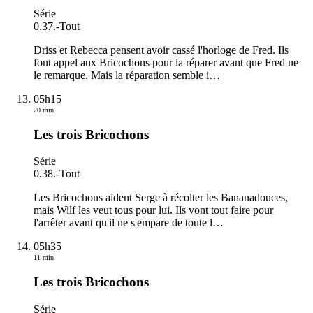
Série
0.37.
-
Tout
Driss et Rebecca pensent avoir cassé l'horloge de Fred. Ils
font appel aux Bricochons pour la réparer avant que Fred ne
le remarque. Mais la réparation semble i
…
05h15
20 min
Les trois Bricochons
Série
0.38.
-
Tout
Les Bricochons aident Serge à récolter les Bananadouces,
mais Wilf les veut tous pour lui. Ils vont tout faire pour
l'arrêter avant qu'il ne s'empare de toute l
…
05h35
11 min
Les trois Bricochons
Série