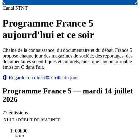
Canal
5
TNT
Programme
France 5
aujourd'hui et ce soir
Chaîne de la connaissance, du documentaire et du débat. France 5
propose chaque jour des magazines de société, des reportages, des
documentaires scientifiques et culturels, ainsi que l'incontournable
émission C dans l'air.
🔴 Regarder en direct
📅 Grille du jour
Programme
France 5
—
mardi 14 juillet
2026
77
émission
s
NUIT / DÉBUT DE MATINÉE
00h00
55 min