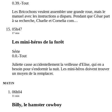
0.39.
-
Tout
Les Bricochons veulent assembler une grande roue, mais le
manuel avec les instructions a disparu. Pendant que César part
à sa recherche, Charlie et Cornelia com
…
05h47
17 min
Les mini-héros de la forêt
Série
0.0.
-
Tout
Juliette casse accidentellement la veilleuse d'Elise, qui en a
besoin pour s'endormir la nuit. Les mini-héros doivent trouver
un moyen de la remplacer.
MATIN
06h04
11 min
Billy, le hamster cowboy