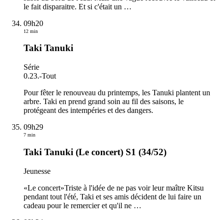
le fait disparaitre. Et si c'était un
…
09h20
12 min
Taki Tanuki
Série
0.23.
-
Tout
Pour fêter le renouveau du printemps, les Tanuki plantent un
arbre. Taki en prend grand soin au fil des saisons, le
protégeant des intempéries et des dangers.
09h29
7 min
Taki Tanuki (Le concert) S1 (34/52)
Jeunesse
«Le concert»Triste à l'idée de ne pas voir leur maître Kitsu
pendant tout l'été, Taki et ses amis décident de lui faire un
cadeau pour le remercier et qu'il ne
…