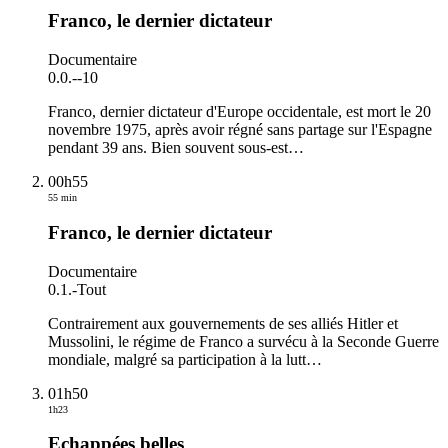
Franco, le dernier dictateur
Documentaire
0.0.
-
-10
Franco, dernier dictateur d'Europe occidentale, est mort le 20
novembre 1975, après avoir régné sans partage sur l'Espagne
pendant 39 ans. Bien souvent sous-est
…
00h55
55 min
Franco, le dernier dictateur
Documentaire
0.1.
-
Tout
Contrairement aux gouvernements de ses alliés Hitler et
Mussolini, le régime de Franco a survécu à la Seconde Guerre
mondiale, malgré sa participation à la lutt
…
01h50
1h23
Echappées belles