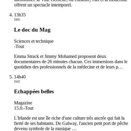
offrent un spectacle intemporel.
13h35
1h05
Le doc du Mag
Sciences et technique
-
Tout
Emma Strack et Jimmy Mohamed proposent deux
documentaires de 26 minutes chacun. Ces immersions dans le
quotidien des professionnels de la médecine et de leurs p
…
14h40
1h32
Echappées belles
Magazine
15.0.
-
Tout
L'Irlande est une île riche d'une culture très ancrée qui fait la
fierté de ses habitants. De Galway, l'ancien petit port de pêche
devenu symbole de la musique
…