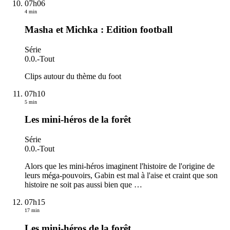
07h06
4 min
Masha et Michka : Edition football
Série
0.0.
-
Tout
Clips autour du thème du foot
07h10
5 min
Les mini-héros de la forêt
Série
0.0.
-
Tout
Alors que les mini-héros imaginent l'histoire de l'origine de
leurs méga-pouvoirs, Gabin est mal à l'aise et craint que son
histoire ne soit pas aussi bien que
…
07h15
17 min
Les mini-héros de la forêt