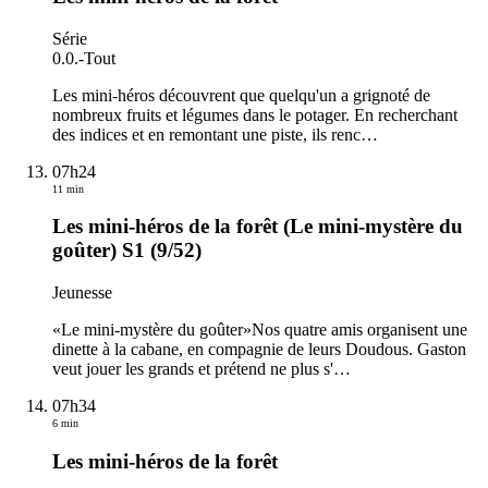
Série
0.0.
-
Tout
Les mini-héros découvrent que quelqu'un a grignoté de
nombreux fruits et légumes dans le potager. En recherchant
des indices et en remontant une piste, ils renc
…
07h24
11 min
Les mini-héros de la forêt (Le mini-mystère du
goûter) S1 (9/52)
Jeunesse
«Le mini-mystère du goûter»Nos quatre amis organisent une
dinette à la cabane, en compagnie de leurs Doudous. Gaston
veut jouer les grands et prétend ne plus s'
…
07h34
6 min
Les mini-héros de la forêt