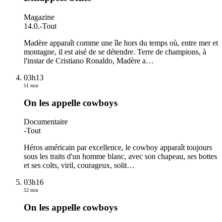
Magazine
14.0.
-
Tout
Madère apparaît comme une île hors du temps où, entre mer et
montagne, il est aisé de se détendre. Terre de champions, à
l'instar de Cristiano Ronaldo, Madère a
…
03h13
51 min
On les appelle cowboys
Documentaire
-
Tout
Héros américain par excellence, le cowboy apparaît toujours
sous les traits d'un homme blanc, avec son chapeau, ses bottes
et ses colts, viril, courageux, solit
…
03h16
52 min
On les appelle cowboys