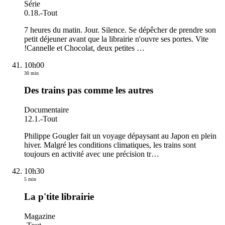
Série
0.18.
-
Tout
7 heures du matin. Jour. Silence. Se dépêcher de prendre son
petit déjeuner avant que la librairie n'ouvre ses portes. Vite
!Cannelle et Chocolat, deux petites
…
10h00
30 min
Des trains pas comme les autres
Documentaire
12.1.
-
Tout
Philippe Gougler fait un voyage dépaysant au Japon en plein
hiver. Malgré les conditions climatiques, les trains sont
toujours en activité avec une précision tr
…
10h30
5 min
La p'tite librairie
Magazine