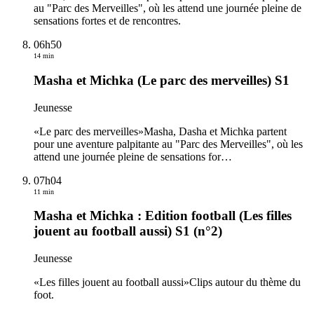
au "Parc des Merveilles", où les attend une journée pleine de
sensations fortes et de rencontres.
06h50
14 min
Masha et Michka (Le parc des merveilles) S1
Jeunesse
«Le parc des merveilles»Masha, Dasha et Michka partent
pour une aventure palpitante au "Parc des Merveilles", où les
attend une journée pleine de sensations for
…
07h04
11 min
Masha et Michka : Edition football (Les filles
jouent au football aussi) S1 (n°2)
Jeunesse
«Les filles jouent au football aussi»Clips autour du thème du
foot.