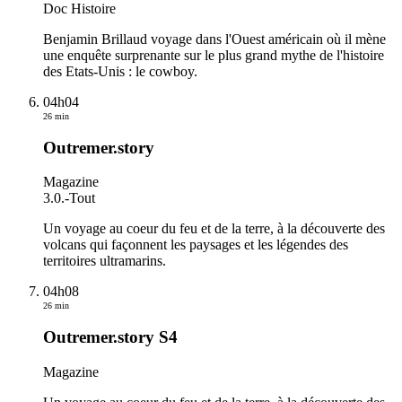
Doc Histoire
Benjamin Brillaud voyage dans l'Ouest américain où il mène
une enquête surprenante sur le plus grand mythe de l'histoire
des Etats-Unis : le cowboy.
04h04
26 min
Outremer.story
Magazine
3.0.
-
Tout
Un voyage au coeur du feu et de la terre, à la découverte des
volcans qui façonnent les paysages et les légendes des
territoires ultramarins.
04h08
26 min
Outremer.story S4
Magazine