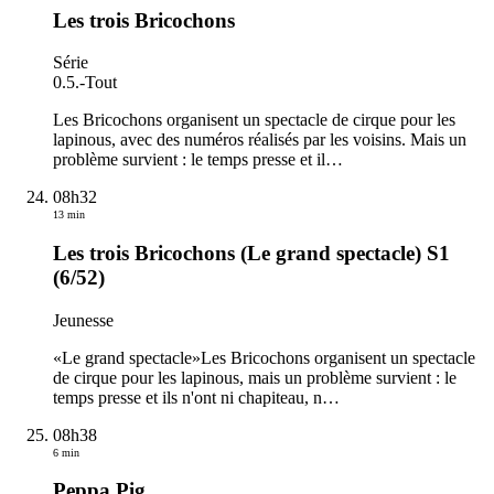
Les trois Bricochons
Série
0.5.
-
Tout
Les Bricochons organisent un spectacle de cirque pour les
lapinous, avec des numéros réalisés par les voisins. Mais un
problème survient : le temps presse et il
…
08h32
13 min
Les trois Bricochons (Le grand spectacle) S1
(6/52)
Jeunesse
«Le grand spectacle»Les Bricochons organisent un spectacle
de cirque pour les lapinous, mais un problème survient : le
temps presse et ils n'ont ni chapiteau, n
…
08h38
6 min
Peppa Pig