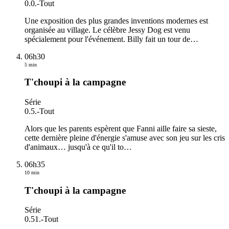
0.0.
-
Tout
Une exposition des plus grandes inventions modernes est
organisée au village. Le célèbre Jessy Dog est venu
spécialement pour l'événement. Billy fait un tour de
…
06h30
5 min
T'choupi à la campagne
Série
0.5.
-
Tout
Alors que les parents espèrent que Fanni aille faire sa sieste,
cette dernière pleine d'énergie s'amuse avec son jeu sur les cris
d'animaux… jusqu'à ce qu'il to
…
06h35
10 min
T'choupi à la campagne
Série
0.51.
-
Tout