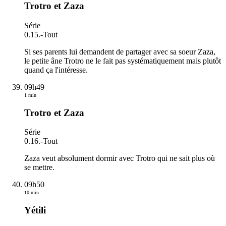
Trotro et Zaza
Série
0.15.
-
Tout
Si ses parents lui demandent de partager avec sa soeur Zaza,
le petite âne Trotro ne le fait pas systématiquement mais plutôt
quand ça l'intéresse.
09h49
1 min
Trotro et Zaza
Série
0.16.
-
Tout
Zaza veut absolument dormir avec Trotro qui ne sait plus où
se mettre.
09h50
10 min
Yétili