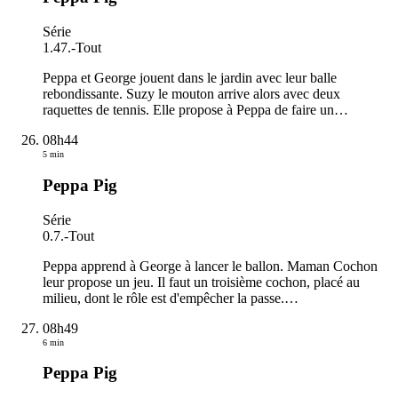
Série
1.47.
-
Tout
Peppa et George jouent dans le jardin avec leur balle
rebondissante. Suzy le mouton arrive alors avec deux
raquettes de tennis. Elle propose à Peppa de faire un
…
08h44
5 min
Peppa Pig
Série
0.7.
-
Tout
Peppa apprend à George à lancer le ballon. Maman Cochon
leur propose un jeu. Il faut un troisième cochon, placé au
milieu, dont le rôle est d'empêcher la passe.
…
08h49
6 min
Peppa Pig