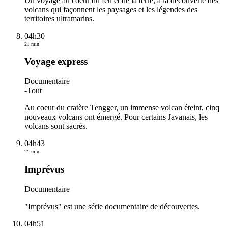
Un voyage au coeur du feu et de la terre, à la découverte des
volcans qui façonnent les paysages et les légendes des
territoires ultramarins.
04h30
21 min
Voyage express
Documentaire
-
Tout
Au coeur du cratère Tengger, un immense volcan éteint, cinq
nouveaux volcans ont émergé. Pour certains Javanais, les
volcans sont sacrés.
04h43
21 min
Imprévus
Documentaire
"Imprévus" est une série documentaire de découvertes.
04h51