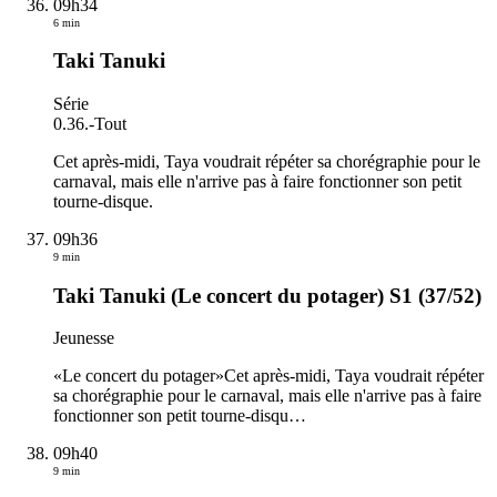
09h34
6 min
Taki Tanuki
Série
0.36.
-
Tout
Cet après-midi, Taya voudrait répéter sa chorégraphie pour le
carnaval, mais elle n'arrive pas à faire fonctionner son petit
tourne-disque.
09h36
9 min
Taki Tanuki (Le concert du potager) S1 (37/52)
Jeunesse
«Le concert du potager»Cet après-midi, Taya voudrait répéter
sa chorégraphie pour le carnaval, mais elle n'arrive pas à faire
fonctionner son petit tourne-disqu
…
09h40
9 min