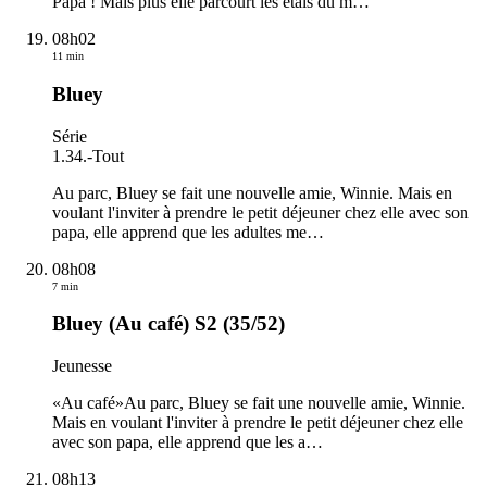
Papa ! Mais plus elle parcourt les étals du m
…
08h02
11 min
Bluey
Série
1.34.
-
Tout
Au parc, Bluey se fait une nouvelle amie, Winnie. Mais en
voulant l'inviter à prendre le petit déjeuner chez elle avec son
papa, elle apprend que les adultes me
…
08h08
7 min
Bluey (Au café) S2 (35/52)
Jeunesse
«Au café»Au parc, Bluey se fait une nouvelle amie, Winnie.
Mais en voulant l'inviter à prendre le petit déjeuner chez elle
avec son papa, elle apprend que les a
…
08h13