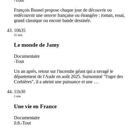
-
Tout
François Busnel propose chaque jour de découvrir ou
redécouvrir une oeuvre française ou étrangère : roman, essai,
grand classique ou encore bande dessinée.
10h35
55 min
Le monde de Jamy
Documentaire
-
Tout
Un an après, retour sur l'incendie géant qui a ravagé le
département de l'Aude en août 2025. Surnommé "l'ogre des
Corbières", il a atteint une puissance et une
…
11h30
5 min
Une vie en France
Documentaire
0.8.
-
Tout