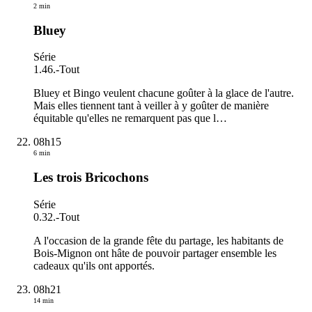
2 min
Bluey
Série
1.46.
-
Tout
Bluey et Bingo veulent chacune goûter à la glace de l'autre.
Mais elles tiennent tant à veiller à y goûter de manière
équitable qu'elles ne remarquent pas que l
…
08h15
6 min
Les trois Bricochons
Série
0.32.
-
Tout
A l'occasion de la grande fête du partage, les habitants de
Bois-Mignon ont hâte de pouvoir partager ensemble les
cadeaux qu'ils ont apportés.
08h21
14 min