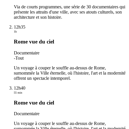
Via de courts programmes, une série de 30 documentaires qui
présente les attraits d'une ville, avec ses atouts culturels, son
architecture et son histoire.
12h35
1h
Rome vue du ciel
Documentaire
-
Tout
Un voyage à couper le souffle au-dessus de Rome,
surnommée la Ville éternelle, où l'histoire, l'art et la modernité
offrent un spectacle intemporel.
12h40
55 min
Rome vue du ciel
Documentaire
Un voyage à couper le souffle au-dessus de Rome,
surnommée la Ville éternelle, où l'histoire, l'art et la modernité