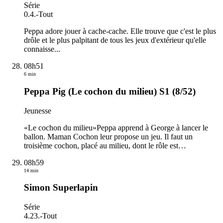
Série
0.4.
-
Tout
Peppa adore jouer à cache-cache. Elle trouve que c'est le plus
drôle et le plus palpitant de tous les jeux d'extérieur qu'elle
connaisse...
08h51
6 min
Peppa Pig (Le cochon du milieu) S1 (8/52)
Jeunesse
«Le cochon du milieu»Peppa apprend à George à lancer le
ballon. Maman Cochon leur propose un jeu. Il faut un
troisième cochon, placé au milieu, dont le rôle est
…
08h59
14 min
Simon Superlapin
Série
4.23.
-
Tout