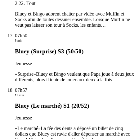
2.22.
-
Tout
Bluey et Bingo adorent chatter par vidéo avec Muffin et
Socks afin de toutes dessiner ensemble. Lorsque Muffin ne
veut pas laisser son tour à Socks, les enfants
…
07h50
5 min
Bluey (Surprise) S3 (50/50)
Jeunesse
«Surprise»Bluey et Bingo veulent que Papa joue à deux jeux
différents, alors il tente de jouer aux deux à la fois.
07h57
11 min
Bluey (Le marché) S1 (20/52)
Jeunesse
«Le marché»La fée des dents a déposé un billet de cinq
dollars que Bluey est ravie d'aller dépenser au marché avec