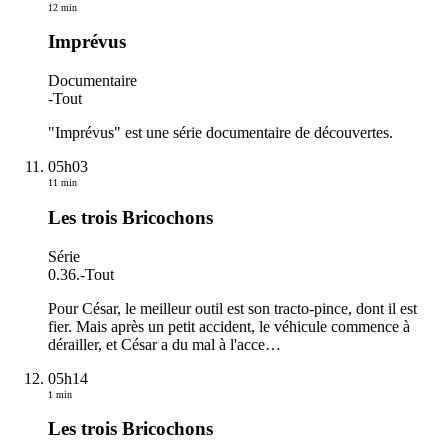
12 min
Imprévus
Documentaire
-
Tout
"Imprévus" est une série documentaire de découvertes.
05h03
11 min
Les trois Bricochons
Série
0.36.
-
Tout
Pour César, le meilleur outil est son tracto-pince, dont il est
fier. Mais après un petit accident, le véhicule commence à
dérailler, et César a du mal à l'acce
…
05h14
1 min
Les trois Bricochons