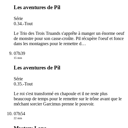
Les aventures de Pil
Série
0.34.
-
Tout
Le Trio des Trois Truands s'apprête à manger un énorme oeuf
de monstre pour son casse-croûte. Pil récupère l'oeuf et fonce
dans les montagnes pour le remettre d
…
07h39
15 min
Les aventures de Pil
Série
0.35.
-
Tout
Le roi s'est transformé en chapoule et il ne reste plus
beaucoup de temps pour le remettre sur le trône avant que le
méchant sorcier Garcimus prenne le pouvoir.
07h54
22 min