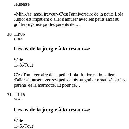
Jeunesse
«Mini-As, maxi frayeur»C'est l'anniversaire de la petite Lola.
Junior est impatient d'aller s'amuser avec ses petits amis au
goûter organisé par les parents de
…
11h06
11 min
Les as de la jungle à la rescousse
Série
1.43.
-
Tout
C'est l'anniversaire de la petite Lola. Junior est impatient
d'aller s'amuser avec ses petits amis au goûter organisé par les
parents de la marmotte. Et pour ce
…
11h18
20 min
Les as de la jungle à la rescousse
Série
1.45.
-
Tout