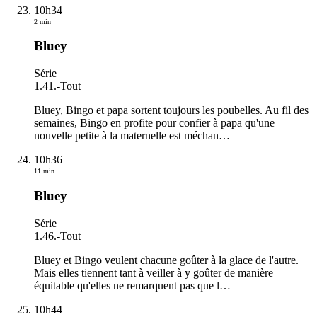
10h34
2 min
Bluey
Série
1.41.
-
Tout
Bluey, Bingo et papa sortent toujours les poubelles. Au fil des
semaines, Bingo en profite pour confier à papa qu'une
nouvelle petite à la maternelle est méchan
…
10h36
11 min
Bluey
Série
1.46.
-
Tout
Bluey et Bingo veulent chacune goûter à la glace de l'autre.
Mais elles tiennent tant à veiller à y goûter de manière
équitable qu'elles ne remarquent pas que l
…
10h44