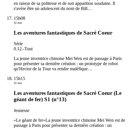
en raison de sa politesse et de son apparition soudaine. Il
s'avère être un adolescent du nom de Bill
…
15h08
32 min
Les aventures fantastiques de Sacré Coeur
Série
0.12.
-
Tout
La jeune inventrice chinoise Mei Wen est de passage à Paris
pour présenter sa dernière création : un prototype de robot
qu'Hector de la Tour va rendre maléfique
…
15h15
32 min
Les aventures fantastiques de Sacré Coeur (Le
géant de fer) S1 (n°13)
Jeunesse
«Le géant de fer»La jeune inventrice chinoise Mei Wen est de
passage à Paris pour présenter sa dernière création : un