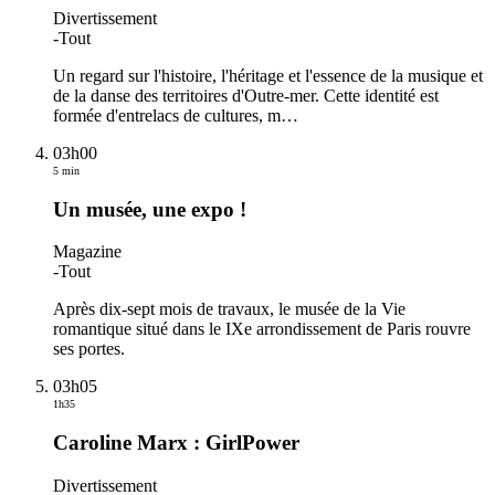
Divertissement
-
Tout
Un regard sur l'histoire, l'héritage et l'essence de la musique et
de la danse des territoires d'Outre-mer. Cette identité est
formée d'entrelacs de cultures, m
…
03h00
5 min
Un musée, une expo !
Magazine
-
Tout
Après dix-sept mois de travaux, le musée de la Vie
romantique situé dans le IXe arrondissement de Paris rouvre
ses portes.
03h05
1h35
Caroline Marx : GirlPower
Divertissement