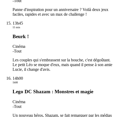
-
Tout
Panne d'inspiration pour un anniversaire ? Voilà deux jeux
faciles, rapides et avec un max de challenge !
13h45
15 min
Beurk !
Cinéma
-
Tout
Les couples qui s'embrassent sur la bouche, c'est dégoûtant.
Le petit Léo se moque d'eux, mais quand il pense à son amie
Lucie, il change d'avis.
14h00
1h08
Lego DC Shazam : Monstres et magie
Cinéma
-
Tout
Un nouveau héros, Shazam, se fait remarquer par les médias