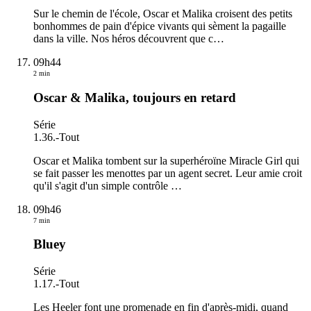
Sur le chemin de l'école, Oscar et Malika croisent des petits
bonhommes de pain d'épice vivants qui sèment la pagaille
dans la ville. Nos héros découvrent que c
…
09h44
2 min
Oscar & Malika, toujours en retard
Série
1.36.
-
Tout
Oscar et Malika tombent sur la superhéroïne Miracle Girl qui
se fait passer les menottes par un agent secret. Leur amie croit
qu'il s'agit d'un simple contrôle
…
09h46
7 min
Bluey
Série
1.17.
-
Tout
Les Heeler font une promenade en fin d'après-midi, quand