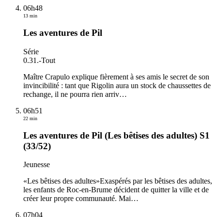
06h48
13 min
Les aventures de Pil
Série
0.31.
-
Tout
Maître Crapulo explique fièrement à ses amis le secret de son
invincibilité : tant que Rigolin aura un stock de chaussettes de
rechange, il ne pourra rien arriv
…
06h51
22 min
Les aventures de Pil (Les bêtises des adultes) S1
(33/52)
Jeunesse
«Les bêtises des adultes»Exaspérés par les bêtises des adultes,
les enfants de Roc-en-Brume décident de quitter la ville et de
créer leur propre communauté. Mai
…
07h04