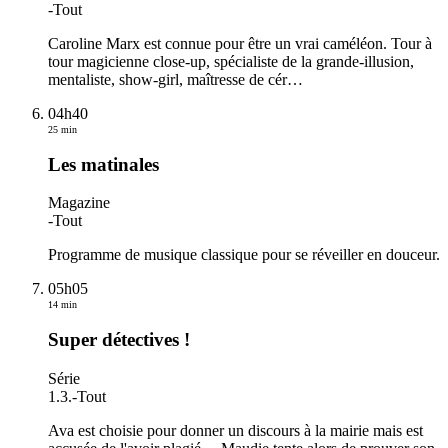
-
Tout
Caroline Marx est connue pour être un vrai caméléon. Tour à
tour magicienne close-up, spécialiste de la grande-illusion,
mentaliste, show-girl, maîtresse de cér
…
04h40
25 min
Les matinales
Magazine
-
Tout
Programme de musique classique pour se réveiller en douceur.
05h05
14 min
Super détectives !
Série
1.3.
-
Tout
Ava est choisie pour donner un discours à la mairie mais est