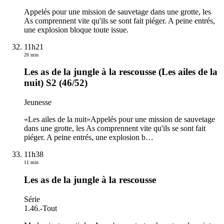
Appelés pour une mission de sauvetage dans une grotte, les
As comprennent vite qu'ils se sont fait piéger. A peine entrés,
une explosion bloque toute issue.
11h21
20 min
Les as de la jungle à la rescousse (Les ailes de la
nuit) S2 (46/52)
Jeunesse
«Les ailes de la nuit»Appelés pour une mission de sauvetage
dans une grotte, les As comprennent vite qu'ils se sont fait
piéger. A peine entrés, une explosion b
…
11h38
11 min
Les as de la jungle à la rescousse
Série
1.46.
-
Tout