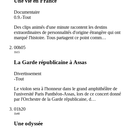
Une vie en France
Documentaire
0.9.
-
Tout
Des clips animés d'une minute racontent les destins
extraordinaires de personnalités d'origine étrangère qui ont
marqué l'histoire. Tous partagent ce point comm
…
00h05
1h15
La Garde républicaine à Assas
Divertissement
-
Tout
Le violon sera à l'honneur dans le grand amphithéâtre de
l'université Paris Panthéon-Assas, lors de ce concert donné
par l'Orchestre de la Garde républicaine, d
…
01h20
1h40
Une odyssée