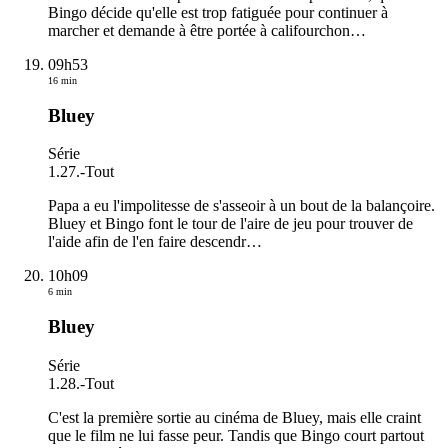
Bingo décide qu'elle est trop fatiguée pour continuer à
marcher et demande à être portée à califourchon
…
09h53
16 min
Bluey
Série
1.27.
-
Tout
Papa a eu l'impolitesse de s'asseoir à un bout de la balançoire.
Bluey et Bingo font le tour de l'aire de jeu pour trouver de
l'aide afin de l'en faire descendr
…
10h09
6 min
Bluey
Série
1.28.
-
Tout
C'est la première sortie au cinéma de Bluey, mais elle craint
que le film ne lui fasse peur. Tandis que Bingo court partout