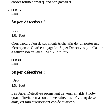
choses tournent mal quand son gâteau d
…
06h15
15 min
Super détectives !
Série
1.8.
-
Tout
Convaincu qu'un de ses clients triche afin de remporter une
récompense, Charlie engage les Super Détectives pour l'aider
à sauver son travail au Mini-Golf Park.
06h30
15 min
Super détectives !
Série
1.9.
-
Tout
Les Super Détectives promettent de venir en aide à Toby
quand l'invitation à son anniversaire, destiné à cinq de ses
amis, est miraculeusement copiée et distrib
…