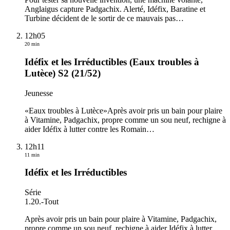
Anglaigus capture Padgachix. Alerté, Idéfix, Baratine et
Turbine décident de le sortir de ce mauvais pas
…
12h05
20 min
Idéfix et les Irréductibles (Eaux troubles à
Lutèce) S2 (21/52)
Jeunesse
«Eaux troubles à Lutèce»Après avoir pris un bain pour plaire
à Vitamine, Padgachix, propre comme un sou neuf, rechigne à
aider Idéfix à lutter contre les Romain
…
12h11
11 min
Idéfix et les Irréductibles
Série
1.20.
-
Tout
Après avoir pris un bain pour plaire à Vitamine, Padgachix,
propre comme un sou neuf, rechigne à aider Idéfix à lutter