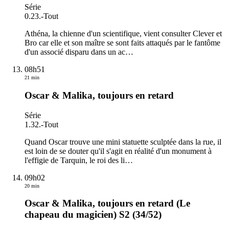
Série
0.23.
-
Tout
Athéna, la chienne d'un scientifique, vient consulter Clever et
Bro car elle et son maître se sont faits attaqués par le fantôme
d'un associé disparu dans un ac
…
08h51
21 min
Oscar & Malika, toujours en retard
Série
1.32.
-
Tout
Quand Oscar trouve une mini statuette sculptée dans la rue, il
est loin de se douter qu'il s'agit en réalité d'un monument à
l'effigie de Tarquin, le roi des li
…
09h02
20 min
Oscar & Malika, toujours en retard (Le
chapeau du magicien) S2 (34/52)