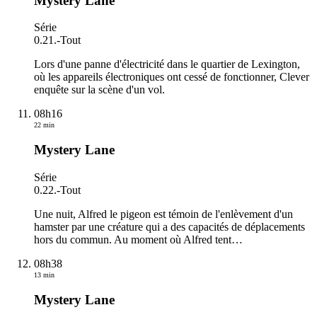
Mystery Lane
Série
0.21.
-
Tout
Lors d'une panne d'électricité dans le quartier de Lexington,
où les appareils électroniques ont cessé de fonctionner, Clever
enquête sur la scène d'un vol.
08h16
22 min
Mystery Lane
Série
0.22.
-
Tout
Une nuit, Alfred le pigeon est témoin de l'enlèvement d'un
hamster par une créature qui a des capacités de déplacements
hors du commun. Au moment où Alfred tent
…
08h38
13 min
Mystery Lane