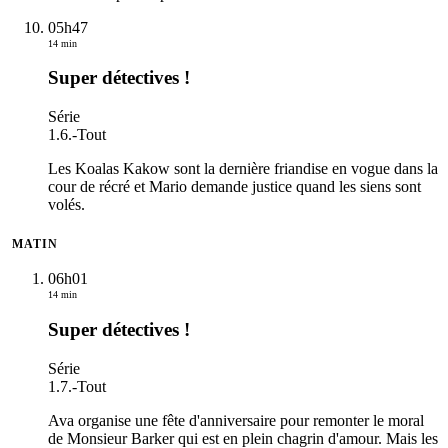
05h47
14 min
Super détectives !
Série
1.6.
-
Tout
Les Koalas Kakow sont la dernière friandise en vogue dans la
cour de récré et Mario demande justice quand les siens sont
volés.
MATIN
06h01
14 min
Super détectives !
Série
1.7.
-
Tout
Ava organise une fête d'anniversaire pour remonter le moral
de Monsieur Barker qui est en plein chagrin d'amour. Mais les