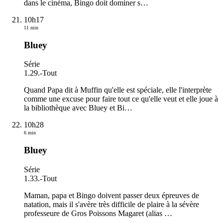
dans le cinéma, Bingo doit dominer s
…
10h17
11 min
Bluey
Série
1.29.
-
Tout
Quand Papa dit à Muffin qu'elle est spéciale, elle l'interprète
comme une excuse pour faire tout ce qu'elle veut et elle joue à
la bibliothèque avec Bluey et Bi
…
10h28
6 min
Bluey
Série
1.33.
-
Tout
Maman, papa et Bingo doivent passer deux épreuves de
natation, mais il s'avère très difficile de plaire à la sévère
professeure de Gros Poissons Magaret (alias
…