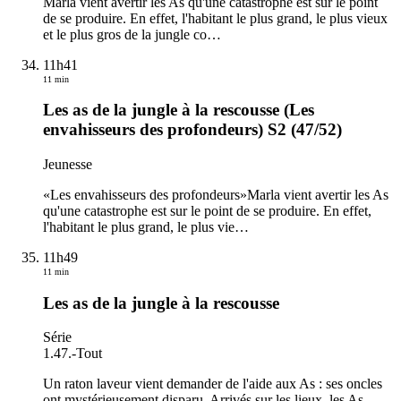
Marla vient avertir les As qu'une catastrophe est sur le point
de se produire. En effet, l'habitant le plus grand, le plus vieux
et le plus gros de la jungle co
…
11h41
11 min
Les as de la jungle à la rescousse (Les
envahisseurs des profondeurs) S2 (47/52)
Jeunesse
«Les envahisseurs des profondeurs»Marla vient avertir les As
qu'une catastrophe est sur le point de se produire. En effet,
l'habitant le plus grand, le plus vie
…
11h49
11 min
Les as de la jungle à la rescousse
Série
1.47.
-
Tout
Un raton laveur vient demander de l'aide aux As : ses oncles
ont mystérieusement disparu. Arrivés sur les lieux, les As