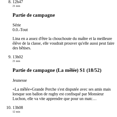
12h47
21 min
Partie de campagne
Série
0.0.
-
Tout
Lina en a assez d'être la chouchoute du maître et la meilleure
élève de la classe, elle voudrait prouver qu'elle aussi peut faire
des bêtises.
13h02
21 min
Partie de campagne (La mêlée) S1 (18/52)
Jeunesse
«La mêlée»Grande Perche s'est disputée avec ses amis mais
lorsque son ballon de rugby est confisqué par Monsieur
Luchon, elle va vite apprendre que pour un matc
…
13h08
12 min