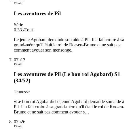
22 min
Les aventures de Pil
Série
0.33.
-
Tout
Le jeune Agobard demande son aide à Pil. Il a fait croire à sa
grand-mère qu'il était le roi de Roc-en-Brume et ne sait pas
comment avouer son mensonge.
07h13
13 min
Les aventures de Pil (Le bon roi Agobard) S1
(34/52)
Jeunesse
«Le bon roi Agobard»Le jeune Agobard demande son aide à
Pil. Il a fait croire à sa grand-mère qu'il était le roi de Roc-en-
Brume et ne sait pas comment avouer s
…
07h26
13 min