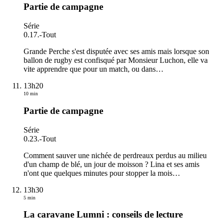
Partie de campagne
Série
0.17.
-
Tout
Grande Perche s'est disputée avec ses amis mais lorsque son
ballon de rugby est confisqué par Monsieur Luchon, elle va
vite apprendre que pour un match, ou dans
…
13h20
10 min
Partie de campagne
Série
0.23.
-
Tout
Comment sauver une nichée de perdreaux perdus au milieu
d'un champ de blé, un jour de moisson ? Lina et ses amis
n'ont que quelques minutes pour stopper la mois
…
13h30
5 min
La caravane Lumni : conseils de lecture