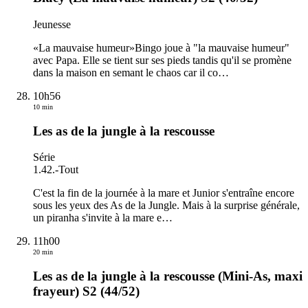
Jeunesse
«La mauvaise humeur»Bingo joue à "la mauvaise humeur"
avec Papa. Elle se tient sur ses pieds tandis qu'il se promène
dans la maison en semant le chaos car il co
…
10h56
10 min
Les as de la jungle à la rescousse
Série
1.42.
-
Tout
C'est la fin de la journée à la mare et Junior s'entraîne encore
sous les yeux des As de la Jungle. Mais à la surprise générale,
un piranha s'invite à la mare e
…
11h00
20 min
Les as de la jungle à la rescousse (Mini-As, maxi
frayeur) S2 (44/52)