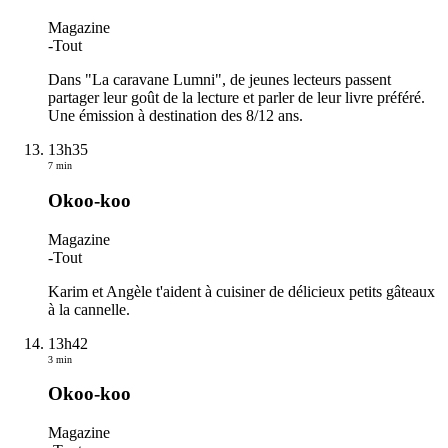
Magazine
-
Tout
Dans "La caravane Lumni", de jeunes lecteurs passent
partager leur goût de la lecture et parler de leur livre préféré.
Une émission à destination des 8/12 ans.
13h35
7 min
Okoo-koo
Magazine
-
Tout
Karim et Angèle t'aident à cuisiner de délicieux petits gâteaux
à la cannelle.
13h42
3 min
Okoo-koo
Magazine