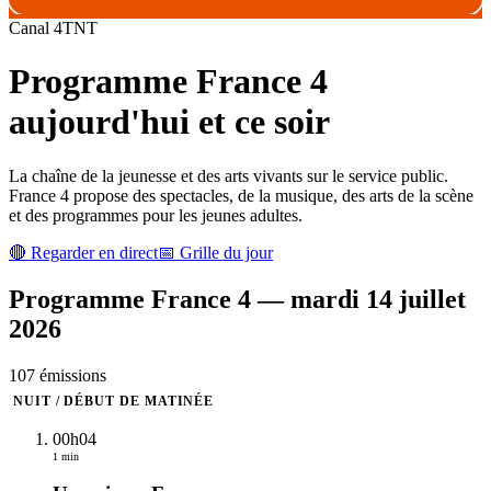
Canal
4
TNT
Programme
France 4
aujourd'hui et ce soir
La chaîne de la jeunesse et des arts vivants sur le service public.
France 4 propose des spectacles, de la musique, des arts de la scène
et des programmes pour les jeunes adultes.
🔴 Regarder en direct
📅 Grille du jour
Programme
France 4
—
mardi 14 juillet
2026
107
émission
s
NUIT / DÉBUT DE MATINÉE
00h04
1 min