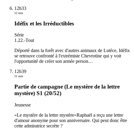
12h33
12 min
Idéfix et les Irréductibles
Série
1.22.
-
Tout
Déporté dans la forêt avec d'autres animaux de Lutèce, Idéfix
se retrouve confronté à l'extrémiste Chevrotine qui y voit
l'opportunité de créer son armée person
…
12h39
21 min
Partie de campagne (Le mystère de la lettre
mystère) S1 (20/52)
Jeunesse
«Le mystère de la lettre mystère»Raphaël a reçu une lettre
d'amour anonyme pour son anniversaire. Qui peut donc être
cette admiratrice secrète ?