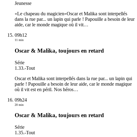
Jeunesse
«Le chapeau du magicien»Oscar et Malika sont interpellés
dans la rue par... un lapin qui parle ! Papouille a besoin de leur
aide, car le monde magique où il vit
…
09h12
11 min
Oscar & Malika, toujours en retard
Série
1.33.
-
Tout
Oscar et Malika sont interpellés dans la rue par... un lapin qui
parle ! Papouille a besoin de leur aide, car le monde magique
où il vit est en péril. Nos héros
…
09h24
20 min
Oscar & Malika, toujours en retard
Série
1.35.
-
Tout