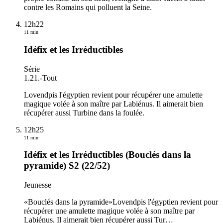
contre les Romains qui polluent la Seine.
12h22
11 min
Idéfix et les Irréductibles
Série
1.21.
-
Tout
Lovendpis l'égyptien revient pour récupérer une amulette
magique volée à son maître par Labiénus. Il aimerait bien
récupérer aussi Turbine dans la foulée.
12h25
11 min
Idéfix et les Irréductibles (Bouclés dans la
pyramide) S2 (22/52)
Jeunesse
«Bouclés dans la pyramide»Lovendpis l'égyptien revient pour
récupérer une amulette magique volée à son maître par
Labiénus. Il aimerait bien récupérer aussi Tur
…