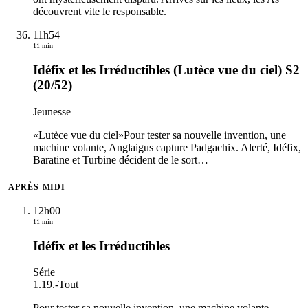
découvrent vite le responsable.
11h54
11 min
Idéfix et les Irréductibles (Lutèce vue du ciel) S2
(20/52)
Jeunesse
«Lutèce vue du ciel»Pour tester sa nouvelle invention, une
machine volante, Anglaigus capture Padgachix. Alerté, Idéfix,
Baratine et Turbine décident de le sort
…
APRÈS-MIDI
12h00
11 min
Idéfix et les Irréductibles
Série
1.19.
-
Tout
Pour tester sa nouvelle invention, une machine volante,