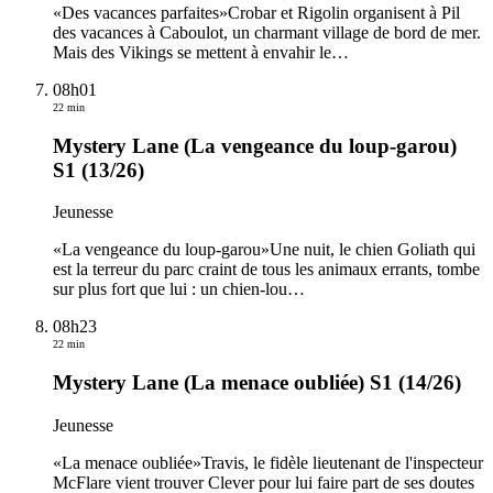
«Des vacances parfaites»Crobar et Rigolin organisent à Pil
des vacances à Caboulot, un charmant village de bord de mer.
Mais des Vikings se mettent à envahir le
…
08h01
22 min
Mystery Lane (La vengeance du loup-garou)
S1 (13/26)
Jeunesse
«La vengeance du loup-garou»Une nuit, le chien Goliath qui
est la terreur du parc craint de tous les animaux errants, tombe
sur plus fort que lui : un chien-lou
…
08h23
22 min
Mystery Lane (La menace oubliée) S1 (14/26)
Jeunesse
«La menace oubliée»Travis, le fidèle lieutenant de l'inspecteur
McFlare vient trouver Clever pour lui faire part de ses doutes