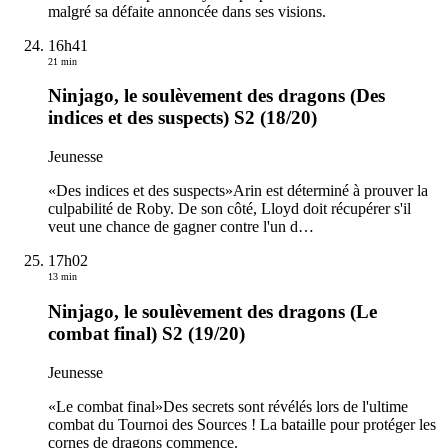
malgré sa défaite annoncée dans ses visions.
16h41
21 min
Ninjago, le soulèvement des dragons (Des
indices et des suspects) S2 (18/20)
Jeunesse
«Des indices et des suspects»Arin est déterminé à prouver la
culpabilité de Roby. De son côté, Lloyd doit récupérer s'il
veut une chance de gagner contre l'un d
…
17h02
13 min
Ninjago, le soulèvement des dragons (Le
combat final) S2 (19/20)
Jeunesse
«Le combat final»Des secrets sont révélés lors de l'ultime
combat du Tournoi des Sources ! La bataille pour protéger les
cornes de dragons commence.