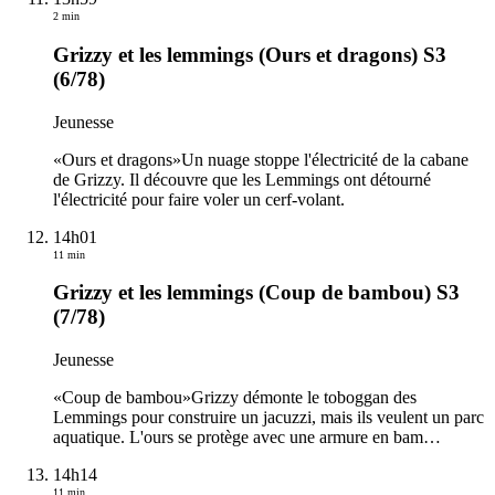
2 min
Grizzy et les lemmings (Ours et dragons) S3
(6/78)
Jeunesse
«Ours et dragons»Un nuage stoppe l'électricité de la cabane
de Grizzy. Il découvre que les Lemmings ont détourné
l'électricité pour faire voler un cerf-volant.
14h01
11 min
Grizzy et les lemmings (Coup de bambou) S3
(7/78)
Jeunesse
«Coup de bambou»Grizzy démonte le toboggan des
Lemmings pour construire un jacuzzi, mais ils veulent un parc
aquatique. L'ours se protège avec une armure en bam
…
14h14
11 min