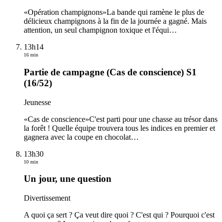
«Opération champignons»La bande qui ramène le plus de
délicieux champignons à la fin de la journée a gagné. Mais
attention, un seul champignon toxique et l'équi
…
13h14
16 min
Partie de campagne (Cas de conscience) S1
(16/52)
Jeunesse
«Cas de conscience»C'est parti pour une chasse au trésor dans
la forêt ! Quelle équipe trouvera tous les indices en premier et
gagnera avec la coupe en chocolat
…
13h30
10 min
Un jour, une question
Divertissement
A quoi ça sert ? Ça veut dire quoi ? C'est qui ? Pourquoi c'est