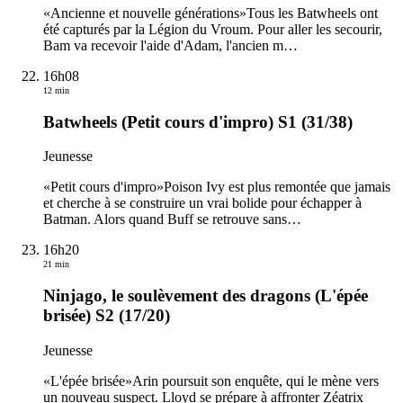
«Ancienne et nouvelle générations»Tous les Batwheels ont
été capturés par la Légion du Vroum. Pour aller les secourir,
Bam va recevoir l'aide d'Adam, l'ancien m
…
16h08
12 min
Batwheels (Petit cours d'impro) S1 (31/38)
Jeunesse
«Petit cours d'impro»Poison Ivy est plus remontée que jamais
et cherche à se construire un vrai bolide pour échapper à
Batman. Alors quand Buff se retrouve sans
…
16h20
21 min
Ninjago, le soulèvement des dragons (L'épée
brisée) S2 (17/20)
Jeunesse
«L'épée brisée»Arin poursuit son enquête, qui le mène vers
un nouveau suspect. Lloyd se prépare à affronter Zéatrix