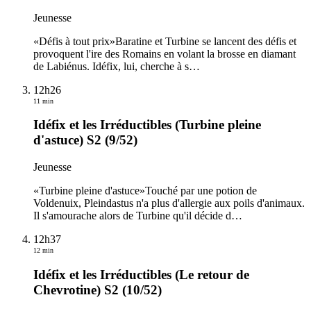
Jeunesse
«Défis à tout prix»Baratine et Turbine se lancent des défis et
provoquent l'ire des Romains en volant la brosse en diamant
de Labiénus. Idéfix, lui, cherche à s
…
12h26
11 min
Idéfix et les Irréductibles (Turbine pleine
d'astuce) S2 (9/52)
Jeunesse
«Turbine pleine d'astuce»Touché par une potion de
Voldenuix, Pleindastus n'a plus d'allergie aux poils d'animaux.
Il s'amourache alors de Turbine qu'il décide d
…
12h37
12 min
Idéfix et les Irréductibles (Le retour de
Chevrotine) S2 (10/52)