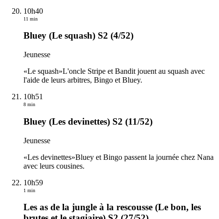
10h40
11 min
Bluey (Le squash) S2 (4/52)
Jeunesse
«Le squash»L'oncle Stripe et Bandit jouent au squash avec
l'aide de leurs arbitres, Bingo et Bluey.
10h51
8 min
Bluey (Les devinettes) S2 (11/52)
Jeunesse
«Les devinettes»Bluey et Bingo passent la journée chez Nana
avec leurs cousines.
10h59
1 min
Les as de la jungle à la rescousse (Le bon, les
brutes et le stagiaire) S2 (27/52)