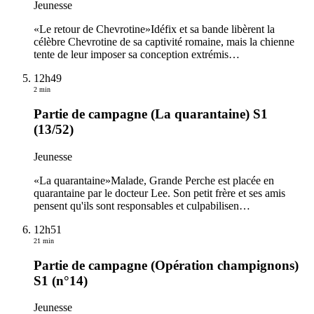
Jeunesse
«Le retour de Chevrotine»Idéfix et sa bande libèrent la
célèbre Chevrotine de sa captivité romaine, mais la chienne
tente de leur imposer sa conception extrémis
…
12h49
2 min
Partie de campagne (La quarantaine) S1
(13/52)
Jeunesse
«La quarantaine»Malade, Grande Perche est placée en
quarantaine par le docteur Lee. Son petit frère et ses amis
pensent qu'ils sont responsables et culpabilisen
…
12h51
21 min
Partie de campagne (Opération champignons)
S1 (n°14)
Jeunesse