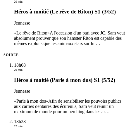
20 min
Héros à moitié (Le rêve de Riton) S1 (3/52)
Jeunesse
«Le rêve de Riton»A l'occasion d'un pari avec JC, Sam veut
absolument prouver que son hamster Riton est capable des
mêmes exploits que les animaux stars sur Int
…
SOIRÉE
18h08
20 min
Héros à moitié (Parle à mon dos) S1 (5/52)
Jeunesse
«Parle à mon dos»Afin de sensibiliser les pouvoirs publics
aux carries dentaires des écureuils, Sam veut réunir un
maximum de monde pour un perching dans les ar
…
18h28
12 min