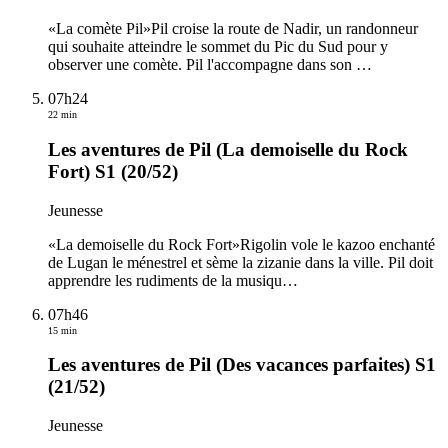
«La comète Pil»Pil croise la route de Nadir, un randonneur
qui souhaite atteindre le sommet du Pic du Sud pour y
observer une comète. Pil l'accompagne dans son
…
07h24
22 min
Les aventures de Pil (La demoiselle du Rock
Fort) S1 (20/52)
Jeunesse
«La demoiselle du Rock Fort»Rigolin vole le kazoo enchanté
de Lugan le ménestrel et sème la zizanie dans la ville. Pil doit
apprendre les rudiments de la musiqu
…
07h46
15 min
Les aventures de Pil (Des vacances parfaites) S1
(21/52)
Jeunesse