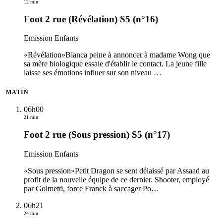
12 min
Foot 2 rue (Révélation) S5 (n°16)
Emission Enfants
«Révélation»Bianca peine à annoncer à madame Wong que
sa mère biologique essaie d'établir le contact. La jeune fille
laisse ses émotions influer sur son niveau
…
MATIN
06h00
21 min
Foot 2 rue (Sous pression) S5 (n°17)
Emission Enfants
«Sous pression»Petit Dragon se sent délaissé par Assaad au
profit de la nouvelle équipe de ce dernier. Shooter, employé
par Golmetti, force Franck à saccager Po
…
06h21
24 min