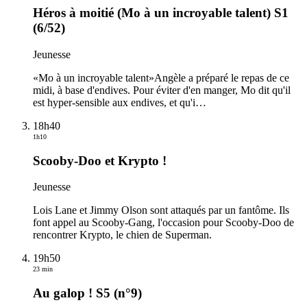
Héros à moitié (Mo à un incroyable talent) S1
(6/52)
Jeunesse
«Mo à un incroyable talent»Angèle a préparé le repas de ce
midi, à base d'endives. Pour éviter d'en manger, Mo dit qu'il
est hyper-sensible aux endives, et qu'i
…
18h40
1h10
Scooby-Doo et Krypto !
Jeunesse
Lois Lane et Jimmy Olson sont attaqués par un fantôme. Ils
font appel au Scooby-Gang, l'occasion pour Scooby-Doo de
rencontrer Krypto, le chien de Superman.
19h50
23 min
Au galop ! S5 (n°9)