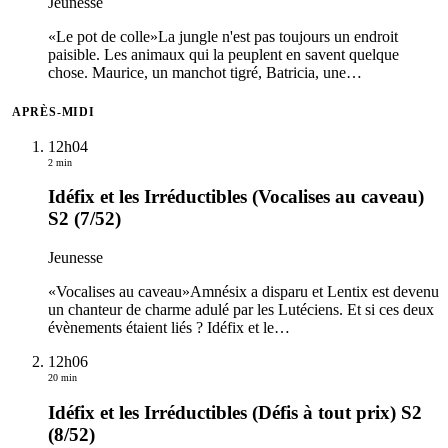
Jeunesse
«Le pot de colle»La jungle n'est pas toujours un endroit
paisible. Les animaux qui la peuplent en savent quelque
chose. Maurice, un manchot tigré, Batricia, une
…
APRÈS-MIDI
12h04
2 min
Idéfix et les Irréductibles (Vocalises au caveau)
S2 (7/52)
Jeunesse
«Vocalises au caveau»Amnésix a disparu et Lentix est devenu
un chanteur de charme adulé par les Lutéciens. Et si ces deux
évènements étaient liés ? Idéfix et le
…
12h06
20 min
Idéfix et les Irréductibles (Défis à tout prix) S2
(8/52)