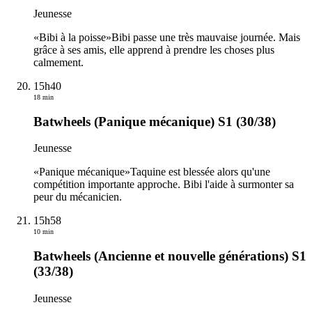
Jeunesse
«Bibi à la poisse»Bibi passe une très mauvaise journée. Mais
grâce à ses amis, elle apprend à prendre les choses plus
calmement.
15h40
18 min
Batwheels (Panique mécanique) S1 (30/38)
Jeunesse
«Panique mécanique»Taquine est blessée alors qu'une
compétition importante approche. Bibi l'aide à surmonter sa
peur du mécanicien.
15h58
10 min
Batwheels (Ancienne et nouvelle générations) S1
(33/38)
Jeunesse