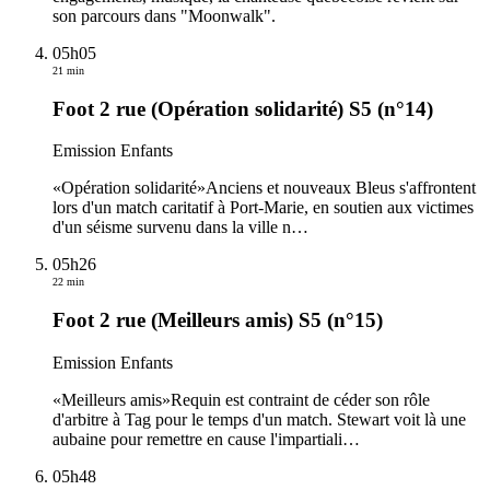
son parcours dans "Moonwalk".
05h05
21 min
Foot 2 rue (Opération solidarité) S5 (n°14)
Emission Enfants
«Opération solidarité»Anciens et nouveaux Bleus s'affrontent
lors d'un match caritatif à Port-Marie, en soutien aux victimes
d'un séisme survenu dans la ville n
…
05h26
22 min
Foot 2 rue (Meilleurs amis) S5 (n°15)
Emission Enfants
«Meilleurs amis»Requin est contraint de céder son rôle
d'arbitre à Tag pour le temps d'un match. Stewart voit là une
aubaine pour remettre en cause l'impartiali
…
05h48