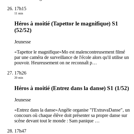
17h15
11 min
Héros à moitié (Tapettor le magnifique) S1
(52/52)
Jeunesse
«Tapettor le magnifique»Mo est malencontreusement filmé
par une caméra de surveillance de l'école alors qu'il utilise un
pouvoir. Heureusement on ne reconnaît p
…
17h26
20 min
Héros à moitié (Entrez dans la danse) S1 (1/52)
Jeunesse
«Entrez dans la danse»Angèle organise "l'ExtravaDanse", un
concours où chaque élève doit présenter sa propre danse sur
scène devant tout le monde : Sam panique
…
17h47