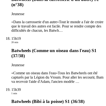
(n°38)
Jeunesse
«Dans la carrosserie d'un autre»Tout le monde a l'air de croire
que le travail des autres est facile. Pour se rendre compte des
difficultés de chacun, les Batwh
…
15h19
20 min
Batwheels (Comme un oiseau dans l'eau) S1
(37/38)
Jeunesse
«Comme un oiseau dans l'eau»Tous les Batwheels ont été
capturés par la Légion du Vroum. Pour aller les secourir, Bam
va recevoir l'aide d'Adam, l'ancien modèle
…
15h39
1 min
Batwheels (Bibi à la poisse) S1 (36/38)