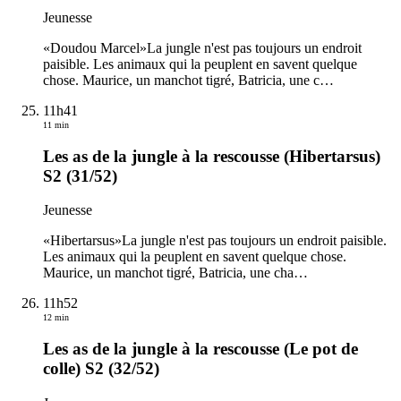
Jeunesse
«Doudou Marcel»La jungle n'est pas toujours un endroit
paisible. Les animaux qui la peuplent en savent quelque
chose. Maurice, un manchot tigré, Batricia, une c
…
11h41
11 min
Les as de la jungle à la rescousse (Hibertarsus)
S2 (31/52)
Jeunesse
«Hibertarsus»La jungle n'est pas toujours un endroit paisible.
Les animaux qui la peuplent en savent quelque chose.
Maurice, un manchot tigré, Batricia, une cha
…
11h52
12 min
Les as de la jungle à la rescousse (Le pot de
colle) S2 (32/52)