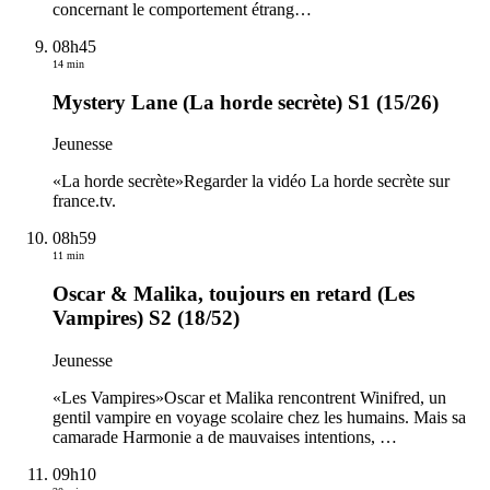
concernant le comportement étrang
…
08h45
14 min
Mystery Lane (La horde secrète) S1 (15/26)
Jeunesse
«La horde secrète»Regarder la vidéo La horde secrète sur
france.tv.
08h59
11 min
Oscar & Malika, toujours en retard (Les
Vampires) S2 (18/52)
Jeunesse
«Les Vampires»Oscar et Malika rencontrent Winifred, un
gentil vampire en voyage scolaire chez les humains. Mais sa
camarade Harmonie a de mauvaises intentions,
…
09h10