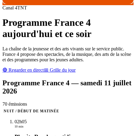
Canal
4
TNT
Programme
France 4
aujourd'hui et ce soir
La chaîne de la jeunesse et des arts vivants sur le service public.
France 4 propose des spectacles, de la musique, des arts de la scène
et des programmes pour les jeunes adultes.
🔴 Regarder en direct
📅 Grille du jour
Programme
France 4
—
samedi 11 juillet
2026
70
émission
s
NUIT / DÉBUT DE MATINÉE
02h05
10 min