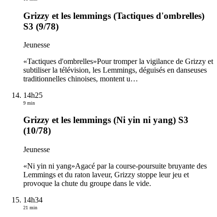
Grizzy et les lemmings (Tactiques d'ombrelles)
S3 (9/78)
Jeunesse
«Tactiques d'ombrelles»Pour tromper la vigilance de Grizzy et
subtiliser la télévision, les Lemmings, déguisés en danseuses
traditionnelles chinoises, montent u
…
14h25
9 min
Grizzy et les lemmings (Ni yin ni yang) S3
(10/78)
Jeunesse
«Ni yin ni yang»Agacé par la course-poursuite bruyante des
Lemmings et du raton laveur, Grizzy stoppe leur jeu et
provoque la chute du groupe dans le vide.
14h34
21 min