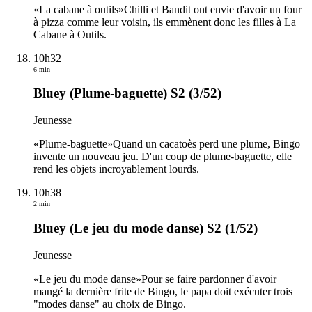
«La cabane à outils»Chilli et Bandit ont envie d'avoir un four
à pizza comme leur voisin, ils emmènent donc les filles à La
Cabane à Outils.
10h32
6 min
Bluey (Plume-baguette) S2 (3/52)
Jeunesse
«Plume-baguette»Quand un cacatoès perd une plume, Bingo
invente un nouveau jeu. D'un coup de plume-baguette, elle
rend les objets incroyablement lourds.
10h38
2 min
Bluey (Le jeu du mode danse) S2 (1/52)
Jeunesse
«Le jeu du mode danse»Pour se faire pardonner d'avoir
mangé la dernière frite de Bingo, le papa doit exécuter trois
"modes danse" au choix de Bingo.