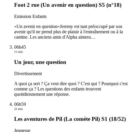
Foot 2 rue (Un avenir en question) S5 (n°18)
Emission Enfants
«Un avenir en question»Jeremy est tant préoccupé par son
avenir qu'il ne prend plus de plaisir à l'entraînement ou à la
cantine. Les anciens amis d'Alpha aimera
…
06h45
11 min
Un jour, une question
Divertissement
A quoi ça sert ? Ça veut dire quoi ? C'est qui ? Pourquoi c'est
comme ça ? Les questions des enfants trouvent
quotidiennement une réponse.
06h59
22 min
Les aventures de Pil (La comète Pil) S1 (18/52)
Jeunesse