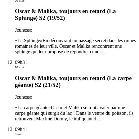
20 min
Oscar & Malika, toujours en retard (La
Sphinge) S2 (19/52)
Jeunesse
«La Sphinge»En découvrant un passage secret dans les ruines
romaines de leur ville, Oscar et Malika rencontrent une
sphinge qui leur propose de répondre à une s
…
09h31
10 min
Oscar & Malika, toujours en retard (La carpe
géante) S2 (21/52)
Jeunesse
«La carpe géante»Oscar et Malika se font avaler par une
carpe géante qui surgit du lac ! Dans le ventre du poisson, ils
retrouvent Maxime Dermy, le trafiquant d
…
09h41
9 min