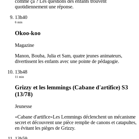
comme ça ? Les questions des enfants trouvent
quotidiennement une réponse.
13h40
6 min
Okoo-koo
Magazine
Manon, Bouba, Julia et Sam, quatre jeunes animateurs,
divertissent les enfants avec une pointe de pédagogie.
13h48
11 min
Grizzy et les lemmings (Cabane d'artifice) S3
(13/78)
Jeunesse
«Cabane d'artifice»Les Lemmings déclenchent un mécanisme
secret et découvrent une pièce remplie de canons et catapultes,
en évitant les pièges de Grizzy.
13h59