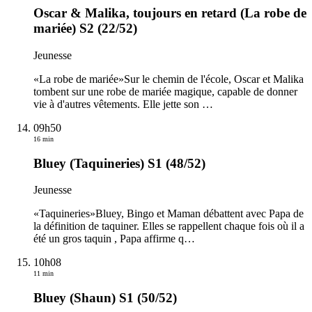
Oscar & Malika, toujours en retard (La robe de
mariée) S2 (22/52)
Jeunesse
«La robe de mariée»Sur le chemin de l'école, Oscar et Malika
tombent sur une robe de mariée magique, capable de donner
vie à d'autres vêtements. Elle jette son
…
09h50
16 min
Bluey (Taquineries) S1 (48/52)
Jeunesse
«Taquineries»Bluey, Bingo et Maman débattent avec Papa de
la définition de taquiner. Elles se rappellent chaque fois où il a
été un gros taquin , Papa affirme q
…
10h08
11 min
Bluey (Shaun) S1 (50/52)