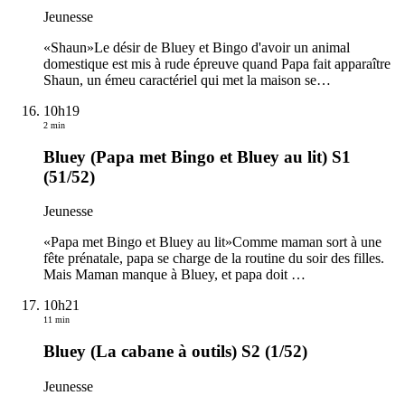
Jeunesse
«Shaun»Le désir de Bluey et Bingo d'avoir un animal
domestique est mis à rude épreuve quand Papa fait apparaître
Shaun, un émeu caractériel qui met la maison se
…
10h19
2 min
Bluey (Papa met Bingo et Bluey au lit) S1
(51/52)
Jeunesse
«Papa met Bingo et Bluey au lit»Comme maman sort à une
fête prénatale, papa se charge de la routine du soir des filles.
Mais Maman manque à Bluey, et papa doit
…
10h21
11 min
Bluey (La cabane à outils) S2 (1/52)
Jeunesse