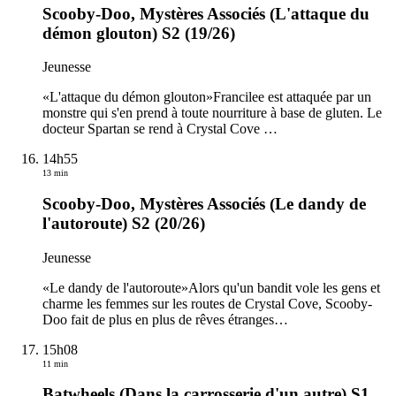
Scooby-Doo, Mystères Associés (L'attaque du
démon glouton) S2 (19/26)
Jeunesse
«L'attaque du démon glouton»Francilee est attaquée par un
monstre qui s'en prend à toute nourriture à base de gluten. Le
docteur Spartan se rend à Crystal Cove
…
14h55
13 min
Scooby-Doo, Mystères Associés (Le dandy de
l'autoroute) S2 (20/26)
Jeunesse
«Le dandy de l'autoroute»Alors qu'un bandit vole les gens et
charme les femmes sur les routes de Crystal Cove, Scooby-
Doo fait de plus en plus de rêves étranges
…
15h08
11 min
Batwheels (Dans la carrosserie d'un autre) S1