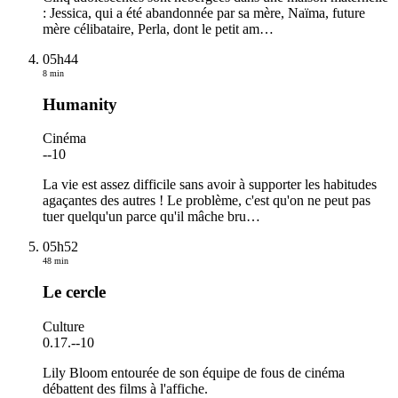
: Jessica, qui a été abandonnée par sa mère, Naïma, future
mère célibataire, Perla, dont le petit am
…
05h44
8 min
Humanity
Cinéma
-
-10
La vie est assez difficile sans avoir à supporter les habitudes
agaçantes des autres ! Le problème, c'est qu'on ne peut pas
tuer quelqu'un parce qu'il mâche bru
…
05h52
48 min
Le cercle
Culture
0.17.
-
-10
Lily Bloom entourée de son équipe de fous de cinéma
débattent des films à l'affiche.