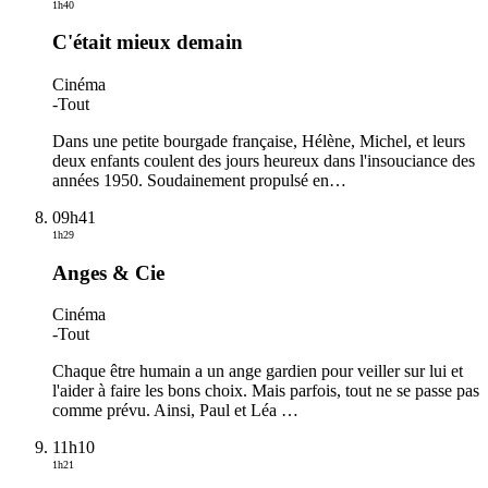
1h40
C'était mieux demain
Cinéma
-
Tout
Dans une petite bourgade française, Hélène, Michel, et leurs
deux enfants coulent des jours heureux dans l'insouciance des
années 1950. Soudainement propulsé en
…
09h41
1h29
Anges & Cie
Cinéma
-
Tout
Chaque être humain a un ange gardien pour veiller sur lui et
l'aider à faire les bons choix. Mais parfois, tout ne se passe pas
comme prévu. Ainsi, Paul et Léa
…
11h10
1h21