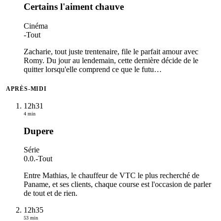
Certains l'aiment chauve
Cinéma
-
Tout
Zacharie, tout juste trentenaire, file le parfait amour avec
Romy. Du jour au lendemain, cette dernière décide de le
quitter lorsqu'elle comprend ce que le futu
…
APRÈS-MIDI
12h31
4 min
Dupere
Série
0.0.
-
Tout
Entre Mathias, le chauffeur de VTC le plus recherché de
Paname, et ses clients, chaque course est l'occasion de parler
de tout et de rien.
12h35
53 min