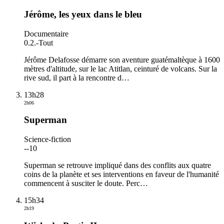
Jérôme, les yeux dans le bleu
Documentaire
0.2.
-
Tout
Jérôme Delafosse démarre son aventure guatémaltèque à 1600
mètres d'altitude, sur le lac Atitlan, ceinturé de volcans. Sur la
rive sud, il part à la rencontre d
…
13h28
2h06
Superman
Science-fiction
-
-10
Superman se retrouve impliqué dans des conflits aux quatre
coins de la planète et ses interventions en faveur de l'humanité
commencent à susciter le doute. Perc
…
15h34
2h19