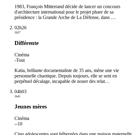
1983, François Mitterrand décide de lancer un concours
d'architecture international pour le projet phare de sa
présidence : la Grande Arche de La Défense, dans
…
02h26
1h37
Différente
Cinéma
-
Tout
Katia, brillante documentaliste de 35 ans, mène une vie
personnelle chaotique. Depuis toujours, elle se sent en
perpétuel décalage, incapable de nouer des relat
…
04h03
1h41
Jeunes mères
Cinéma
-
-10
Cinq adolescentes sont hébergées dans une maison maternelle