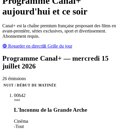
Programme
Canal+
aujourd'hui et ce soir
Canal+ est la chaîne premium française proposant des films en
avant-première, séries exclusives, sport et divertissement.
Abonnement requis.
🔴 Regarder en direct
📅 Grille du jour
Programme
Canal+
—
mercredi 15
juillet 2026
26
émission
s
NUIT / DÉBUT DE MATINÉE
00h42
1h44
L'Inconnu de la Grande Arche
Cinéma
-
Tout