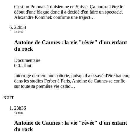
C'est un Polonais Tunisien né en Suisse. Ça pourrait être le
début d'une blague donc il a décidé d'en faire un spectacle.
Alexandre Kominek confirme une traject
…
22h53
43 min
Antoine de Caunes : la vie "rêvée" d'un enfant
du rock
Documentaire
0.0.
-
Tout
Interrogé derrière une batterie, puisqu'il a essayé d'être batteur,
dans les studios Ferber à Paris, Antoine de Caunes se confie
sur toute sa première vie catho
…
NUIT
23h36
41 min
Antoine de Caunes : la vie "rêvée" d'un enfant
du rock