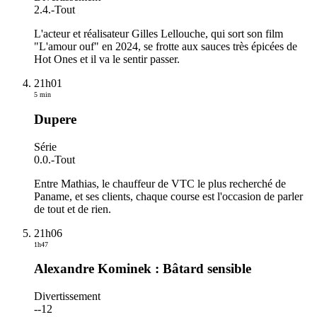
2.4.
-
Tout
L'acteur et réalisateur Gilles Lellouche, qui sort son film
"L'amour ouf" en 2024, se frotte aux sauces très épicées de
Hot Ones et il va le sentir passer.
21h01
5 min
Dupere
Série
0.0.
-
Tout
Entre Mathias, le chauffeur de VTC le plus recherché de
Paname, et ses clients, chaque course est l'occasion de parler
de tout et de rien.
21h06
1h47
Alexandre Kominek : Bâtard sensible
Divertissement
-
-12