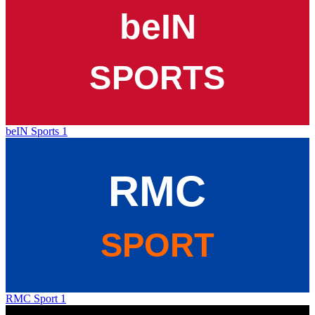
beIN Sports 1
RMC Sport 1