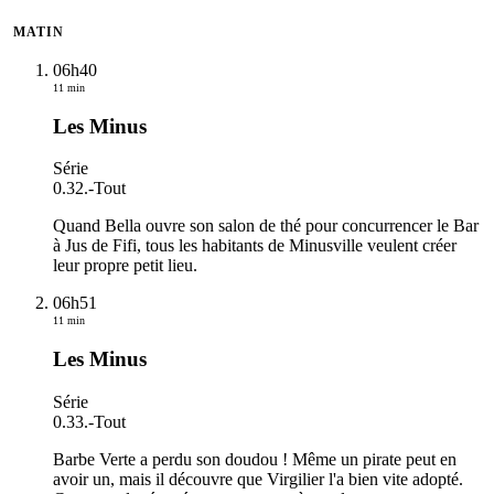
MATIN
06h40
11 min
Les Minus
Série
0.32.
-
Tout
Quand Bella ouvre son salon de thé pour concurrencer le Bar
à Jus de Fifi, tous les habitants de Minusville veulent créer
leur propre petit lieu.
06h51
11 min
Les Minus
Série
0.33.
-
Tout
Barbe Verte a perdu son doudou ! Même un pirate peut en
avoir un, mais il découvre que Virgilier l'a bien vite adopté.