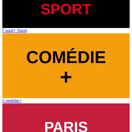
Canal+ Sport
Comédie+