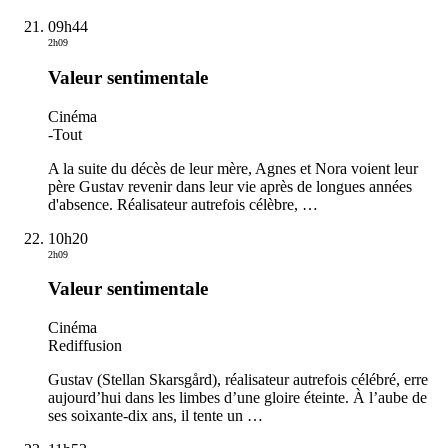
09h44
2h09
Valeur sentimentale
Cinéma
-
Tout
A la suite du décès de leur mère, Agnes et Nora voient leur
père Gustav revenir dans leur vie après de longues années
d'absence. Réalisateur autrefois célèbre,
…
10h20
2h09
Valeur sentimentale
Cinéma
Rediffusion
Gustav (Stellan Skarsgård), réalisateur autrefois célébré, erre
aujourd’hui dans les limbes d’une gloire éteinte. À l’aube de
ses soixante-dix ans, il tente un
…