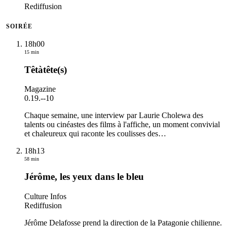
Rediffusion
SOIRÉE
18h00
15 min
Têtàtête(s)
Magazine
0.19.
-
-10
Chaque semaine, une interview par Laurie Cholewa des
talents ou cinéastes des films à l'affiche, un moment convivial
et chaleureux qui raconte les coulisses des
…
18h13
58 min
Jérôme, les yeux dans le bleu
Culture Infos
Rediffusion
Jérôme Delafosse prend la direction de la Patagonie chilienne.