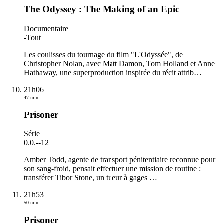
The Odyssey : The Making of an Epic
Documentaire
-
Tout
Les coulisses du tournage du film "L'Odyssée", de
Christopher Nolan, avec Matt Damon, Tom Holland et Anne
Hathaway, une superproduction inspirée du récit attrib
…
21h06
47 min
Prisoner
Série
0.0.
-
-12
Amber Todd, agente de transport pénitentiaire reconnue pour
son sang‑froid, pensait effectuer une mission de routine :
transférer Tibor Stone, un tueur à gages
…
21h53
50 min
Prisoner