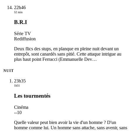
22h46
52 min
B.R.I
Série TV
Rediffusion
Deux flics des stups, en planque en pleine nuit devant un
entrepôt, sont canardés sans pitié. Cette attaque intrigue au
plus haut point Ferracci (Emmanuelle Dev
…
NUIT
23h35
1h51
Les tourmentés
Cinéma
-
-10
Quelle valeur peut bien avoir la vie d'un homme ? D'un
homme comme lui. Un homme sans attache, sans avenir, sans