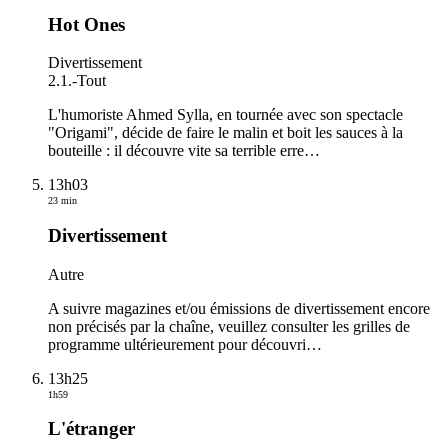
Hot Ones
Divertissement
2.1.
-
Tout
L'humoriste Ahmed Sylla, en tournée avec son spectacle
"Origami", décide de faire le malin et boit les sauces à la
bouteille : il découvre vite sa terrible erre
…
13h03
23 min
Divertissement
Autre
A suivre magazines et/ou émissions de divertissement encore
non précisés par la chaîne, veuillez consulter les grilles de
programme ultérieurement pour découvri
…
13h25
1h59
L'étranger