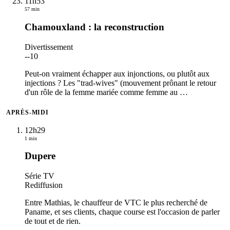
11h53
57 min
Chamouxland : la reconstruction
Divertissement
-
-10
Peut-on vraiment échapper aux injonctions, ou plutôt aux
injections ? Les "trad‑wives" (mouvement prônant le retour
d'un rôle de la femme mariée comme femme au
…
APRÈS-MIDI
12h29
1 min
Dupere
Série TV
Rediffusion
Entre Mathias, le chauffeur de VTC le plus recherché de
Paname, et ses clients, chaque course est l'occasion de parler
de tout et de rien.