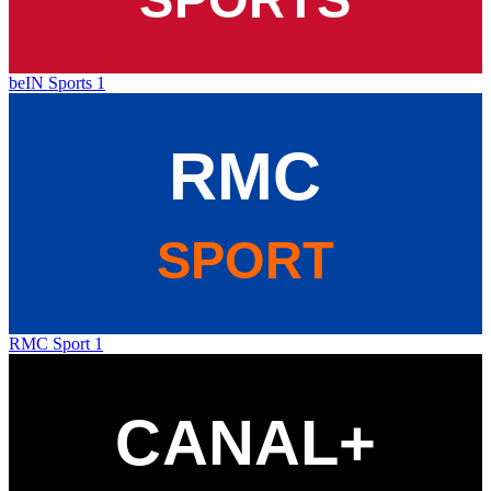
beIN Sports 1
RMC Sport 1