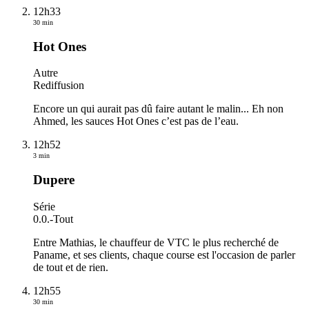
12h33
30 min
Hot Ones
Autre
Rediffusion
Encore un qui aurait pas dû faire autant le malin... Eh non
Ahmed, les sauces Hot Ones c’est pas de l’eau.
12h52
3 min
Dupere
Série
0.0.
-
Tout
Entre Mathias, le chauffeur de VTC le plus recherché de
Paname, et ses clients, chaque course est l'occasion de parler
de tout et de rien.
12h55
30 min