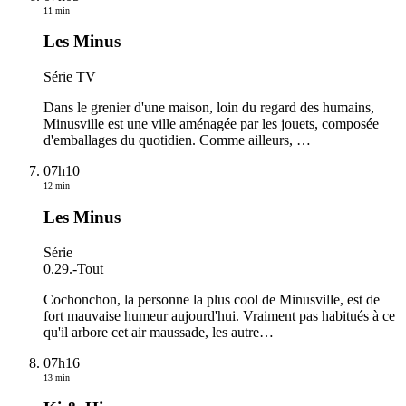
11 min
Les Minus
Série TV
Dans le grenier d'une maison, loin du regard des humains,
Minusville est une ville aménagée par les jouets, composée
d'emballages du quotidien. Comme ailleurs,
…
07h10
12 min
Les Minus
Série
0.29.
-
Tout
Cochonchon, la personne la plus cool de Minusville, est de
fort mauvaise humeur aujourd'hui. Vraiment pas habitués à ce
qu'il arbore cet air maussade, les autre
…
07h16
13 min