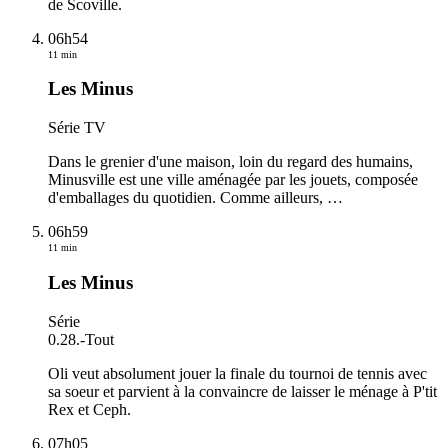
de Scoville.
06h54
11 min
Les Minus
Série TV
Dans le grenier d'une maison, loin du regard des humains,
Minusville est une ville aménagée par les jouets, composée
d'emballages du quotidien. Comme ailleurs,
…
06h59
11 min
Les Minus
Série
0.28.
-
Tout
Oli veut absolument jouer la finale du tournoi de tennis avec
sa soeur et parvient à la convaincre de laisser le ménage à P'tit
Rex et Ceph.
07h05