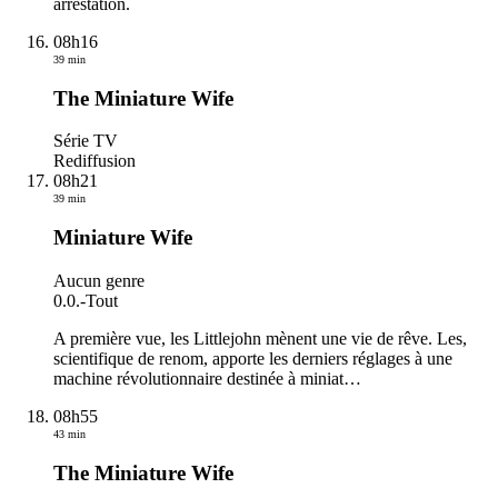
arrestation.
08h16
39 min
The Miniature Wife
Série TV
Rediffusion
08h21
39 min
Miniature Wife
Aucun genre
0.0.
-
Tout
A première vue, les Littlejohn mènent une vie de rêve. Les,
scientifique de renom, apporte les derniers réglages à une
machine révolutionnaire destinée à miniat
…
08h55
43 min
The Miniature Wife