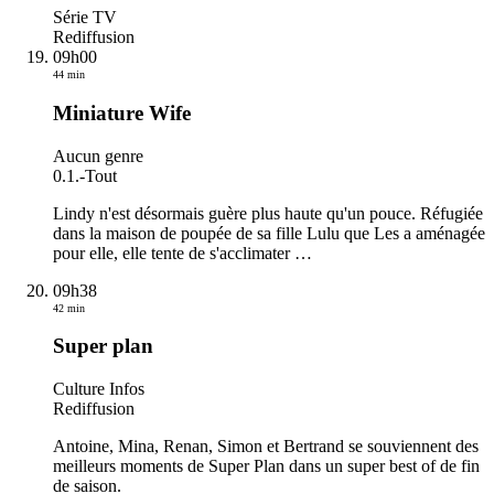
Série TV
Rediffusion
09h00
44 min
Miniature Wife
Aucun genre
0.1.
-
Tout
Lindy n'est désormais guère plus haute qu'un pouce. Réfugiée
dans la maison de poupée de sa fille Lulu que Les a aménagée
pour elle, elle tente de s'acclimater
…
09h38
42 min
Super plan
Culture Infos
Rediffusion
Antoine, Mina, Renan, Simon et Bertrand se souviennent des
meilleurs moments de Super Plan dans un super best of de fin
de saison.