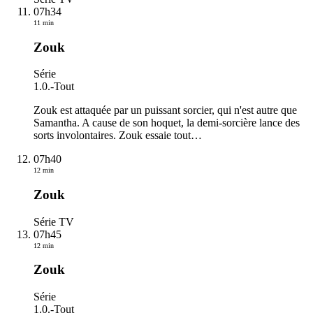
07h34
11 min
Zouk
Série
1.0.
-
Tout
Zouk est attaquée par un puissant sorcier, qui n'est autre que
Samantha. A cause de son hoquet, la demi-sorcière lance des
sorts involontaires. Zouk essaie tout
…
07h40
12 min
Zouk
Série TV
07h45
12 min
Zouk
Série
1.0.
-
Tout