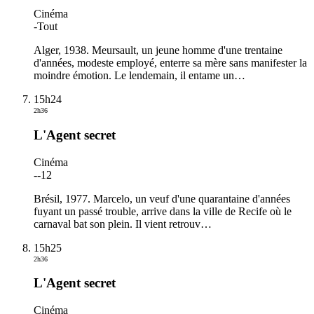
Cinéma
-
Tout
Alger, 1938. Meursault, un jeune homme d'une trentaine
d'années, modeste employé, enterre sa mère sans manifester la
moindre émotion. Le lendemain, il entame un
…
15h24
2h36
L'Agent secret
Cinéma
-
-12
Brésil, 1977. Marcelo, un veuf d'une quarantaine d'années
fuyant un passé trouble, arrive dans la ville de Recife où le
carnaval bat son plein. Il vient retrouv
…
15h25
2h36
L'Agent secret
Cinéma