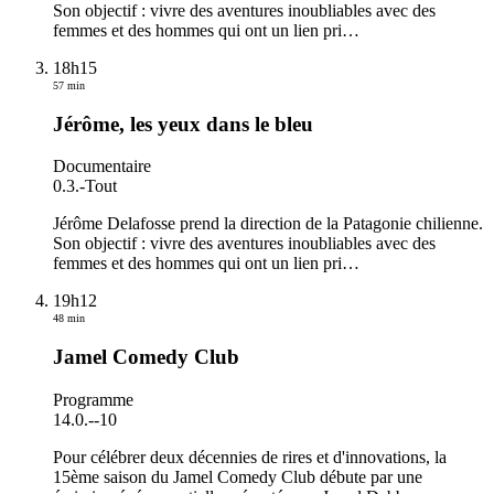
Son objectif : vivre des aventures inoubliables avec des
femmes et des hommes qui ont un lien pri
…
18h15
57 min
Jérôme, les yeux dans le bleu
Documentaire
0.3.
-
Tout
Jérôme Delafosse prend la direction de la Patagonie chilienne.
Son objectif : vivre des aventures inoubliables avec des
femmes et des hommes qui ont un lien pri
…
19h12
48 min
Jamel Comedy Club
Programme
14.0.
-
-10
Pour célébrer deux décennies de rires et d'innovations, la
15ème saison du Jamel Comedy Club débute par une