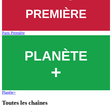
Paris Première
Planète+
Toutes les
chaînes