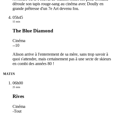
déroule son tapis rouge-sang au cinéma avec Doully en
grande prêtresse d'un 7e Art devenu fou.
05h45
15 min
The Blue Diamond
Cinéma
-
-10
Alison arrive à l'enterrement de sa mère, sans trop savoir à
quoi s'attendre, mais certainement pas à une secte de skieurs
en combi des années 80 !
MATIN
06h00
25 min
Rives
Cinéma
-
Tout