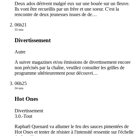
Deux ados dérivent malgré eux sur une bouée sur un fleuve.
Ils vont être recueillis par un frère et une soeur. C'est la
rencontre de deux jeunesses issues de de
…
06h21
33 min
Divertissement
Autre
A suivre magazines et/ou émissions de divertissement encore
non précisés par la chaîne, veuillez consulter les grilles de
programme ultérieurement pour découvri
…
06h25
34 min
Hot Ones
Divertissement
3.0.
-
Tout
Raphaël Quenard va allumer le feu des sauces pimentées de
Hot Ones et tenter de résister à l'intensité ressentie sur l'échelle