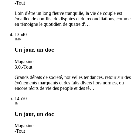
-
Tout
Loin d'être un long fleuve tranquille, la vie de couple est
émaillée de conflits, de disputes et de réconciliations, comme
en témoigne le quotidien de quatre d'
…
13h40
1h10
Un jour, un doc
Magazine
3.0.
-
Tout
Grands débats de société, nouvelles tendances, retour sur des
évènements marquants et des faits divers hors normes, ou
encore récits de vie des people et des tê
…
14h50
1h
Un jour, un doc
Magazine
-
Tout