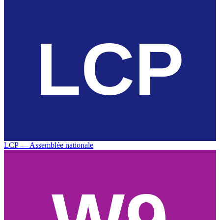
LCP — Assemblée nationale