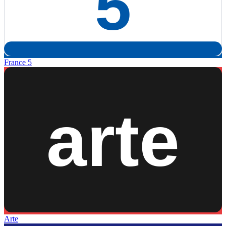
France 5
Arte