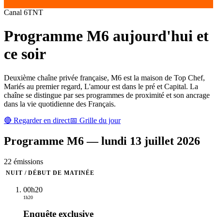
Canal
6
TNT
Programme
M6
aujourd'hui et
ce soir
Deuxième chaîne privée française, M6 est la maison de Top Chef,
Mariés au premier regard, L'amour est dans le pré et Capital. La
chaîne se distingue par ses programmes de proximité et son ancrage
dans la vie quotidienne des Français.
🔴 Regarder en direct
📅 Grille du jour
Programme
M6
—
lundi 13 juillet 2026
22
émission
s
NUIT / DÉBUT DE MATINÉE
00h20
1h20
Enquête exclusive