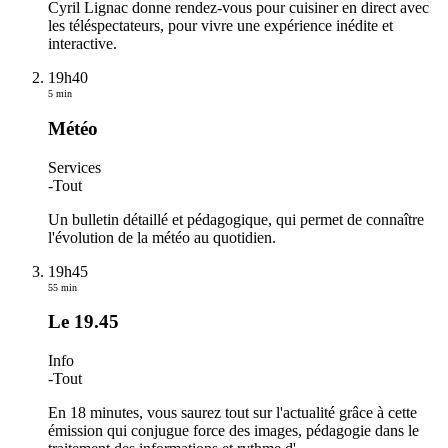
Cyril Lignac donne rendez-vous pour cuisiner en direct avec
les téléspectateurs, pour vivre une expérience inédite et
interactive.
19h40
5 min
Météo
Services
-
Tout
Un bulletin détaillé et pédagogique, qui permet de connaître
l'évolution de la météo au quotidien.
19h45
55 min
Le 19.45
Info
-
Tout
En 18 minutes, vous saurez tout sur l'actualité grâce à cette
émission qui conjugue force des images, pédagogie dans le