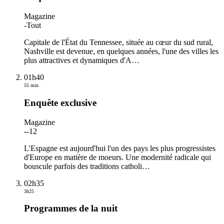
Magazine
-
Tout
Capitale de l'État du Tennessee, située au cœur du sud rural,
Nashville est devenue, en quelques années, l'une des villes les
plus attractives et dynamiques d'A
…
01h40
55 min
Enquête exclusive
Magazine
-
-12
L'Espagne est aujourd'hui l'un des pays les plus progressistes
d'Europe en matière de moeurs. Une modernité radicale qui
bouscule parfois des traditions catholi
…
02h35
3h25
Programmes de la nuit