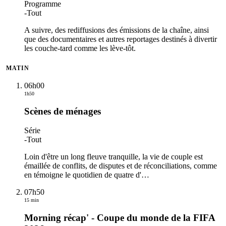
Programme
-
Tout
A suivre, des rediffusions des émissions de la chaîne, ainsi
que des documentaires et autres reportages destinés à divertir
les couche-tard comme les lève-tôt.
MATIN
06h00
1h50
Scènes de ménages
Série
-
Tout
Loin d'être un long fleuve tranquille, la vie de couple est
émaillée de conflits, de disputes et de réconciliations, comme
en témoigne le quotidien de quatre d'
…
07h50
15 min
Morning récap' - Coupe du monde de la FIFA