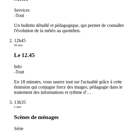
Services
-
Tout
Un bulletin détaillé et pédagogique, qui permet de connaître
l'évolution de la météo au quotidien.
12h45
50 min
Le 12.45
Info
-
Tout
En 18 minutes, vous saurez tout sur l'actualité grâce à cette
émission qui conjugue force des images, pédagogie dans le
traitement des informations et rythme d'
…
13h35
5 min
Scènes de ménages
Série