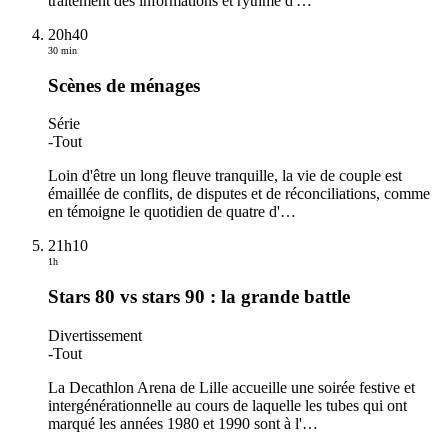
traitement des informations et rythme d'
…
20h40
30 min
Scènes de ménages
Série
-
Tout
Loin d'être un long fleuve tranquille, la vie de couple est
émaillée de conflits, de disputes et de réconciliations, comme
en témoigne le quotidien de quatre d'
…
21h10
1h
Stars 80 vs stars 90 : la grande battle
Divertissement
-
Tout
La Decathlon Arena de Lille accueille une soirée festive et
intergénérationnelle au cours de laquelle les tubes qui ont
marqué les années 1980 et 1990 sont à l'
…