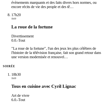
évènements marquants et des faits divers hors normes, ou
encore récits de vie des people et des tê
…
17h20
1h10
La roue de la fortune
Divertissement
0.0.
-
Tout
"La roue de la fortune", l'un des jeux les plus célèbres de
l'histoire de la télévision française, fait son grand retour dans
une version modernisée et renouvel
…
SOIRÉE
18h30
1h10
Tous en cuisine avec Cyril Lignac
Art de vivre
6.0.
-
Tout