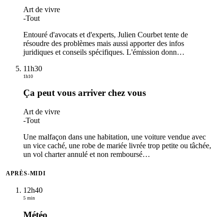
Art de vivre
-
Tout
Entouré d'avocats et d'experts, Julien Courbet tente de
résoudre des problèmes mais aussi apporter des infos
juridiques et conseils spécifiques. L'émission donn
…
11h30
1h10
Ça peut vous arriver chez vous
Art de vivre
-
Tout
Une malfaçon dans une habitation, une voiture vendue avec
un vice caché, une robe de mariée livrée trop petite ou tâchée,
un vol charter annulé et non remboursé
…
APRÈS-MIDI
12h40
5 min
Météo