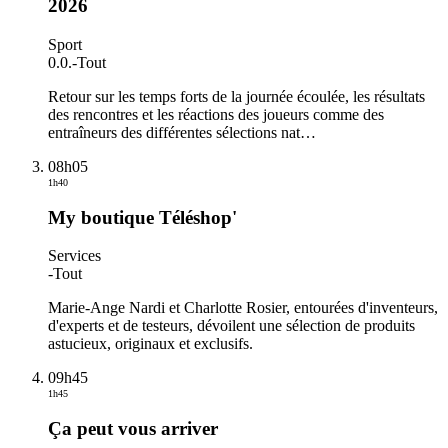
2026
Sport
0.0.
-
Tout
Retour sur les temps forts de la journée écoulée, les résultats
des rencontres et les réactions des joueurs comme des
entraîneurs des différentes sélections nat
…
08h05
1h40
My boutique Téléshop'
Services
-
Tout
Marie-Ange Nardi et Charlotte Rosier, entourées d'inventeurs,
d'experts et de testeurs, dévoilent une sélection de produits
astucieux, originaux et exclusifs.
09h45
1h45
Ça peut vous arriver