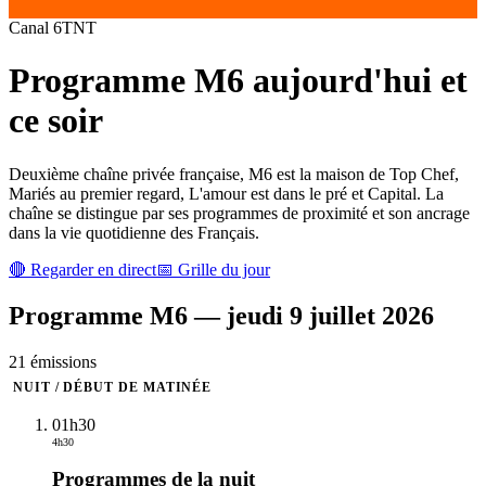
Canal
6
TNT
Programme
M6
aujourd'hui et
ce soir
Deuxième chaîne privée française, M6 est la maison de Top Chef,
Mariés au premier regard, L'amour est dans le pré et Capital. La
chaîne se distingue par ses programmes de proximité et son ancrage
dans la vie quotidienne des Français.
🔴 Regarder en direct
📅 Grille du jour
Programme
M6
—
jeudi 9 juillet 2026
21
émission
s
NUIT / DÉBUT DE MATINÉE
01h30
4h30
Programmes de la nuit