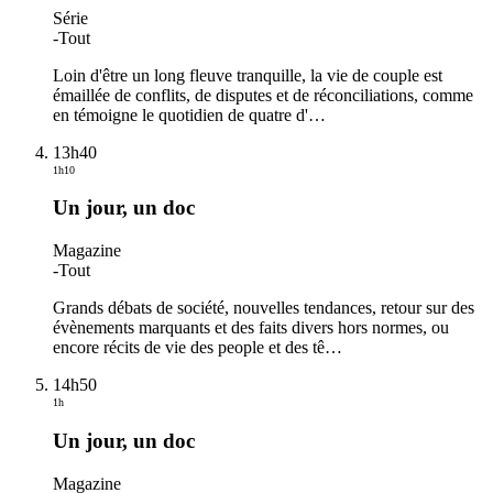
Série
-
Tout
Loin d'être un long fleuve tranquille, la vie de couple est
émaillée de conflits, de disputes et de réconciliations, comme
en témoigne le quotidien de quatre d'
…
13h40
1h10
Un jour, un doc
Magazine
-
Tout
Grands débats de société, nouvelles tendances, retour sur des
évènements marquants et des faits divers hors normes, ou
encore récits de vie des people et des tê
…
14h50
1h
Un jour, un doc
Magazine