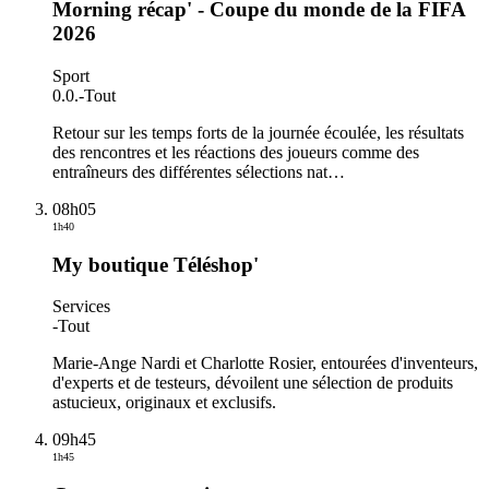
Morning récap' - Coupe du monde de la FIFA
2026
Sport
0.0.
-
Tout
Retour sur les temps forts de la journée écoulée, les résultats
des rencontres et les réactions des joueurs comme des
entraîneurs des différentes sélections nat
…
08h05
1h40
My boutique Téléshop'
Services
-
Tout
Marie-Ange Nardi et Charlotte Rosier, entourées d'inventeurs,
d'experts et de testeurs, dévoilent une sélection de produits
astucieux, originaux et exclusifs.
09h45
1h45