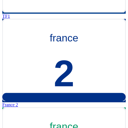
TF1
France 2