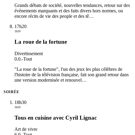
Grands débats de société, nouvelles tendances, retour sur des
évènements marquants et des faits divers hors normes, ou
encore récits de vie des people et des tê
…
17h20
1h10
La roue de la fortune
Divertissement
0.0.
-
Tout
"La roue de la fortune", l'un des jeux les plus célèbres de
l'histoire de la télévision française, fait son grand retour dans
une version modernisée et renouvel
…
SOIRÉE
18h30
1h10
Tous en cuisine avec Cyril Lignac
Art de vivre
6.0.
-
Tout