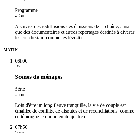
Programme
-
Tout
A suivre, des rediffusions des émissions de la chaîne, ainsi
que des documentaires et autres reportages destinés à divertir
les couche-tard comme les lève-tôt.
MATIN
06h00
1h50
Scènes de ménages
Série
-
Tout
Loin d'être un long fleuve tranquille, la vie de couple est
émaillée de conflits, de disputes et de réconciliations, comme
en témoigne le quotidien de quatre d'
…
07h50
15 min