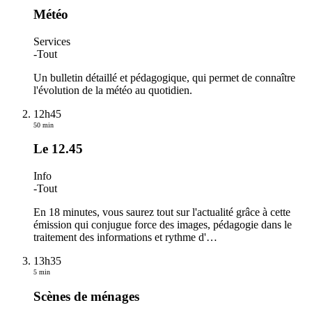
Météo
Services
-
Tout
Un bulletin détaillé et pédagogique, qui permet de connaître
l'évolution de la météo au quotidien.
12h45
50 min
Le 12.45
Info
-
Tout
En 18 minutes, vous saurez tout sur l'actualité grâce à cette
émission qui conjugue force des images, pédagogie dans le
traitement des informations et rythme d'
…
13h35
5 min
Scènes de ménages