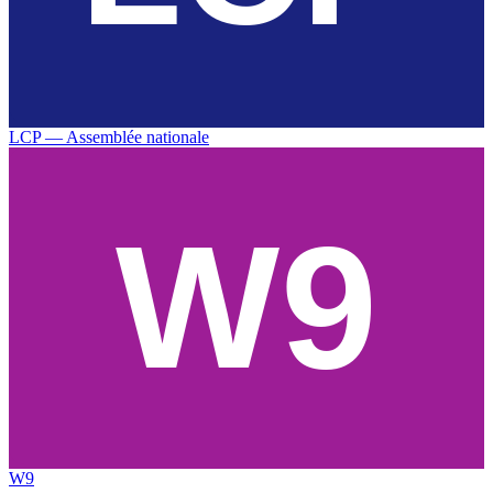
LCP — Assemblée nationale
W9