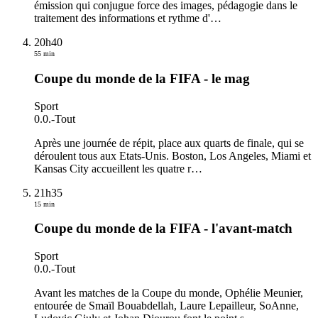
émission qui conjugue force des images, pédagogie dans le
traitement des informations et rythme d'
…
20h40
55 min
Coupe du monde de la FIFA - le mag
Sport
0.0.
-
Tout
Après une journée de répit, place aux quarts de finale, qui se
déroulent tous aux Etats-Unis. Boston, Los Angeles, Miami et
Kansas City accueillent les quatre r
…
21h35
15 min
Coupe du monde de la FIFA - l'avant-match
Sport
0.0.
-
Tout
Avant les matches de la Coupe du monde, Ophélie Meunier,
entourée de Smaïl Bouabdellah, Laure Lepailleur, SoAnne,