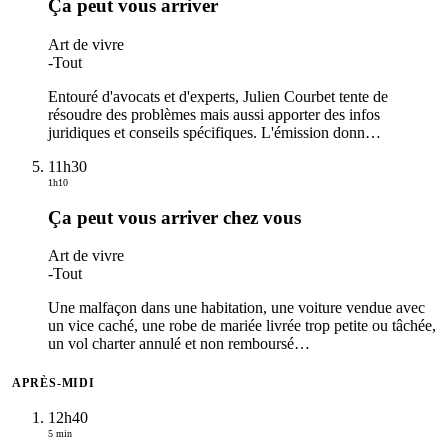
Ça peut vous arriver
Art de vivre
-
Tout
Entouré d'avocats et d'experts, Julien Courbet tente de
résoudre des problèmes mais aussi apporter des infos
juridiques et conseils spécifiques. L'émission donn
…
11h30
1h10
Ça peut vous arriver chez vous
Art de vivre
-
Tout
Une malfaçon dans une habitation, une voiture vendue avec
un vice caché, une robe de mariée livrée trop petite ou tâchée,
un vol charter annulé et non remboursé
…
APRÈS-MIDI
12h40
5 min