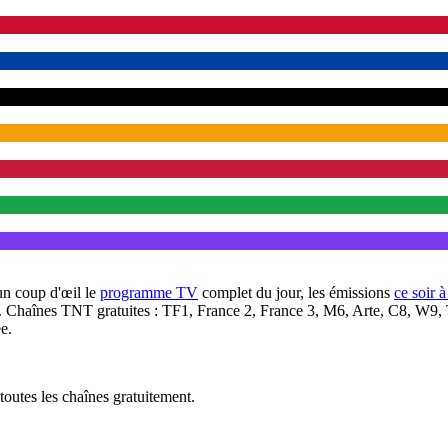
un coup d'œil le
programme TV
complet du jour, les émissions
ce soir 
. Chaînes TNT gratuites : TF1, France 2, France 3, M6, Arte, C8, W9,
e.
outes les chaînes gratuitement.