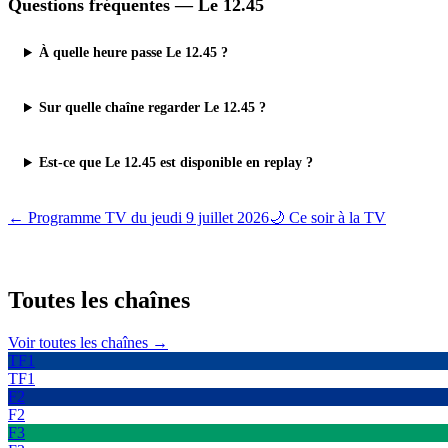
Questions fréquentes —
Le 12.45
À quelle heure passe Le 12.45 ?
Sur quelle chaîne regarder Le 12.45 ?
Est-ce que Le 12.45 est disponible en replay ?
← Programme TV du
jeudi 9 juillet 2026
🌙 Ce soir à la TV
Toutes les
chaînes
Voir toutes les chaînes →
TF1
TF1
F2
F2
F3