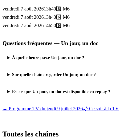
vendredi 7 août 2026
13h40
6️⃣
M6
vendredi 7 août 2026
13h40
6️⃣
M6
vendredi 7 août 2026
14h50
6️⃣
M6
Questions fréquentes —
Un jour, un doc
À quelle heure passe Un jour, un doc ?
Sur quelle chaîne regarder Un jour, un doc ?
Est-ce que Un jour, un doc est disponible en replay ?
← Programme TV du
jeudi 9 juillet 2026
🌙 Ce soir à la TV
Toutes les
chaînes