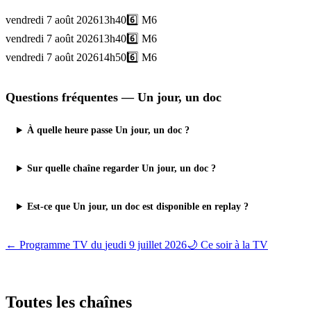
vendredi 7 août 2026
13h40
6️⃣
M6
vendredi 7 août 2026
13h40
6️⃣
M6
vendredi 7 août 2026
14h50
6️⃣
M6
Questions fréquentes —
Un jour, un doc
À quelle heure passe Un jour, un doc ?
Sur quelle chaîne regarder Un jour, un doc ?
Est-ce que Un jour, un doc est disponible en replay ?
← Programme TV du
jeudi 9 juillet 2026
🌙 Ce soir à la TV
Toutes les
chaînes