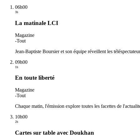
06h00
3h
La matinale LCI
Magazine
-
Tout
Jean-Baptiste Boursier et son équipe réveillent les téléspectate
09h00
1h
En toute liberté
Magazine
-
Tout
Chaque matin, l'émission explore toutes les facettes de l'actualité.
10h00
2h
Cartes sur table avec Doukhan