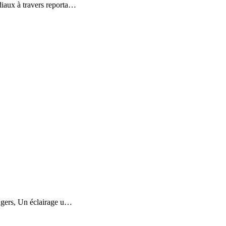
iaux à travers reporta
…
ngers, Un éclairage u
…