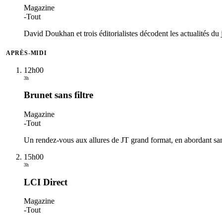
Magazine
-
Tout
David Doukhan et trois éditorialistes décodent les actualités d
APRÈS-MIDI
12h00
3h
Brunet sans filtre
Magazine
-
Tout
Un rendez-vous aux allures de JT grand format, en abordant sans 
15h00
3h
LCI Direct
Magazine
-
Tout