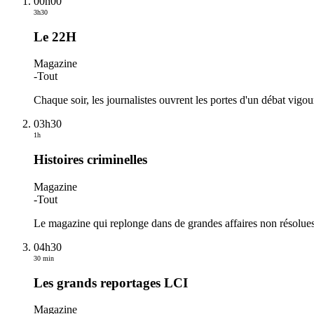
00h00
3h30
Le 22H
Magazine
-
Tout
Chaque soir, les journalistes ouvrent les portes d'un débat vigou
03h30
1h
Histoires criminelles
Magazine
-
Tout
Le magazine qui replonge dans de grandes affaires non résolues 
04h30
30 min
Les grands reportages LCI
Magazine