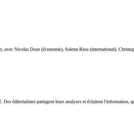
urs, avec Nicolas Doze (économie), Solenn Riou (international), Christo
 Des éditorialistes partagent leurs analyses et éclairent l'information, qu'