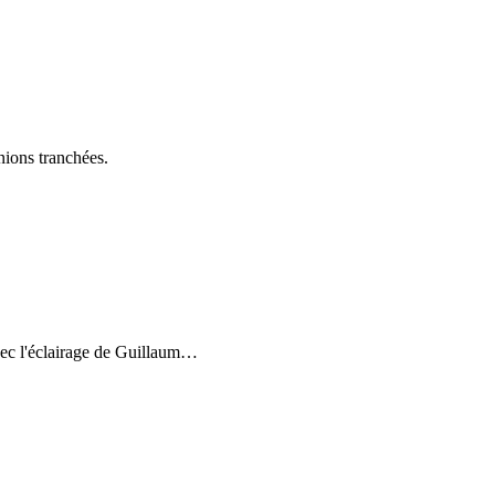
inions tranchées.
ec l'éclairage de Guillaum
…