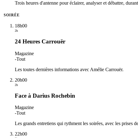
Trois heures d'antenne pour éclairer, analyser et débattre, duran
SOIRÉE
18h00
2h
24 Heures Carrouër
Magazine
-
Tout
Les toutes dernières informations avec Amélie Carrouër.
20h00
2h
Face à Darius Rochebin
Magazine
-
Tout
Les grands entretiens qui rythment les soirées, avec les prises d
22h00