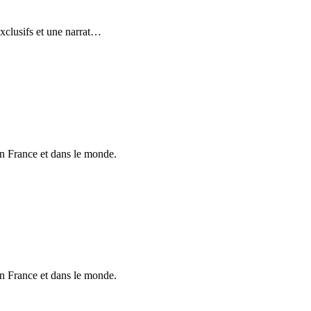
xclusifs et une narrat
…
en France et dans le monde.
en France et dans le monde.