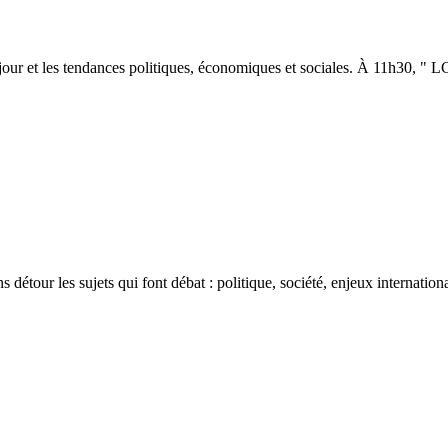
u jour et les tendances politiques, économiques et sociales. À 11h30, " 
détour les sujets qui font débat : politique, société, enjeux internatio