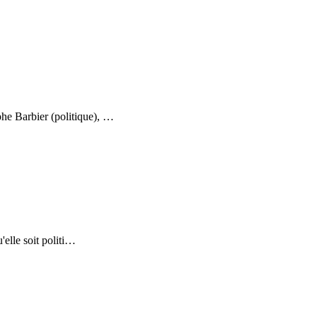
phe Barbier (politique),
…
elle soit politi
…