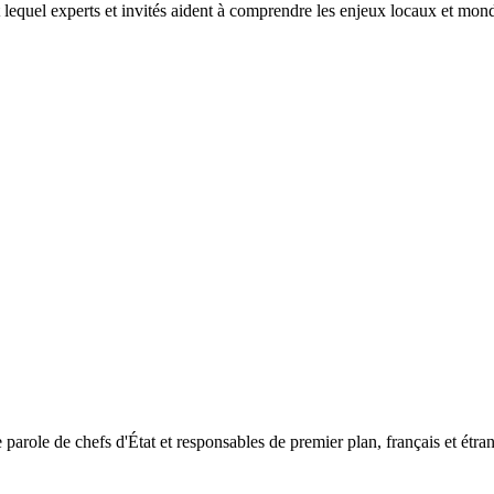
t lequel experts et invités aident à comprendre les enjeux locaux et mond
e parole de chefs d'État et responsables de premier plan, français et étra