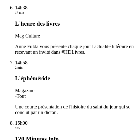
14h38
17 min
L'heure des livres
Mag Culture
Anne Fulda vous présente chaque jour l'actualité littéraire en
recevant un invité dans #HDLivres.
14h58
2 min
L'éphéméride
Magazine
-
Tout
Une courte présentation de l'histoire du saint du jour qui se
conclut par un dicton.
15h00
1h56
120 Minutes Info