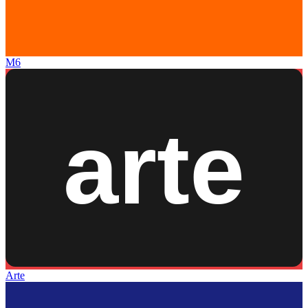
M6
Arte