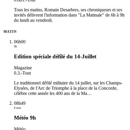
Tous les matins, Romain Desarbres, ses chroniqueurs et ses
invités délivrent l'information dans "La Matinale" de 6h à 9h
du lundi au vendredi.
MATIN
06h00
6h
Edition spéciale défilé du 14-Juillet
Magazine
0.3.
-
Tout
Le traditionnel défilé militaire du 14 juillet, sur les Champs-
Elysées, de l'Arc de Triomphe à la place de la Concorde,
célèbre cette année les 400 ans de la Ma
…
08h49
8 min
Météo 9h
Météo