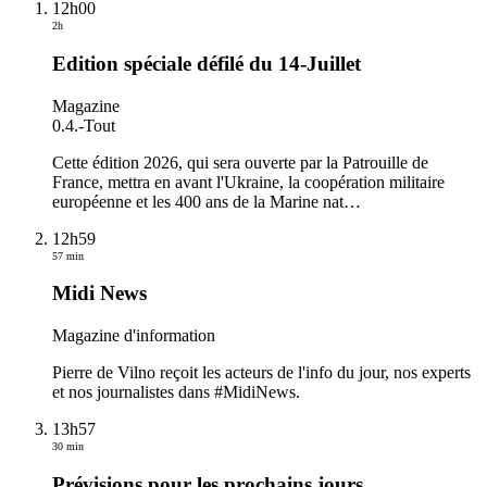
12h00
2h
Edition spéciale défilé du 14-Juillet
Magazine
0.4.
-
Tout
Cette édition 2026, qui sera ouverte par la Patrouille de
France, mettra en avant l'Ukraine, la coopération militaire
européenne et les 400 ans de la Marine nat
…
12h59
57 min
Midi News
Magazine d'information
Pierre de Vilno reçoit les acteurs de l'info du jour, nos experts
et nos journalistes dans #MidiNews.
13h57
30 min
Prévisions pour les prochains jours