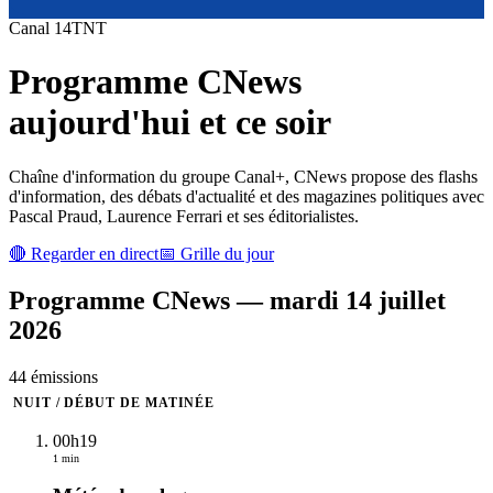
Canal
14
TNT
Programme
CNews
aujourd'hui et ce soir
Chaîne d'information du groupe Canal+, CNews propose des flashs
d'information, des débats d'actualité et des magazines politiques avec
Pascal Praud, Laurence Ferrari et ses éditorialistes.
🔴 Regarder en direct
📅 Grille du jour
Programme
CNews
—
mardi 14 juillet
2026
44
émission
s
NUIT / DÉBUT DE MATINÉE
00h19
1 min