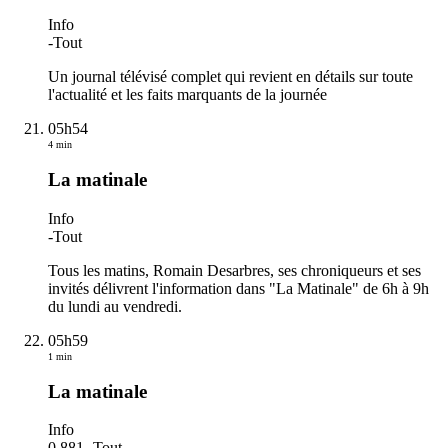
Info
-
Tout
Un journal télévisé complet qui revient en détails sur toute
l'actualité et les faits marquants de la journée
05h54
4 min
La matinale
Info
-
Tout
Tous les matins, Romain Desarbres, ses chroniqueurs et ses
invités délivrent l'information dans "La Matinale" de 6h à 9h
du lundi au vendredi.
05h59
1 min
La matinale
Info
0.881.
-
Tout