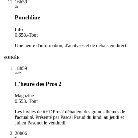
16h59
2h
Punchline
Info
0.658.
-
Tout
Une heure d'information, d'analyses et de débats en direct.
SOIRÉE
18h59
2h02
L'heure des Pros 2
Magazine
0.553.
-
Tout
Les invités de #HDPros2 débattent des grands thèmes de
l'actualité. Présenté par Pascal Praud du lundi au jeudi et
Julien Pasquet le vendredi.
20h06