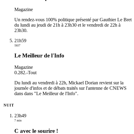
Magazine
Un rendez-vous 100% politique présenté par Gauthier Le Bret
du lundi au jeudi de 21h à 23h30 et le vendredi de 22h à
23h30.
21h59
1h57
Le Meilleur de l'Info
Magazine
0.282.
-
Tout
Du lundi au vendredi à 22h, Mickael Dorian revient sur la
journée d'infos et de débats traités sur l'antenne de CNEWS
dans dans "Le Meilleur de l'Info".
NUIT
23h49
7 min
C avec le sourire !