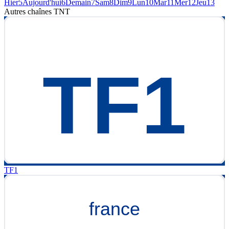
Hier
5
Aujourd'hui
6
Demain
7
Sam
8
Dim
9
Lun
10
Mar
11
Mer
12
Jeu
13
Autres chaînes
TNT
TF1