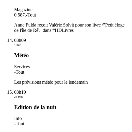
Magazine
0.587.
-
Tout
Anne Fulda reçoit Valérie Solvit pour son livre \"Petit éloge
de l'île de Ré\" dans #HDLivres
03h09
1 min
Météo
Services
-
Tout
Les prévisions météo pour le lendemain
03h10
22 min
Edition de la nuit
Info
-
Tout