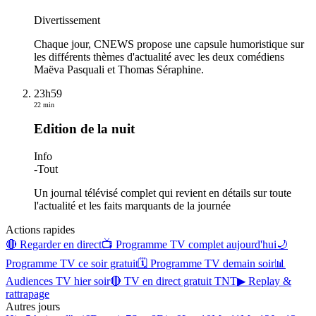
Divertissement
Chaque jour, CNEWS propose une capsule humoristique sur
les différents thèmes d'actualité avec les deux comédiens
Maëva Pasquali et Thomas Séraphine.
23h59
22 min
Edition de la nuit
Info
-
Tout
Un journal télévisé complet qui revient en détails sur toute
l'actualité et les faits marquants de la journée
Actions rapides
🔴 Regarder en direct
📺 Programme TV complet aujourd'hui
🌙
Programme TV ce soir gratuit
🗓 Programme TV demain soir
📊
Audiences TV hier soir
🔴 TV en direct gratuit TNT
▶ Replay &
rattrapage
Autres jours