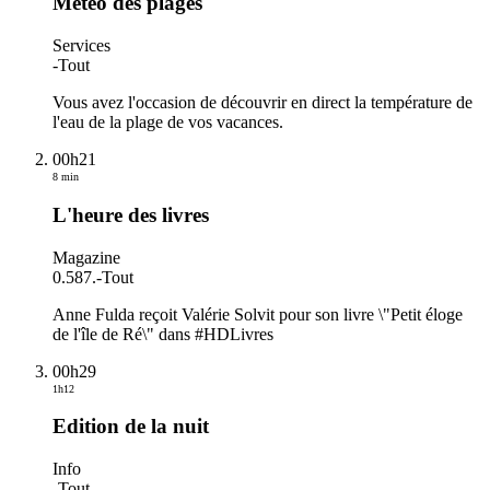
Météo des plages
Services
-
Tout
Vous avez l'occasion de découvrir en direct la température de
l'eau de la plage de vos vacances.
00h21
8 min
L'heure des livres
Magazine
0.587.
-
Tout
Anne Fulda reçoit Valérie Solvit pour son livre \"Petit éloge
de l'île de Ré\" dans #HDLivres
00h29
1h12
Edition de la nuit
Info
-
Tout