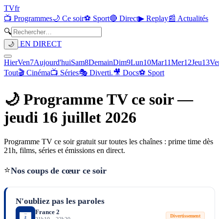
TV
fr
📺 Programmes
🌙 Ce soir
⚽ Sport
🔴 Direct
▶ Replay
📰 Actualités
🔍
EN DIRECT
🌙
Hier
Ven
7
Aujourd'hui
Sam
8
Demain
Dim
9
Lun
10
Mar
11
Mer
12
Jeu
13
Ve
Tout
🎬 Cinéma
📺 Séries
🎭 Diverti.
🎥 Docs
⚽ Sport
🌙 Programme TV ce soir —
jeudi 16 juillet 2026
Programme TV ce soir gratuit sur toutes les chaînes : prime time dès
21h, films, séries et émissions en direct.
⭐
Nos coups de cœur ce soir
N'oubliez pas les paroles
France 2
Divertissement