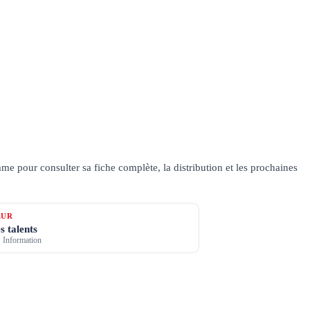
e pour consulter sa fiche complète, la distribution et les prochaines
ŒUR
s talents
 Information