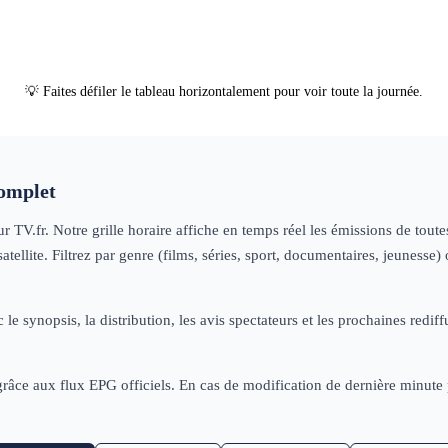
💡 Faites défiler le tableau horizontalement pour voir toute la journée.
omplet
r TV.fr. Notre grille horaire affiche en temps réel les émissions de tou
tellite. Filtrez par genre (films, séries, sport, documentaires, jeuness
 le synopsis, la distribution, les avis spectateurs et les prochaines re
 grâce aux flux EPG officiels. En cas de modification de dernière minut