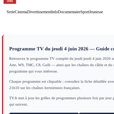
Serie
Cinema
Divertissement
Info
Documentaire
Sport
Jeunesse
Programme TV du
jeudi 4 juin 2026
— Guide c
Retrouvez le programme TV complet du
jeudi
jeudi 4 juin 2026
su
Arte, W9, TMC, C8, Gulli — ainsi que les chaînes du câble et du sa
programme qui vous intéresse.
Chaque programme est cliquable : consultez la fiche détaillée avec
21h10 sur les chaînes hertziennes françaises.
TV.fr met à jour les grilles de programmes plusieurs fois par jour
qui suivent.