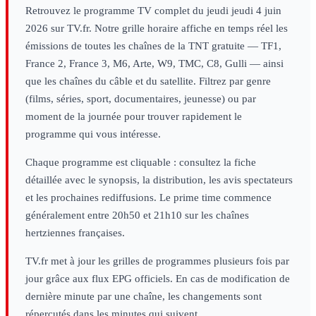
Retrouvez le programme TV complet du
jeudi
jeudi 4 juin
2026
sur TV.fr. Notre grille horaire affiche en temps réel les
émissions de toutes les chaînes de la TNT gratuite — TF1,
France 2, France 3, M6, Arte, W9, TMC, C8, Gulli — ainsi
que les chaînes du câble et du satellite. Filtrez par genre
(films, séries, sport, documentaires, jeunesse) ou par
moment de la journée pour trouver rapidement le
programme qui vous intéresse.
Chaque programme est cliquable : consultez la fiche
détaillée avec le synopsis, la distribution, les avis spectateurs
et les prochaines rediffusions. Le prime time commence
généralement entre 20h50 et 21h10 sur les chaînes
hertziennes françaises.
TV.fr met à jour les grilles de programmes plusieurs fois par
jour grâce aux flux EPG officiels. En cas de modification de
dernière minute par une chaîne, les changements sont
répercutés dans les minutes qui suivent.