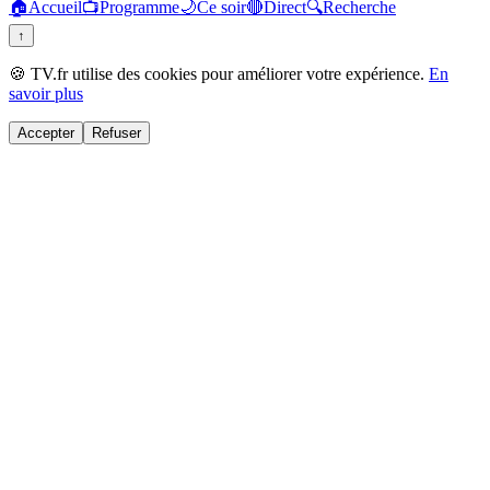
🏠
Accueil
📺
Programme
🌙
Ce soir
🔴
Direct
🔍
Recherche
↑
🍪 TV.fr utilise des cookies pour améliorer votre expérience.
En
savoir plus
Accepter
Refuser