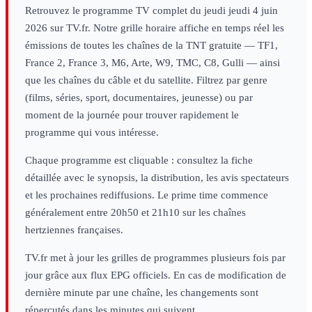
Retrouvez le programme TV complet du
jeudi
jeudi 4 juin
2026
sur TV.fr. Notre grille horaire affiche en temps réel les
émissions de toutes les chaînes de la TNT gratuite — TF1,
France 2, France 3, M6, Arte, W9, TMC, C8, Gulli — ainsi
que les chaînes du câble et du satellite. Filtrez par genre
(films, séries, sport, documentaires, jeunesse) ou par
moment de la journée pour trouver rapidement le
programme qui vous intéresse.
Chaque programme est cliquable : consultez la fiche
détaillée avec le synopsis, la distribution, les avis spectateurs
et les prochaines rediffusions. Le prime time commence
généralement entre 20h50 et 21h10 sur les chaînes
hertziennes françaises.
TV.fr met à jour les grilles de programmes plusieurs fois par
jour grâce aux flux EPG officiels. En cas de modification de
dernière minute par une chaîne, les changements sont
répercutés dans les minutes qui suivent.