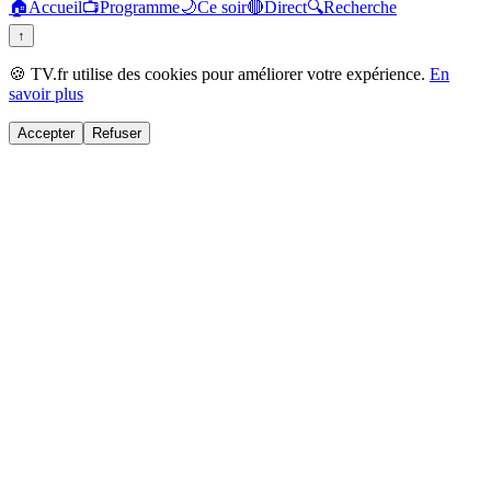
🏠
Accueil
📺
Programme
🌙
Ce soir
🔴
Direct
🔍
Recherche
↑
🍪 TV.fr utilise des cookies pour améliorer votre expérience.
En
savoir plus
Accepter
Refuser