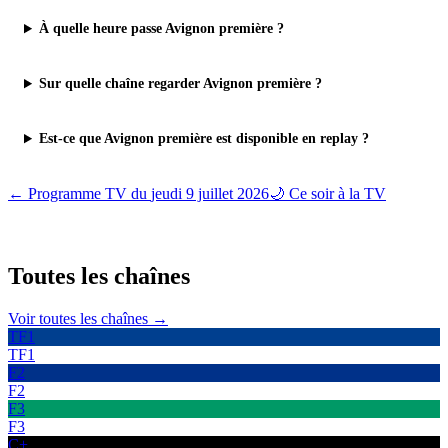
À quelle heure passe Avignon première ?
Sur quelle chaîne regarder Avignon première ?
Est-ce que Avignon première est disponible en replay ?
← Programme TV du
jeudi 9 juillet 2026
🌙 Ce soir à la TV
Toutes les
chaînes
Voir toutes les chaînes →
TF1
TF1
F2
F2
F3
F3
C+