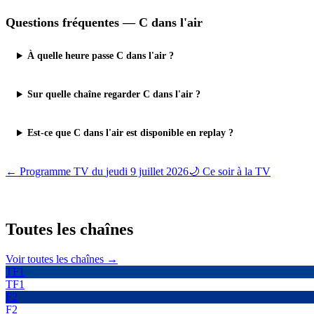
Questions fréquentes —
C dans l'air
À quelle heure passe C dans l'air ?
Sur quelle chaîne regarder C dans l'air ?
Est-ce que C dans l'air est disponible en replay ?
← Programme TV du
jeudi 9 juillet 2026
🌙 Ce soir à la TV
Toutes les
chaînes
Voir toutes les chaînes →
TF1
TF1
F2
F2