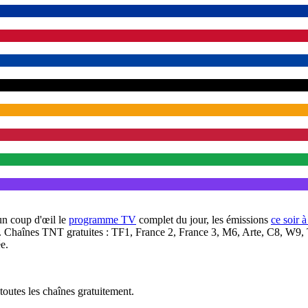
un coup d'œil le
programme TV
complet du jour, les émissions
ce soir 
. Chaînes TNT gratuites : TF1, France 2, France 3, M6, Arte, C8, W9,
e.
outes les chaînes gratuitement.