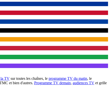
à la TV
sur toutes les chaînes, le
programme TV du matin
, le
 TMC et bien d'autres.
Programme TV demain
,
audiences TV
et grille