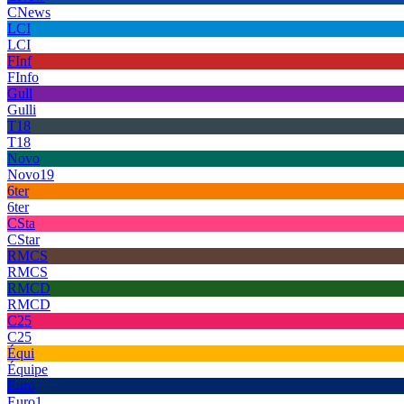
CNews
LCI
LCI
FInf
FInfo
Gull
Gulli
T18
T18
Novo
Novo19
6ter
6ter
CSta
CStar
RMCS
RMCS
RMCD
RMCD
C25
C25
Équi
Équipe
Euro
Euro1