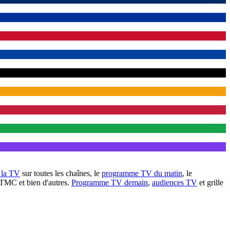
à la TV
sur toutes les chaînes, le
programme TV du matin
, le
 TMC et bien d'autres.
Programme TV demain
,
audiences TV
et grille