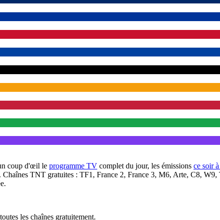
un coup d'œil le
programme TV
complet du jour, les émissions
ce soir 
. Chaînes TNT gratuites : TF1, France 2, France 3, M6, Arte, C8, W9,
e.
outes les chaînes gratuitement.