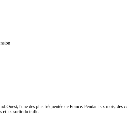
ension
Sud-Ouest, l'une des plus fréquentée de France. Pendant six mois, des ca
t les sortir du trafic.