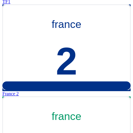
TF1
France 2