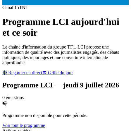
Canal
15
TNT
Programme
LCI
aujourd'hui
et ce soir
La chaîne d'information du groupe TF1, LCI propose une
information de qualité avec des journalistes engagés, des débats
politiques, des reportages et une couverture internationale
approfondie.
🔴 Regarder en direct
📅 Grille du jour
Programme
LCI
—
jeudi 9 juillet 2026
0
émission
s
📭
Programme non disponible pour cette période.
Voir tout le programme
Actions rapides