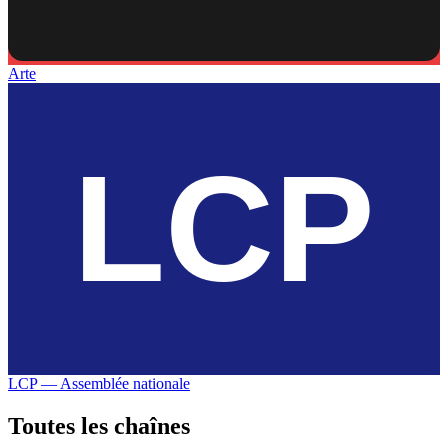
Arte
LCP — Assemblée nationale
Toutes les
chaînes