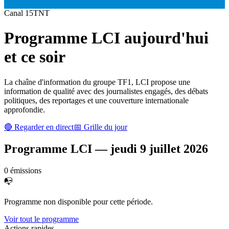
Canal
15
TNT
Programme
LCI
aujourd'hui
et ce soir
La chaîne d'information du groupe TF1, LCI propose une
information de qualité avec des journalistes engagés, des débats
politiques, des reportages et une couverture internationale
approfondie.
🔴 Regarder en direct
📅 Grille du jour
Programme
LCI
—
jeudi 9 juillet 2026
0
émission
s
📭
Programme non disponible pour cette période.
Voir tout le programme
Actions rapides