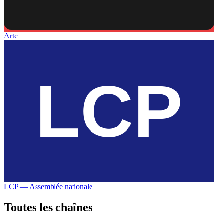
Arte
LCP — Assemblée nationale
Toutes les
chaînes