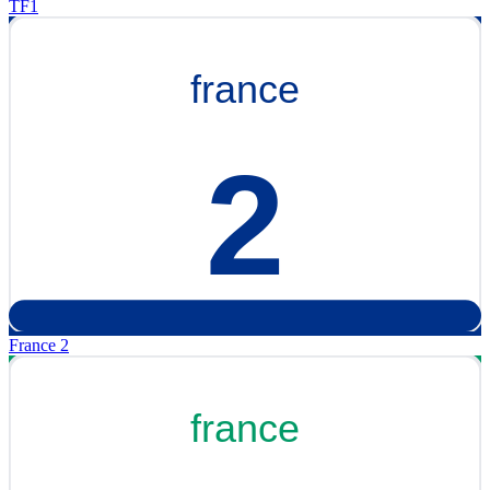
TF1
France 2