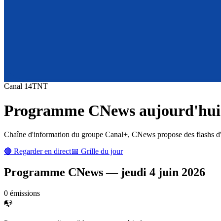
Canal
14
TNT
Programme
CNews
aujourd'hui 
Chaîne d'information du groupe Canal+, CNews propose des flashs d'inf
🔴 Regarder en direct
📅 Grille du jour
Programme
CNews
—
jeudi 4 juin 2026
0
émission
s
📭