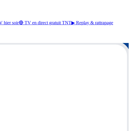
 hier soir
🔴 TV en direct gratuit TNT
▶ Replay & rattrapage