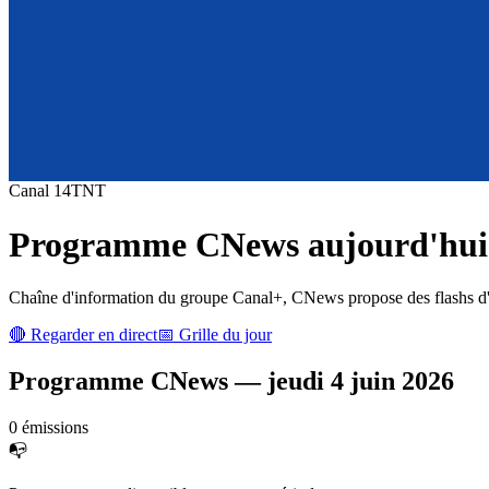
Canal
14
TNT
Programme
CNews
aujourd'hui 
Chaîne d'information du groupe Canal+, CNews propose des flashs d'inf
🔴 Regarder en direct
📅 Grille du jour
Programme
CNews
—
jeudi 4 juin 2026
0
émission
s
📭