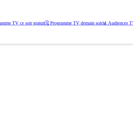
amme TV ce soir gratuit
🗓 Programme TV demain soir
📊 Audiences TV