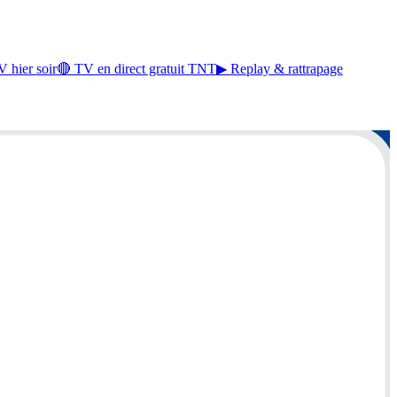
 hier soir
🔴 TV en direct gratuit TNT
▶ Replay & rattrapage