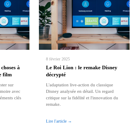
8 février 2025
 choses à
Le Roi Lion : le remake Disney
e film
décrypté
ster sur
L'adaptation live-action du classique
émoire avec
Disney analysée en détail. Un regard
léments clés
critique sur la fidélité et l'innovation du
remake.
Lire l'article →