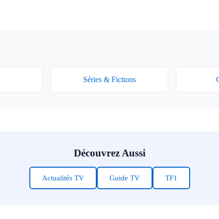
Séries & Fictions
G
Découvrez Aussi
Actualités TV
Guide TV
TF1