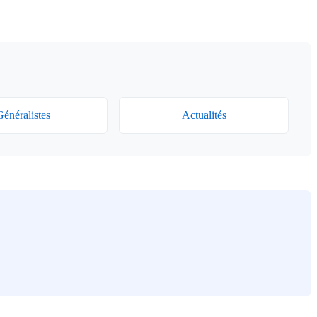
énéralistes
Actualités