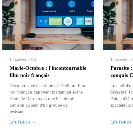
15 janvier 2025
18 janvier 2
Marie-Octobre : l'incontournable
Parasite :
film noir français
conquis 
Découvrez ce classique de 1959, un film
Le chef-d'œ
noir français captivant mettant en scène
décrypté. Po
Danielle Darrieux et une histoire de
Palme d'Or e
trahison au sein d'un groupe de
spectateurs f
résistants.
Lire l'article →
Lire l'articl