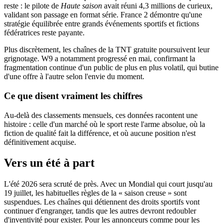
reste : le pilote de
Haute saison
avait réuni 4,3 millions de curieux,
validant son passage en format série. France 2 démontre qu'une
stratégie équilibrée entre grands événements sportifs et fictions
fédératrices reste payante.
Plus discrètement, les chaînes de la TNT gratuite poursuivent leur
grignotage. W9 a notamment progressé en mai, confirmant la
fragmentation continue d'un public de plus en plus volatil, qui butine
d'une offre à l'autre selon l'envie du moment.
Ce que disent vraiment les chiffres
Au-delà des classements mensuels, ces données racontent une
histoire : celle d'un marché où le sport reste l'arme absolue, où la
fiction de qualité fait la différence, et où aucune position n'est
définitivement acquise.
Vers un été à part
L'été 2026 sera scruté de près. Avec un Mondial qui court jusqu'au
19 juillet, les habituelles règles de la « saison creuse » sont
suspendues. Les chaînes qui détiennent des droits sportifs vont
continuer d'engranger, tandis que les autres devront redoubler
d'inventivité pour exister. Pour les annonceurs comme pour les