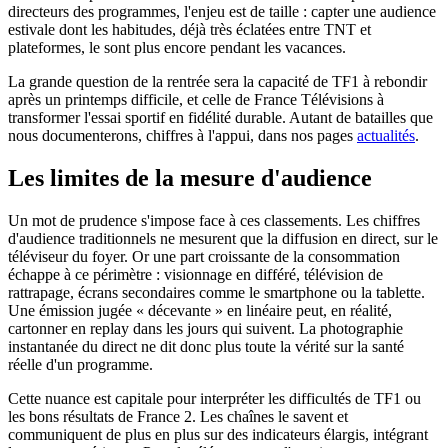
directeurs des programmes, l'enjeu est de taille : capter une audience
estivale dont les habitudes, déjà très éclatées entre TNT et
plateformes, le sont plus encore pendant les vacances.
La grande question de la rentrée sera la capacité de TF1 à rebondir
après un printemps difficile, et celle de France Télévisions à
transformer l'essai sportif en fidélité durable. Autant de batailles que
nous documenterons, chiffres à l'appui, dans nos pages
actualités
.
Les limites de la mesure d'audience
Un mot de prudence s'impose face à ces classements. Les chiffres
d'audience traditionnels ne mesurent que la diffusion en direct, sur le
téléviseur du foyer. Or une part croissante de la consommation
échappe à ce périmètre : visionnage en différé, télévision de
rattrapage, écrans secondaires comme le smartphone ou la tablette.
Une émission jugée « décevante » en linéaire peut, en réalité,
cartonner en replay dans les jours qui suivent. La photographie
instantanée du direct ne dit donc plus toute la vérité sur la santé
réelle d'un programme.
Cette nuance est capitale pour interpréter les difficultés de TF1 ou
les bons résultats de France 2. Les chaînes le savent et
communiquent de plus en plus sur des indicateurs élargis, intégrant